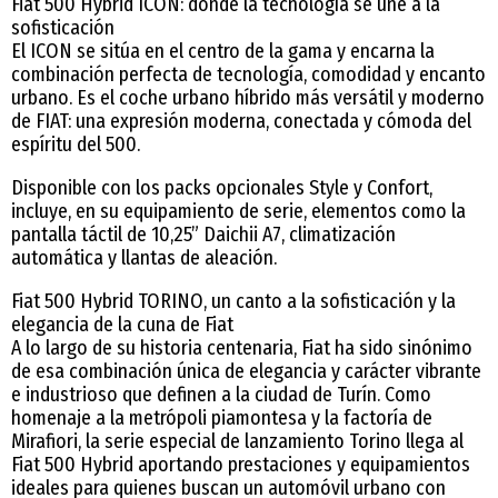
Fiat 500 Hybrid ICON: donde la tecnología se une a la
sofisticación
El ICON se sitúa en el centro de la gama y encarna la
combinación perfecta de tecnología, comodidad y encanto
urbano. Es el coche urbano híbrido más versátil y moderno
de FIAT: una expresión moderna, conectada y cómoda del
espíritu del 500.
Disponible con los packs opcionales Style y Confort,
incluye, en su equipamiento de serie, elementos como la
pantalla táctil de 10,25” Daichii A7, climatización
automática y llantas de aleación.
Fiat 500 Hybrid TORINO, un canto a la sofisticación y la
elegancia de la cuna de Fiat
A lo largo de su historia centenaria, Fiat ha sido sinónimo
de esa combinación única de elegancia y carácter vibrante
e industrioso que definen a la ciudad de Turín. Como
homenaje a la metrópoli piamontesa y la factoría de
Mirafiori, la serie especial de lanzamiento Torino llega al
Fiat 500 Hybrid aportando prestaciones y equipamientos
ideales para quienes buscan un automóvil urbano con