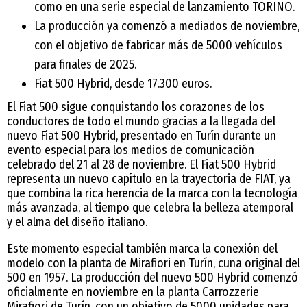
como en una serie especial de lanzamiento TORINO.
La producción ya comenzó a mediados de noviembre,
con el objetivo de fabricar más de 5000 vehículos
para finales de 2025.
Fiat 500 Hybrid, desde 17.300 euros.
El Fiat 500 sigue conquistando los corazones de los
conductores de todo el mundo gracias a la llegada del
nuevo Fiat 500 Hybrid, presentado en Turín durante un
evento especial para los medios de comunicación
celebrado del 21 al 28 de noviembre. El Fiat 500 Hybrid
representa un nuevo capítulo en la trayectoria de FIAT, ya
que combina la rica herencia de la marca con la tecnología
más avanzada, al tiempo que celebra la belleza atemporal
y el alma del diseño italiano.
Este momento especial también marca la conexión del
modelo con la planta de Mirafiori en Turín, cuna original del
500 en 1957. La producción del nuevo 500 Hybrid comenzó
oficialmente en noviembre en la planta Carrozzerie
Mirafiori de Turín, con un objetivo de 5000 unidades para