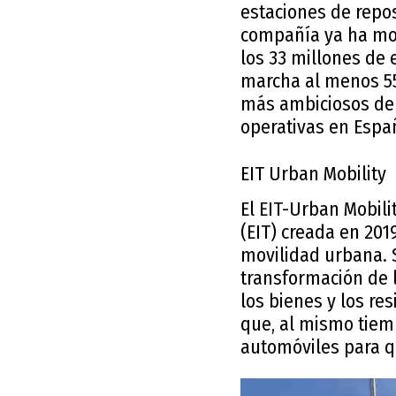
estaciones de repos
compañía ya ha mov
los 33 millones de 
marcha al menos 55
más ambiciosos de 
operativas en Espa
EIT Urban Mobility
El EIT-Urban Mobili
(EIT) creada en 201
movilidad urbana. 
transformación de 
los bienes y los re
que, al mismo tiem
automóviles para qu