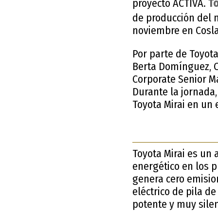
proyecto ACTIVA.
To
de producción del m
noviembre en Coslad
Por parte de Toyota
Berta Domínguez, 
Corporate Senior Ma
Durante la jornada,
Toyota Mirai en un 
Toyota Mirai es un 
energético en los 
genera cero emision
eléctrico de pila 
potente y muy silen