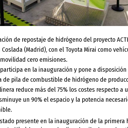
ación de repostaje de hidrógeno del proyecto ACTI
 Coslada (Madrid), con el Toyota Mirai como vehíc
movilidad cero emisiones.
articipa en la inauguración y pone a disposición e
a de pila de combustible de hidrógeno de produc
linera reduce más del 75% los costes respecto a u
disminuye un 90% el espacio y la potencia necesari
ible.
stado presente en la inauguración de la primera h