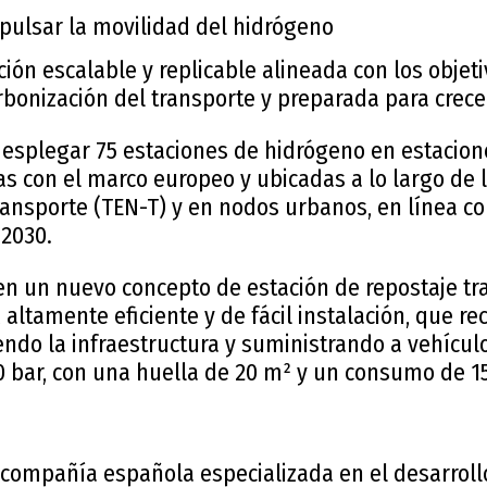
mpulsar la movilidad del hidrógeno
ión escalable y replicable alineada con los objet
bonización del transporte y preparada para crecer
esplegar 75 estaciones de hidrógeno en estacione
as con el marco europeo y ubicadas a lo largo de 
nsporte (TEN-T) y en nodos urbanos, en línea con 
 2030.
en un nuevo concepto de estación de repostaje tr
altamente eficiente y de fácil instalación, que re
endo la infraestructura y suministrando a vehículo
0 bar, con una huella de 20 m² y un consumo de 1
compañía española especializada en el desarroll