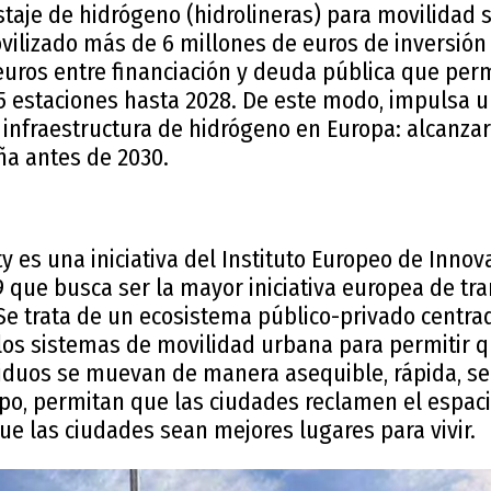
taje de hidrógeno (hidrolineras) para movilidad s
ilizado más de 6 millones de euros de inversión
euros entre financiación y deuda pública que per
 estaciones hasta 2028. De este modo, impulsa u
infraestructura de hidrógeno en Europa: alcanzar 
ña antes de 2030.
ty es una iniciativa del Instituto Europeo de Inno
9 que busca ser la mayor iniciativa europea de tr
Se trata de un ecosistema público-privado centra
los sistemas de movilidad urbana para permitir q
siduos se muevan de manera asequible, rápida, seg
po, permitan que las ciudades reclamen el espaci
e las ciudades sean mejores lugares para vivir.