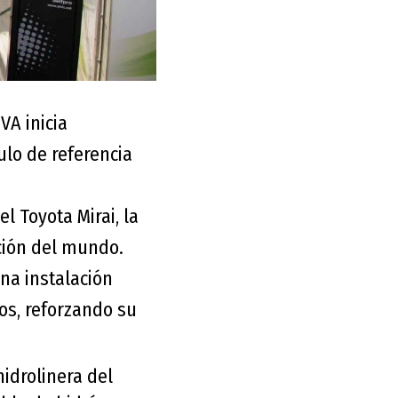
VA inicia
ulo de referencia
l Toyota Mirai, la
ción del mundo.
na instalación
os, reforzando su
idrolinera del