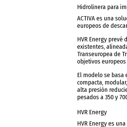
Hidrolinera para i
ACTIVA es una soluc
europeos de descar
HVR Energy prevé d
existentes, alinead
Transeuropea de Tra
objetivos europeos
El modelo se basa 
compacta, modular, 
alta presión reduci
pesados a 350 y 70
HVR Energy
HVR Energy es una 