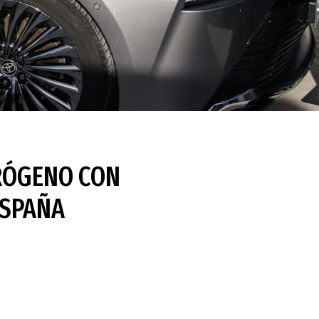
DRÓGENO CON
ESPAÑA