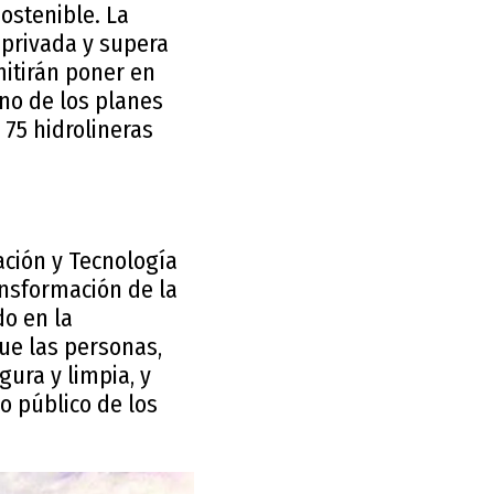
ostenible. La
 privada y supera
mitirán poner en
no de los planes
75 hidrolineras
vación y Tecnología
ansformación de la
do en la
ue las personas,
ura y limpia, y
o público de los