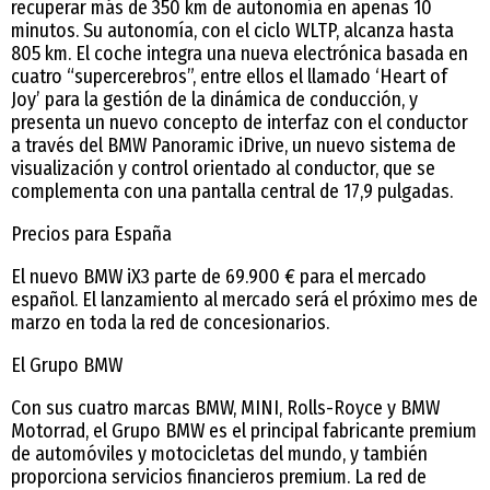
recuperar más de 350 km de autonomía en apenas 10
minutos. Su autonomía, con el ciclo WLTP, alcanza hasta
805 km. El coche integra una nueva electrónica basada en
cuatro “supercerebros”, entre ellos el llamado ‘Heart of
Joy’ para la gestión de la dinámica de conducción, y
presenta un nuevo concepto de interfaz con el conductor
a través del BMW Panoramic iDrive, un nuevo sistema de
visualización y control orientado al conductor, que se
complementa con una pantalla central de 17,9 pulgadas.
Precios para España
El nuevo BMW iX3 parte de 69.900 € para el mercado
español. El lanzamiento al mercado será el próximo mes de
marzo en toda la red de concesionarios.
El Grupo BMW
Con sus cuatro marcas BMW, MINI, Rolls-Royce y BMW
Motorrad, el Grupo BMW es el principal fabricante premium
de automóviles y motocicletas del mundo, y también
proporciona servicios financieros premium. La red de