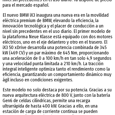
para el mercado español.
El nuevo BMW iX3 inaugura una nueva era en la movilidad
eléctrica premium de BMW, elevando la eficiencia, la
innovación tecnológica y el placer de conducción a un
nivel sin precedentes en el uso diario. El primer modelo de
la plataforma Neue Klasse está equipado con dos motores
eléctricos, uno en el eje delantero y otro en el trasero. El
iX3 50 xDrive desarrolla una potencia combinada de 345
kW (469 CV) y un par máximo de 645 Nm, proporcionando
una aceleración de 0 a 100 km/h en tan solo 4,9 segundos
y una velocidad punta limitada a 210 km/h. La tracción
integral inteligente optimiza tanto el rendimiento como la
eficiencia, garantizando un comportamiento dinámico muy
ágil incluso en condiciones exigentes.
Este modelo no solo destaca por su potencia. Gracias a su
nueva arquitectura eléctrica de 800 V, junto con la batería
Gen6 de celdas cilíndricas, permite una recarga
ultrarrápida de hasta 400 kW. Gracias a ello, en una
estación de carga de corriente continua se pueden