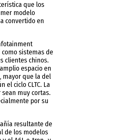
erística que los
primer modelo
a convertido en
infotainment
sí como sistemas de
s clientes chinos.
 amplio espacio en
, mayor que la del
 el ciclo CLTC. La
r sean muy cortas.
ecialmente por su
añía resultante de
al de los modelos