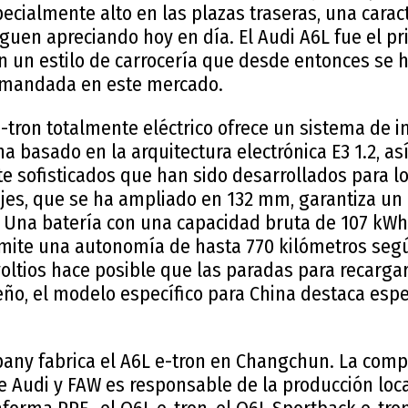
pecialmente alto en las plazas traseras, una caract
iguen apreciando hoy en día. El Audi A6L fue el 
 un estilo de carrocería que desde entonces se h
mandada en este mercado.
-tron totalmente eléctrico ofrece un sistema de 
na basado en la arquitectura electrónica E3 1.2, a
e sofisticados que han sido desarrollados para lo
 ejes, que se ha ampliado en 132 mm, garantiza un
. Una batería con una capacidad bruta de 107 kWh
mite una autonomía de hasta 770 kilómetros según
oltios hace posible que las paradas para recarga
eño, el modelo específico para China destaca esp
ny fabrica el A6L e-tron en Changchun. La comp
e Audi y FAW es responsable de la producción loc