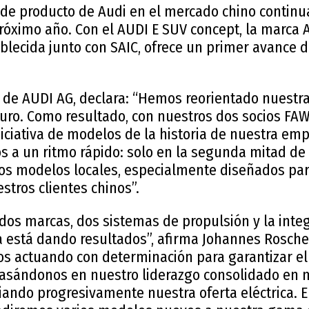
 de producto de Audi en el mercado chino continu
róximo año. Con el AUDI E SUV concept, la marca 
lecida junto con SAIC, ofrece un primer avance d
O de AUDI AG, declara: “Hemos reorientado nuestra
turo. Como resultado, con nuestros dos socios FAW
niciativa de modelos de la historia de nuestra em
 a un ritmo rápido: solo en la segunda mitad de
os modelos locales, especialmente diseñados para
tros clientes chinos”.
dos marcas, dos sistemas de propulsión y la integ
ya está dando resultados”, afirma Johannes Rosche
s actuando con determinación para garantizar el 
basándonos en nuestro liderazgo consolidado en 
ando progresivamente nuestra oferta eléctrica. E