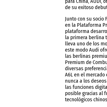
para China, AUDI, 
de su exitoso debut
Junto con su socio
en la Plataforma Pr
plataforma desarro
la primera berlina 
lleva uno de los mo
este modo Audi ofr
las berlinas premi
Premium de Combusti
diversas preferenci
A6L en el mercado 
nunca a los deseos
las funciones digit
posible gracias al 
tecnológicos chinos