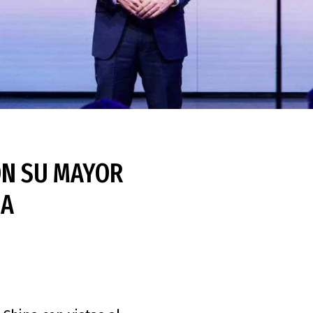
ON SU MAYOR
NA