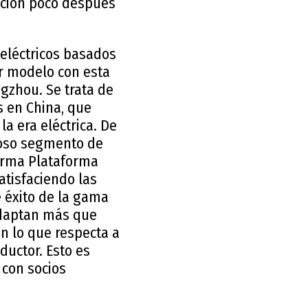
cción poco después
 eléctricos basados
er modelo con esta
gzhou. Se trata de
s en China, que
a era eléctrica. De
ioso segmento de
forma Plataforma
atisfaciendo las
e éxito de la gama
adaptan más que
n lo que respecta a
ductor. Esto es
 con socios