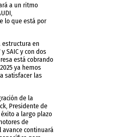
ará a un ritmo
AUDI,
e lo que está por
 estructura en
 y SAIC y con dos
presa está cobrando
 2025 ya hemos
 satisfacer las
ración de la
ck, Presidente de
éxito a largo plazo
motores de
l avance continuará