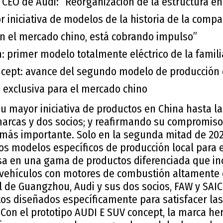
 CEO de Audi: “Reorganización de la estructura en
r iniciativa de modelos de la historia de la compa
n el mercado chino, está cobrando impulso”
n: primer modelo totalmente eléctrico de la famil
cept: avance del segundo modelo de producción 
exclusiva para el mercado chino
u mayor iniciativa de productos en China hasta la
marcas y dos socios; y reafirmando su compromiso
más importante. Solo en la segunda mitad de 202
os modelos específicos de producción local para 
a en una gama de productos diferenciada que inc
 vehículos con motores de combustión altamente e
l de Guangzhou, Audi y sus dos socios, FAW y SAIC
s diseñados específicamente para satisfacer la
. Con el prototipo AUDI E SUV concept, la marca h