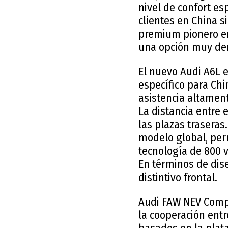
nivel de confort es
clientes en China s
premium pionero en
una opción muy de
El nuevo Audi A6L e
específico para Chi
asistencia altament
La distancia entre
las plazas traseras
modelo global, per
tecnología de 800 v
En términos de dis
distintivo frontal.
Audi FAW NEV Compa
la cooperación entr