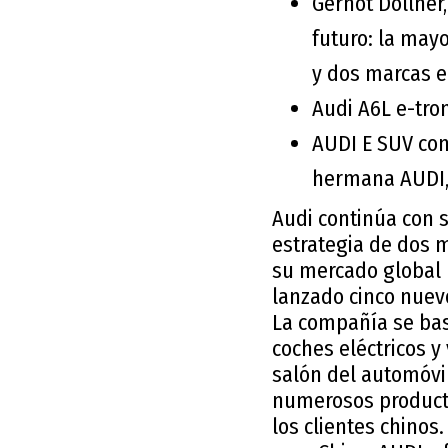
Gernot Döllner,
futuro: la mayo
y dos marcas e
Audi A6L e-tro
AUDI E SUV con
hermana AUDI, 
Audi continúa con s
estrategia de dos 
su mercado global 
lanzado cinco nuev
La compañía se bas
coches eléctricos y
salón del automóvi
numerosos producto
los clientes chinos