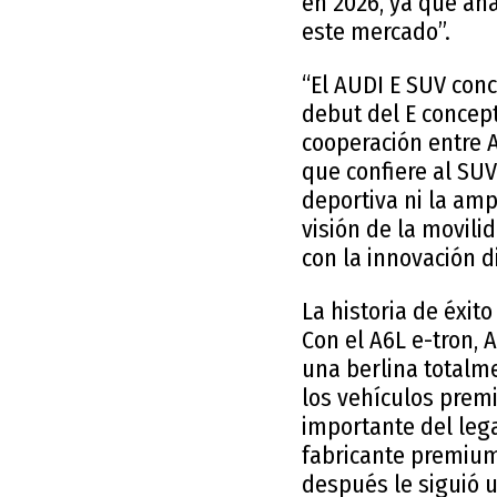
en 2026, ya que añ
este mercado”.
“El AUDI E SUV conc
debut del E concept
cooperación entre 
que confiere al SUV
deportiva ni la amp
visión de la movili
con la innovación d
La historia de éxito
Con el A6L e-tron,
una berlina totalme
los vehículos prem
importante del lega
fabricante premium
después le siguió u