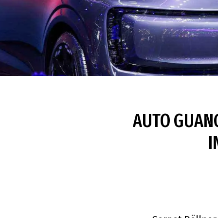
AUTO GUANG
I