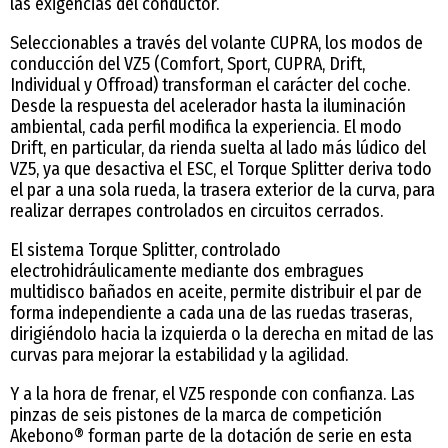
las exigencias del conductor.
Seleccionables a través del volante CUPRA, los modos de
conducción del VZ5 (Comfort, Sport, CUPRA, Drift,
Individual y Offroad) transforman el carácter del coche.
Desde la respuesta del acelerador hasta la iluminación
ambiental, cada perfil modifica la experiencia. El modo
Drift, en particular, da rienda suelta al lado más lúdico del
VZ5, ya que desactiva el ESC, el Torque Splitter deriva todo
el par a una sola rueda, la trasera exterior de la curva, para
realizar derrapes controlados en circuitos cerrados.
El sistema Torque Splitter, controlado
electrohidráulicamente mediante dos embragues
multidisco bañados en aceite, permite distribuir el par de
forma independiente a cada una de las ruedas traseras,
dirigiéndolo hacia la izquierda o la derecha en mitad de las
curvas para mejorar la estabilidad y la agilidad.
Y a la hora de frenar, el VZ5 responde con confianza. Las
pinzas de seis pistones de la marca de competición
Akebono® forman parte de la dotación de serie en esta