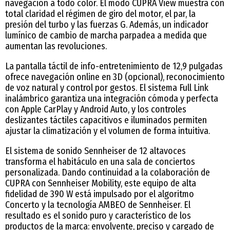
navegación a todo color. El modo CUPRA View muestra con
total claridad el régimen de giro del motor, el par, la
presión del turbo y las fuerzas G. Además, un indicador
lumínico de cambio de marcha parpadea a medida que
aumentan las revoluciones.
La pantalla táctil de info-entretenimiento de 12,9 pulgadas
ofrece navegación online en 3D (opcional), reconocimiento
de voz natural y control por gestos. El sistema Full Link
inalámbrico garantiza una integración cómoda y perfecta
con Apple CarPlay y Android Auto, y los controles
deslizantes táctiles capacitivos e iluminados permiten
ajustar la climatización y el volumen de forma intuitiva.
El sistema de sonido Sennheiser de 12 altavoces
transforma el habitáculo en una sala de conciertos
personalizada. Dando continuidad a la colaboración de
CUPRA con Sennheiser Mobility, este equipo de alta
fidelidad de 390 W está impulsado por el algoritmo
Concerto y la tecnología AMBEO de Sennheiser. El
resultado es el sonido puro y característico de los
productos de la marca: envolvente, preciso y cargado de