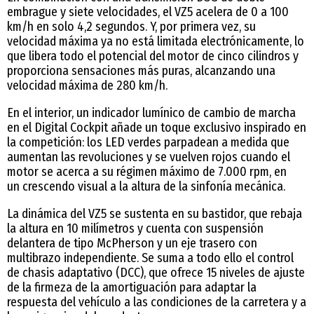
embrague y siete velocidades, el VZ5 acelera de 0 a 100
km/h en solo 4,2 segundos. Y, por primera vez, su
velocidad máxima ya no está limitada electrónicamente, lo
que libera todo el potencial del motor de cinco cilindros y
proporciona sensaciones más puras, alcanzando una
velocidad máxima de 280 km/h.
En el interior, un indicador lumínico de cambio de marcha
en el Digital Cockpit añade un toque exclusivo inspirado en
la competición: los LED verdes parpadean a medida que
aumentan las revoluciones y se vuelven rojos cuando el
motor se acerca a su régimen máximo de 7.000 rpm, en
un crescendo visual a la altura de la sinfonía mecánica.
La dinámica del VZ5 se sustenta en su bastidor, que rebaja
la altura en 10 milímetros y cuenta con suspensión
delantera de tipo McPherson y un eje trasero con
multibrazo independiente. Se suma a todo ello el control
de chasis adaptativo (DCC), que ofrece 15 niveles de ajuste
de la firmeza de la amortiguación para adaptar la
respuesta del vehículo a las condiciones de la carretera y a