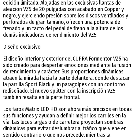
edición limitada. Alojadas en las exclusivas llantas de
aleación VZ5 de 20 pulgadas con acabado en Copper y
negro, y ejerciendo presión sobre los discos ventilados y
perforados de gran tamaño, ofrecen una potencia de
frenado y un tacto del pedal de freno a la altura de los
demás indicadores de rendimiento del VZ5.
Diseño exclusivo
El diseño interior y exterior del CUPRA Formentor VZ5 ha
sido creado para despertar emociones mediante la fusión
de rendimiento y carácter. Sus proporciones dinámicas
atraen la mirada hacia la parte delantera, donde destacan
la parrilla Sport Black y un paragolpes con un contorno
rediseñado. El nuevo splitter con la inscripción VZ5
también resalta en la parte frontal.
Los faros Matrix LED HD son ahora más precisos en todas
sus funciones y ayudan a definir mejor los carriles en la
vía. Las luces largas o de carretera proyectan sombras
dinámicas para evitar deslumbrar al tráfico que viene en
sentido contrario o que nos precede, mientras la