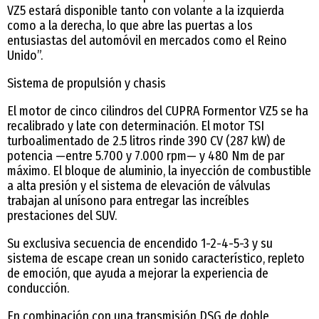
VZ5 estará disponible tanto con volante a la izquierda
como a la derecha, lo que abre las puertas a los
entusiastas del automóvil en mercados como el Reino
Unido”.
Sistema de propulsión y chasis
El motor de cinco cilindros del CUPRA Formentor VZ5 se ha
recalibrado y late con determinación. El motor TSI
turboalimentado de 2.5 litros rinde 390 CV (287 kW) de
potencia —entre 5.700 y 7.000 rpm— y 480 Nm de par
máximo. El bloque de aluminio, la inyección de combustible
a alta presión y el sistema de elevación de válvulas
trabajan al unísono para entregar las increíbles
prestaciones del SUV.
Su exclusiva secuencia de encendido 1-2-4-5-3 y su
sistema de escape crean un sonido característico, repleto
de emoción, que ayuda a mejorar la experiencia de
conducción.
En combinación con una transmisión DSG de doble