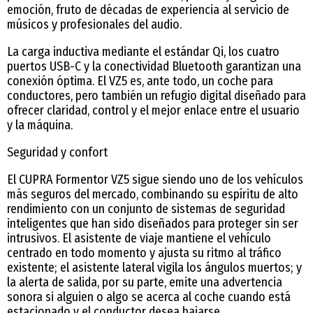
emoción, fruto de décadas de experiencia al servicio de
músicos y profesionales del audio.
La carga inductiva mediante el estándar Qi, los cuatro
puertos USB-C y la conectividad Bluetooth garantizan una
conexión óptima. El VZ5 es, ante todo, un coche para
conductores, pero también un refugio digital diseñado para
ofrecer claridad, control y el mejor enlace entre el usuario
y la máquina.
Seguridad y confort
El CUPRA Formentor VZ5 sigue siendo uno de los vehículos
más seguros del mercado, combinando su espíritu de alto
rendimiento con un conjunto de sistemas de seguridad
inteligentes que han sido diseñados para proteger sin ser
intrusivos. El asistente de viaje mantiene el vehículo
centrado en todo momento y ajusta su ritmo al tráfico
existente; el asistente lateral vigila los ángulos muertos; y
la alerta de salida, por su parte, emite una advertencia
sonora si alguien o algo se acerca al coche cuando está
estacionado y el conductor desea bajarse.