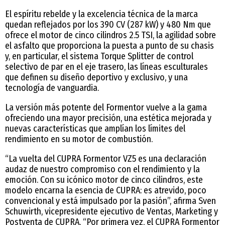
El espíritu rebelde y la excelencia técnica de la marca
quedan reflejados por los 390 CV (287 kW) y 480 Nm que
ofrece el motor de cinco cilindros 2.5 TSI, la agilidad sobre
el asfalto que proporciona la puesta a punto de su chasis
y, en particular, el sistema Torque Splitter de control
selectivo de par en el eje trasero, las líneas esculturales
que definen su diseño deportivo y exclusivo, y una
tecnología de vanguardia.
La versión más potente del Formentor vuelve a la gama
ofreciendo una mayor precisión, una estética mejorada y
nuevas características que amplían los límites del
rendimiento en su motor de combustión.
“La vuelta del CUPRA Formentor VZ5 es una declaración
audaz de nuestro compromiso con el rendimiento y la
emoción. Con su icónico motor de cinco cilindros, este
modelo encarna la esencia de CUPRA: es atrevido, poco
convencional y está impulsado por la pasión”, afirma Sven
Schuwirth, vicepresidente ejecutivo de Ventas, Marketing y
Postventa de CUPRA. “Por primera vez, el CUPRA Formentor