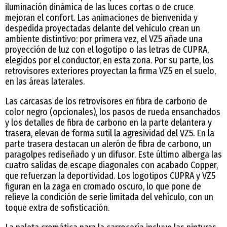
iluminación dinámica de las luces cortas o de cruce
mejoran el confort. Las animaciones de bienvenida y
despedida proyectadas delante del vehículo crean un
ambiente distintivo: por primera vez, el VZ5 añade una
proyección de luz con el logotipo o las letras de CUPRA,
elegidos por el conductor, en esta zona. Por su parte, los
retrovisores exteriores proyectan la firma VZ5 en el suelo,
en las áreas laterales.
Las carcasas de los retrovisores en fibra de carbono de
color negro (opcionales), los pasos de rueda ensanchados
y los detalles de fibra de carbono en la parte delantera y
trasera, elevan de forma sutil la agresividad del VZ5. En la
parte trasera destacan un alerón de fibra de carbono, un
paragolpes rediseñado y un difusor. Este último alberga las
cuatro salidas de escape diagonales con acabado Copper,
que refuerzan la deportividad. Los logotipos CUPRA y VZ5
figuran en la zaga en cromado oscuro, lo que pone de
relieve la condición de serie limitada del vehículo, con un
toque extra de sofisticación.