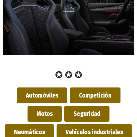
✪ ✪ ✪
Automóviles
Competición
Motos
Seguridad
Neumáticos
Vehículos industriales