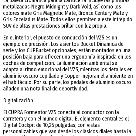
La paleta cromática para la carrocería incluye las pinturas
metalizadas Negro Midnight y Dark Void, así como los
colores mate Gris Magnetic Mate, Bronce Century Mate y
Gris Enceladus Mate. Todos ellos permiten a este intrépido
SUV de altas prestaciones brillar con luz propia.
En el interior, el puesto de conducción del VZ5 es un
ejemplo de precisión. Los asientos Bucket Dinamica de
serie y los CUPBucket opcionales, están montados en una
posición baja para ofrecer una ergonomía inspirada en los
coches de competición. La iluminación ambiental se
adapta al ritmo emocional del VZ5, mientras los detalles en
aluminio oscuro cepillado y Copper mejoran el ambiente en
el habitáculo. Por su parte, los pedales de aluminio oscuro
añaden una nota final de deportividad.
Digitalización
El CUPRA Formentor VZ5 conecta al conductor con la
carretera y con el mundo digital. El elemento central es el
Digital Cockpit de 10,25 pulgadas, con vistas
personalizables que van desde los clásicos diales hasta la