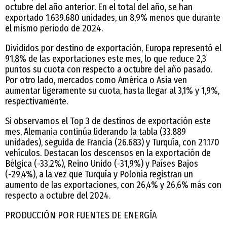
octubre del año anterior. En el total del año, se han
exportado 1.639.680 unidades, un 8,9% menos que durante
el mismo periodo de 2024.
Divididos por destino de exportación, Europa representó el
91,8% de las exportaciones este mes, lo que reduce 2,3
puntos su cuota con respecto a octubre del año pasado.
Por otro lado, mercados como América o Asia ven
aumentar ligeramente su cuota, hasta llegar al 3,1% y 1,9%,
respectivamente.
Si observamos el Top 3 de destinos de exportación este
mes, Alemania continúa liderando la tabla (33.889
unidades), seguida de Francia (26.683) y Turquía, con 21.170
vehículos. Destacan los descensos en la exportación de
Bélgica (-33,2%), Reino Unido (-31,9%) y Países Bajos
(-29,4%), a la vez que Turquía y Polonia registran un
aumento de las exportaciones, con 26,4% y 26,6% más con
respecto a octubre del 2024.
PRODUCCIÓN POR FUENTES DE ENERGÍA