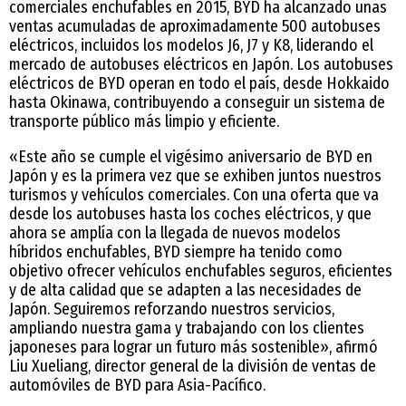
comerciales enchufables en 2015, BYD ha alcanzado unas
ventas acumuladas de aproximadamente 500 autobuses
eléctricos, incluidos los modelos J6, J7 y K8, liderando el
mercado de autobuses eléctricos en Japón. Los autobuses
eléctricos de BYD operan en todo el país, desde Hokkaido
hasta Okinawa, contribuyendo a conseguir un sistema de
transporte público más limpio y eficiente.
«Este año se cumple el vigésimo aniversario de BYD en
Japón y es la primera vez que se exhiben juntos nuestros
turismos y vehículos comerciales. Con una oferta que va
desde los autobuses hasta los coches eléctricos, y que
ahora se amplía con la llegada de nuevos modelos
híbridos enchufables, BYD siempre ha tenido como
objetivo ofrecer vehículos enchufables seguros, eficientes
y de alta calidad que se adapten a las necesidades de
Japón. Seguiremos reforzando nuestros servicios,
ampliando nuestra gama y trabajando con los clientes
japoneses para lograr un futuro más sostenible», afirmó
Liu Xueliang, director general de la división de ventas de
automóviles de BYD para Asia-Pacífico.