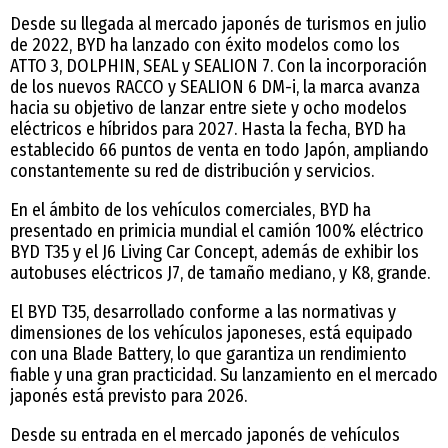
Desde su llegada al mercado japonés de turismos en julio
de 2022, BYD ha lanzado con éxito modelos como los
ATTO 3, DOLPHIN, SEAL y SEALION 7. Con la incorporación
de los nuevos RACCO y SEALION 6 DM-i, la marca avanza
hacia su objetivo de lanzar entre siete y ocho modelos
eléctricos e híbridos para 2027. Hasta la fecha, BYD ha
establecido 66 puntos de venta en todo Japón, ampliando
constantemente su red de distribución y servicios.
En el ámbito de los vehículos comerciales, BYD ha
presentado en primicia mundial el camión 100% eléctrico
BYD T35 y el J6 Living Car Concept, además de exhibir los
autobuses eléctricos J7, de tamaño mediano, y K8, grande.
El BYD T35, desarrollado conforme a las normativas y
dimensiones de los vehículos japoneses, está equipado
con una Blade Battery, lo que garantiza un rendimiento
fiable y una gran practicidad. Su lanzamiento en el mercado
japonés está previsto para 2026.
Desde su entrada en el mercado japonés de vehículos