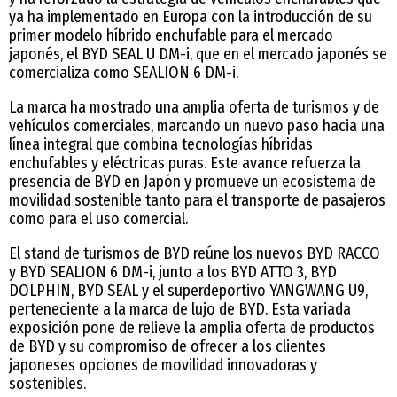
ya ha implementado en Europa con la introducción de su
primer modelo híbrido enchufable para el mercado
japonés, el BYD SEAL U DM-i, que en el mercado japonés se
comercializa como SEALION 6 DM-i.
La marca ha mostrado una amplia oferta de turismos y de
vehículos comerciales, marcando un nuevo paso hacia una
línea integral que combina tecnologías híbridas
enchufables y eléctricas puras. Este avance refuerza la
presencia de BYD en Japón y promueve un ecosistema de
movilidad sostenible tanto para el transporte de pasajeros
como para el uso comercial.
El stand de turismos de BYD reúne los nuevos BYD RACCO
y BYD SEALION 6 DM-i, junto a los BYD ATTO 3, BYD
DOLPHIN, BYD SEAL y el superdeportivo YANGWANG U9,
perteneciente a la marca de lujo de BYD. Esta variada
exposición pone de relieve la amplia oferta de productos
de BYD y su compromiso de ofrecer a los clientes
japoneses opciones de movilidad innovadoras y
sostenibles.