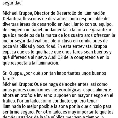
seguridad”
Michael Kruppa, Director de Desarrollo de Iluminación
Delantera, lleva más de diez años como responsable de
diversas áreas de desarrollo en Audi. Junto con su equipo,
desempeña un papel fundamental a la hora de garantizar
que los modelos de la marca de los cuatro aros ofrezcan la
mejor seguridad vial posible, incluso en condiciones de
poca visibilidad y oscuridad. En esta entrevista, Kruppa
explica qué es lo que hace que unos faros sean buenos y
qué diferencia al nuevo Audi Q3 de la competencia en lo
que respecta a la iluminación.
Sr. Kruppa, ¿por qué son tan importantes unos buenos
faros?
Michael Kruppa: Que se haga de noche antes, así como
unas peores condiciones meteorológicas, especialmente
ahora en otoño e invierno, suponen un mayor riesgo en el
tráfico. Por un lado, como conductor, quiero tener
iluminada lo mejor posible la zona por la que circulo para
sentirme seguro. Por otro lado, es muy importante que los
demás usuarios de la vía pública me vean a tiempo. A