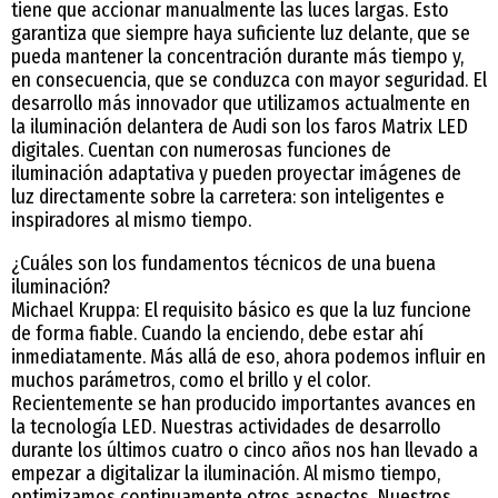
tiene que accionar manualmente las luces largas. Esto
garantiza que siempre haya suficiente luz delante, que se
pueda mantener la concentración durante más tiempo y,
en consecuencia, que se conduzca con mayor seguridad. El
desarrollo más innovador que utilizamos actualmente en
la iluminación delantera de Audi son los faros Matrix LED
digitales. Cuentan con numerosas funciones de
iluminación adaptativa y pueden proyectar imágenes de
luz directamente sobre la carretera: son inteligentes e
inspiradores al mismo tiempo.
¿Cuáles son los fundamentos técnicos de una buena
iluminación?
Michael Kruppa: El requisito básico es que la luz funcione
de forma fiable. Cuando la enciendo, debe estar ahí
inmediatamente. Más allá de eso, ahora podemos influir en
muchos parámetros, como el brillo y el color.
Recientemente se han producido importantes avances en
la tecnología LED. Nuestras actividades de desarrollo
durante los últimos cuatro o cinco años nos han llevado a
empezar a digitalizar la iluminación. Al mismo tiempo,
optimizamos continuamente otros aspectos. Nuestros