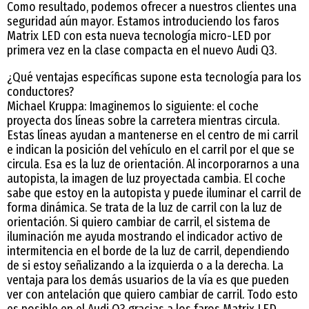
Como resultado, podemos ofrecer a nuestros clientes una
seguridad aún mayor. Estamos introduciendo los faros
Matrix LED con esta nueva tecnología micro-LED por
primera vez en la clase compacta en el nuevo Audi Q3.
¿Qué ventajas específicas supone esta tecnología para los
conductores?
Michael Kruppa: Imaginemos lo siguiente: el coche
proyecta dos líneas sobre la carretera mientras circula.
Estas líneas ayudan a mantenerse en el centro de mi carril
e indican la posición del vehículo en el carril por el que se
circula. Esa es la luz de orientación. Al incorporarnos a una
autopista, la imagen de luz proyectada cambia. El coche
sabe que estoy en la autopista y puede iluminar el carril de
forma dinámica. Se trata de la luz de carril con la luz de
orientación. Si quiero cambiar de carril, el sistema de
iluminación me ayuda mostrando el indicador activo de
intermitencia en el borde de la luz de carril, dependiendo
de si estoy señalizando a la izquierda o a la derecha. La
ventaja para los demás usuarios de la vía es que pueden
ver con antelación que quiero cambiar de carril. Todo esto
es posible en el Audi Q3 gracias a los faros Matrix LED