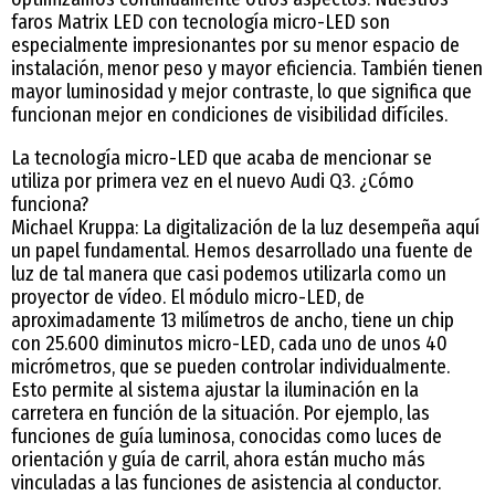
faros Matrix LED con tecnología micro-LED son
especialmente impresionantes por su menor espacio de
instalación, menor peso y mayor eficiencia. También tienen
mayor luminosidad y mejor contraste, lo que significa que
funcionan mejor en condiciones de visibilidad difíciles.
La tecnología micro-LED que acaba de mencionar se
utiliza por primera vez en el nuevo Audi Q3. ¿Cómo
funciona?
Michael Kruppa: La digitalización de la luz desempeña aquí
un papel fundamental. Hemos desarrollado una fuente de
luz de tal manera que casi podemos utilizarla como un
proyector de vídeo. El módulo micro-LED, de
aproximadamente 13 milímetros de ancho, tiene un chip
con 25.600 diminutos micro-LED, cada uno de unos 40
micrómetros, que se pueden controlar individualmente.
Esto permite al sistema ajustar la iluminación en la
carretera en función de la situación. Por ejemplo, las
funciones de guía luminosa, conocidas como luces de
orientación y guía de carril, ahora están mucho más
vinculadas a las funciones de asistencia al conductor.