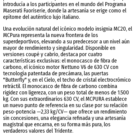
introducía a los participantes en el mundo del Programa
Maserati Fuoriserie, donde la artesanía se erige como el
epítome del auténtico lujo italiano.
Una evolución natural del icónico modelo insignia MC20, el
MCPura representa la nueva frontera de los
superdeportivos, elevando a su predecesor a un nivel aún
mayor de rendimiento y singularidad. Disponible en
versiones coupé y cabrio, destaca por cuatro
características exclusivas: el monocasco de fibra de
carbono, el icónico motor Nettuno V6 de 630 CV con
tecnología patentada de precámara, las puertas
"Butterfly" y, en el Cielo, el techo de cristal electrocrómico
retráctil. El monocasco de fibra de carbono combina
rigidez con ligereza, con un peso total de menos de 1.500
kg. Con sus extraordinarios 630 CV, el MCPURA establece
un nuevo punto de referencia en su clase por su relación
peso-potencia —2,33 kg/CV— que ofrece un rendimiento
sin concesiones, una elegancia refinada y una artesanía
magistral que encarna, en su forma más pura, los
verdaderos valores del Tridente.