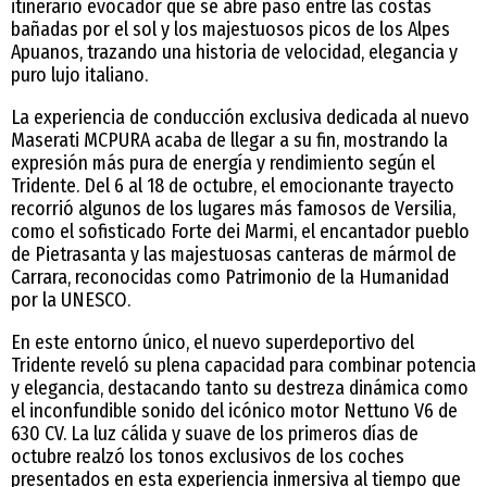
itinerario evocador que se abre paso entre las costas
bañadas por el sol y los majestuosos picos de los Alpes
Apuanos, trazando una historia de velocidad, elegancia y
puro lujo italiano.
La experiencia de conducción exclusiva dedicada al nuevo
Maserati MCPURA acaba de llegar a su fin, mostrando la
expresión más pura de energía y rendimiento según el
Tridente. Del 6 al 18 de octubre, el emocionante trayecto
recorrió algunos de los lugares más famosos de Versilia,
como el sofisticado Forte dei Marmi, el encantador pueblo
de Pietrasanta y las majestuosas canteras de mármol de
Carrara, reconocidas como Patrimonio de la Humanidad
por la UNESCO.
En este entorno único, el nuevo superdeportivo del
Tridente reveló su plena capacidad para combinar potencia
y elegancia, destacando tanto su destreza dinámica como
el inconfundible sonido del icónico motor Nettuno V6 de
630 CV. La luz cálida y suave de los primeros días de
octubre realzó los tonos exclusivos de los coches
presentados en esta experiencia inmersiva al tiempo que