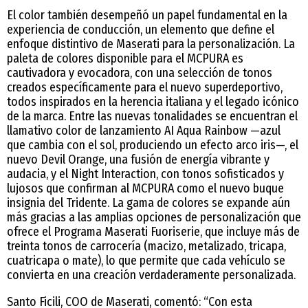
El color también desempeñó un papel fundamental en la
experiencia de conducción, un elemento que define el
enfoque distintivo de Maserati para la personalización. La
paleta de colores disponible para el MCPURA es
cautivadora y evocadora, con una selección de tonos
creados específicamente para el nuevo superdeportivo,
todos inspirados en la herencia italiana y el legado icónico
de la marca. Entre las nuevas tonalidades se encuentran el
llamativo color de lanzamiento AI Aqua Rainbow —azul
que cambia con el sol, produciendo un efecto arco iris—, el
nuevo Devil Orange, una fusión de energía vibrante y
audacia, y el Night Interaction, con tonos sofisticados y
lujosos que confirman al MCPURA como el nuevo buque
insignia del Tridente. La gama de colores se expande aún
más gracias a las amplias opciones de personalización que
ofrece el Programa Maserati Fuoriserie, que incluye más de
treinta tonos de carrocería (macizo, metalizado, tricapa,
cuatricapa o mate), lo que permite que cada vehículo se
convierta en una creación verdaderamente personalizada.
Santo Ficili, COO de Maserati, comentó: “Con esta