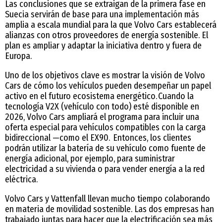
Las conclusiones que se extraigan de la primera fase en
Suecia servirán de base para una implementación más
amplia a escala mundial para la que Volvo Cars establecerá
alianzas con otros proveedores de energía sostenible. El
plan es ampliar y adaptar la iniciativa dentro y fuera de
Europa.
Uno de los objetivos clave es mostrar la visión de Volvo
Cars de cómo los vehículos pueden desempeñar un papel
activo en el futuro ecosistema energético. Cuando la
tecnología V2X (vehículo con todo) esté disponible en
2026, Volvo Cars ampliará el programa para incluir una
oferta especial para vehículos compatibles con la carga
bidireccional —como el EX90. Entonces, los clientes
podrán utilizar la batería de su vehículo como fuente de
energía adicional, por ejemplo, para suministrar
electricidad a su vivienda o para vender energía a la red
eléctrica.
Volvo Cars y Vattenfall llevan mucho tiempo colaborando
en materia de movilidad sostenible. Las dos empresas han
trabajado juntas para hacer que la electrificación sea más