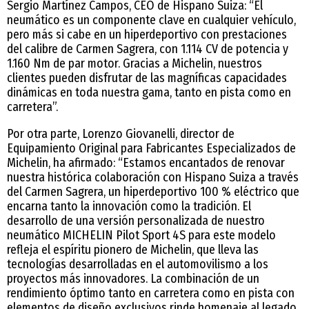
Sergio Martínez Campos, CEO de Hispano Suiza: “El
neumático es un componente clave en cualquier vehículo,
pero más si cabe en un hiperdeportivo con prestaciones
del calibre de Carmen Sagrera, con 1.114 CV de potencia y
1.160 Nm de par motor. Gracias a Michelin, nuestros
clientes pueden disfrutar de las magníficas capacidades
dinámicas en toda nuestra gama, tanto en pista como en
carretera”.
Por otra parte, Lorenzo Giovanelli, director de
Equipamiento Original para Fabricantes Especializados de
Michelin, ha afirmado: “Estamos encantados de renovar
nuestra histórica colaboración con Hispano Suiza a través
del Carmen Sagrera, un hiperdeportivo 100 % eléctrico que
encarna tanto la innovación como la tradición. El
desarrollo de una versión personalizada de nuestro
neumático MICHELIN Pilot Sport 4S para este modelo
refleja el espíritu pionero de Michelin, que lleva las
tecnologías desarrolladas en el automovilismo a los
proyectos más innovadores. La combinación de un
rendimiento óptimo tanto en carretera como en pista con
elementos de diseño exclusivos rinde homenaje al legado