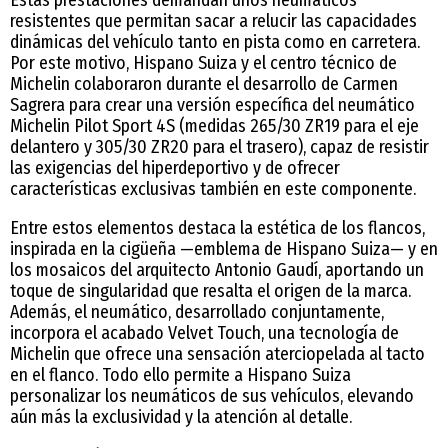
Estas prestaciones demandan unos neumáticos
resistentes que permitan sacar a relucir las capacidades
dinámicas del vehículo tanto en pista como en carretera.
Por este motivo, Hispano Suiza y el centro técnico de
Michelin colaboraron durante el desarrollo de Carmen
Sagrera para crear una versión específica del neumático
Michelin Pilot Sport 4S (medidas 265/30 ZR19 para el eje
delantero y 305/30 ZR20 para el trasero), capaz de resistir
las exigencias del hiperdeportivo y de ofrecer
características exclusivas también en este componente.
Entre estos elementos destaca la estética de los flancos,
inspirada en la cigüeña —emblema de Hispano Suiza— y en
los mosaicos del arquitecto Antonio Gaudí, aportando un
toque de singularidad que resalta el origen de la marca.
Además, el neumático, desarrollado conjuntamente,
incorpora el acabado Velvet Touch, una tecnología de
Michelin que ofrece una sensación aterciopelada al tacto
en el flanco. Todo ello permite a Hispano Suiza
personalizar los neumáticos de sus vehículos, elevando
aún más la exclusividad y la atención al detalle.