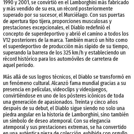
1990 y 2001, se convirtió en el Lamborghini más fabricado
y más vendido de su era, un récord posteriormente
superado por su sucesor, el Murciélago. Con sus puertas
de apertura tipo tijera, proporciones musculosas y
prestaciones excepcionales, el Diablo redefinió el
concepto de superdeportivo y abrió el camino a todos los
V12 posteriores de la marca. También marcó un hito como
el superdeportivo de producción más rápido de su tiempo,
superando la barrera de los 325 km/h y estableciendo un
récord histórico para los automóviles de carretera de
aquel periodo.
Más allá de sus logros técnicos, el Diablo se transformó en
un fenómeno cultural. Alcanzó fama mundial gracias a su
presencia en películas, videoclips y videojuegos,
convirtiéndose en uno de los pósteres icónicos de toda
una generación de apasionados. Treinta y cinco años
después de su debut, el Diablo sigue siendo no solo una
piedra angular en la historia de Lamborghini, sino también
un símbolo de deseo atemporal. Con su elegancia
atemporal y sus prestaciones extremas, se ha convertido
en una auténtica pieza de colección, exhibida con orgullo