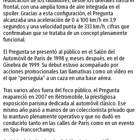
reubicación de los radiadores, desde los laterales hasta el
frontal, con una amplia toma de aire integrada en el
spoiler. Gracias a esta configuración, el Pregunta
alcanzaba una aceleración de 0 a 100 km/h en 3,9
segundos y una velocidad punta de 333 km/h, cifras que
confirmaban que se trataba de un concept plenamente
funcional.
El Pregunta se presentó al público en el Salón del
Automóvil de París de 1998 y, meses después, en el de
Ginebra de 1999. Su debut estuvo acompañado por
acciones promocionales tan llamativas como un vídeo en
el que “perseguía” a un caza en una base aérea.
Tras varios años fuera del foco público, el Pregunta
reapareció en 2007 en Rétromobile, la prestigiosa
exposición parisina dedicada al automóvil clásico. Ese
mismo año pasó a manos de un coleccionista privado que
lo mantuvo plenamente operativo y que no dudó en
conducirlo tanto en las calles de París como en un evento
en Spa-Francorchamps.