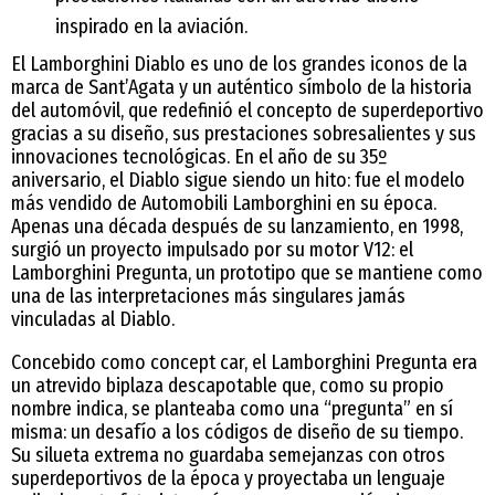
inspirado en la aviación.
El Lamborghini Diablo es uno de los grandes iconos de la
marca de Sant’Agata y un auténtico símbolo de la historia
del automóvil, que redefinió el concepto de superdeportivo
gracias a su diseño, sus prestaciones sobresalientes y sus
innovaciones tecnológicas. En el año de su 35º
aniversario, el Diablo sigue siendo un hito: fue el modelo
más vendido de Automobili Lamborghini en su época.
Apenas una década después de su lanzamiento, en 1998,
surgió un proyecto impulsado por su motor V12: el
Lamborghini Pregunta, un prototipo que se mantiene como
una de las interpretaciones más singulares jamás
vinculadas al Diablo.
Concebido como concept car, el Lamborghini Pregunta era
un atrevido biplaza descapotable que, como su propio
nombre indica, se planteaba como una “pregunta” en sí
misma: un desafío a los códigos de diseño de su tiempo.
Su silueta extrema no guardaba semejanzas con otros
superdeportivos de la época y proyectaba un lenguaje