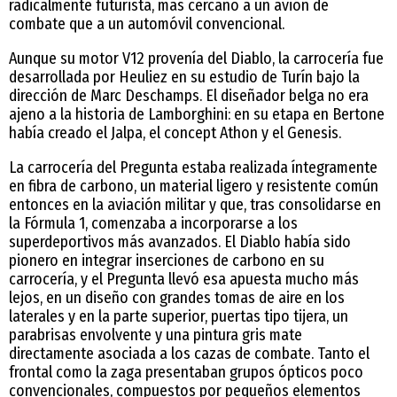
radicalmente futurista, más cercano a un avión de
combate que a un automóvil convencional.
Aunque su motor V12 provenía del Diablo, la carrocería fue
desarrollada por Heuliez en su estudio de Turín bajo la
dirección de Marc Deschamps. El diseñador belga no era
ajeno a la historia de Lamborghini: en su etapa en Bertone
había creado el Jalpa, el concept Athon y el Genesis.
La carrocería del Pregunta estaba realizada íntegramente
en fibra de carbono, un material ligero y resistente común
entonces en la aviación militar y que, tras consolidarse en
la Fórmula 1, comenzaba a incorporarse a los
superdeportivos más avanzados. El Diablo había sido
pionero en integrar inserciones de carbono en su
carrocería, y el Pregunta llevó esa apuesta mucho más
lejos, en un diseño con grandes tomas de aire en los
laterales y en la parte superior, puertas tipo tijera, un
parabrisas envolvente y una pintura gris mate
directamente asociada a los cazas de combate. Tanto el
frontal como la zaga presentaban grupos ópticos poco
convencionales, compuestos por pequeños elementos