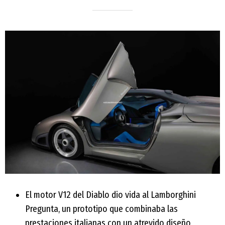
El motor V12 del Diablo dio vida al Lamborghini
Pregunta, un prototipo que combinaba las
prestaciones italianas con un atrevido diseño