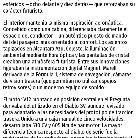
esféricos —ocho delante y diez detrás— que reforzaban su
carácter futurista.
El interior mantenía la misma inspiración aeronáutica.
Concebido como una cabina, diferenciaba claramente el
espacio del conductor —un auténtico puesto de mando—
del del pasajero, más orientado al confort. Los asientos
tapizados en Alcantara Azul Celeste, la iluminación
ambiental mediante fibra óptica y las pantallas de cristal
creaban una atmósfera futurista. Entre sus innovaciones
figuraban la instrumentación digital Magneti Marelli
derivada de la Fórmula 1, sistema de navegación, cámaras
de visión trasera (que permitían no utilizar espejos
retrovisores) o un moderno equipo de sonido.
El motor V12 montado en posición central en el Pregunta
derivaba del utilizado en el Diablo SV, aunque revisado
para adaptarlo a las necesidades del prototipo de tracción
trasera. Unido a una caja manual de cinco velocidades,
desarrollaba 530 CV y 605 Nm de par motor. La mayor
diferencia técnica respecto al Diablo de serie fue la