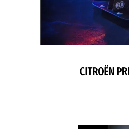
CITROËN PR