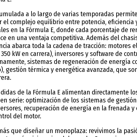
cumulada a lo largo de varias temporadas permite 
l complejo equilibrio entre potencia, eficiencia y 
les en la Fórmula E, donde cada porcentaje de r
ce en una ventaja competitiva. Además del chasis 
ia abarca toda la cadena de tracción: motores el
350 kW en carrera), inversores y software de cont
rnamente, sistemas de regeneración de energía c
o), gestión térmica y energética avanzada, que so
era.
ndidas de la Fórmula E alimentan directamente lo
 en serie: optimización de los sistemas de gestión
nversores, recuperación de energía en la frenada y
ntrol del motor.
s que diseñar un monoplaza: revivimos la pasió