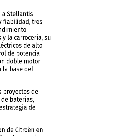
a Stellantis
fiabilidad, tres
endimiento
y la carrocería, su
éctricos de alto
rol de potencia
on doble motor
n la base del
s proyectos de
 de baterías,
 estrategia de
n de Citroën en