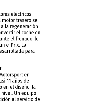
ores eléctricos
l motor trasero se
 a la regeneración
nvertir el coche en
nte el frenado, lo
un e-Prix. La
esarrollada para
t
 Motorsport en
casi 11 años de
 en el diseño, la
 nivel. Un equipo
ción al servicio de