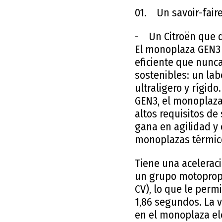
01. Un savoir-faire
- Un Citroën que 
El monoplaza GEN3 E
eficiente que nunca
sostenibles: un lab
ultraligero y rígid
GEN3, el monoplaza
altos requisitos de
gana en agilidad y 
monoplazas térmicos
Tiene una acelerac
un grupo motoprop
CV), lo que le perm
1,86 segundos. La 
en el monoplaza el