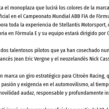
ta el monoplaza que lucirá los colores de la marc
oficial en el Campeonato Mundial ABB FIA de Fó
pora toda la experiencia de Stellantis Motorsport
ria en Fórmula E y su equipo estará dirigido por Cy
dos talentosos pilotos que ya han cosechado nu
rancés Jean Eric Vergne y el neozelandés Nick Cas
marca un giro estratégico para Citroën Racing, q
 pasión y exigencia en el automovilismo, al tiem
movilidad audaz, responsable y profundamente i