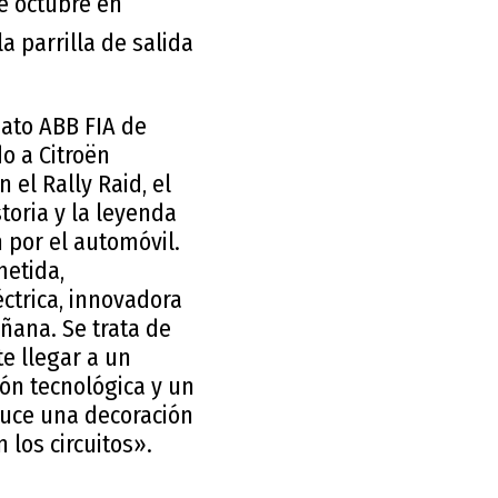
de octubre en
a parrilla de salida
ato ABB FIA de
o a Citroën
el Rally Raid, el
toria y la leyenda
 por el automóvil.
metida,
ctrica, innovadora
ñana. Se trata de
e llegar a un
ión tecnológica y un
luce una decoración
n los circuitos».