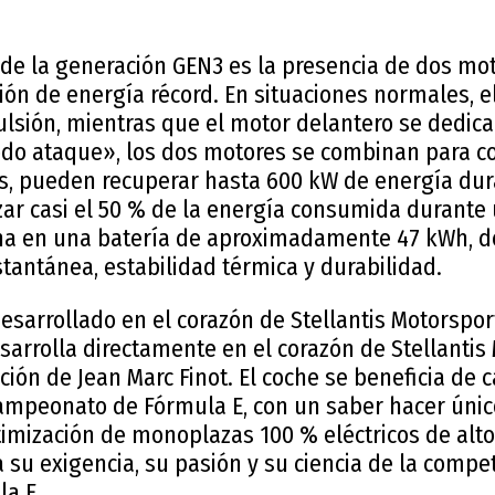
de la generación GEN3 es la presencia de dos mot
ón de energía récord. En situaciones normales, e
lsión, mientras que el motor delantero se dedica
do ataque», los dos motores se combinan para co
, pueden recuperar hasta 600 kW de energía dura
zar casi el 50 % de la energía consumida durante 
a en una batería de aproximadamente 47 kWh, d
stantánea, estabilidad térmica y durabilidad.
arrollado en el corazón de Stellantis Motorspor
arrolla directamente en el corazón de Stellantis
cción de Jean Marc Finot. El coche se beneficia de 
ampeonato de Fórmula E, con un saber hacer único
timización de monoplazas 100 % eléctricos de alto
su exigencia, su pasión y su ciencia de la competi
la E.