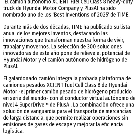
El camión autónomo XCIENT Fuel Cell Class 8 heavy-duty
truck de Hyundai Motor Company y PlusAI ha sido
nombrado uno de los 'Best Inventions of 2025' de TIME.
Durante más de dos décadas, TIME ha publicado su lista
anual de los mejores inventos, destacando las
innovaciones que transforman nuestra forma de vivir,
trabajar y movernos. La selección de 300 soluciones
innovadoras de este año pone de relieve el potencial de
Hyundai Motor y el camión autónomo de hidrógeno de
PlusAI.
El galardonado camión integra la probada plataforma de
camiones pesados XCIENT Fuel Cell Class 8 de Hyundai
Motor -el primer camión pesado de hidrógeno producido
en serie del mundo- con el conductor virtual autónomo de
nivel 4 SuperDrive™ de PlusAI. La combinación ofrece una
solución de vanguardia para el transporte de mercancías
de larga distancia, que permite realizar operaciones sin
emisiones de gases de escape y mejorar la eficiencia
logística.