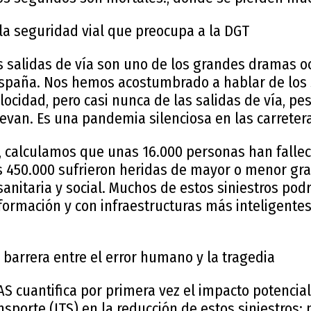
la seguridad vial que preocupa a la DGT
s salidas de vía son uno de los grandes dramas oc
España. Nos hemos acostumbrado a hablar de los 
elocidad, pero casi nunca de las salidas de vía, pe
evan. Es una pandemia silenciosa en las carreter
, calculamos que unas 16.000 personas han falle
as 450.000 sufrieron heridas de mayor o menor gr
sanitaria y social. Muchos de estos siniestros po
ormación y con infraestructuras más inteligentes”
barrera entre el error humano y la tragedia
AS cuantifica por primera vez el impacto potencia
nsporte (ITS) en la reducción de estos siniestros: 