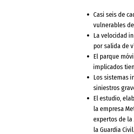
Casi seis de ca
vulnerables de
La velocidad i
por salida de v
El parque móvil
implicados tie
Los sistemas in
siniestros grav
El estudio, ela
la empresa Met
expertos de la 
la Guardia Civil