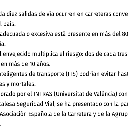
da diez salidas de vía ocurren en carreteras conv
l país.
nadecuada o excesiva está presente en más del 80
ía.
 envejecido multiplica el riesgo: dos de cada tre
nen más de 10 años.
teligentes de transporte (ITS) podrían evitar has
es y mortales.
borado por el INTRAS (Universitat de València) con
alesa Seguridad Vial, se ha presentado con la par
Asociación Española de la Carretera y de la Agrup
.