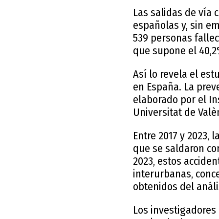
Las salidas de vía c
españolas y, sin em
539 personas fallec
que supone el 40,2
Así lo revela el est
en España. La preve
elaborado por el In
Universitat de Val
Entre 2017 y 2023, 
que se saldaron con
2023, estos acciden
interurbanas, conc
obtenidos del análi
Los investigadores