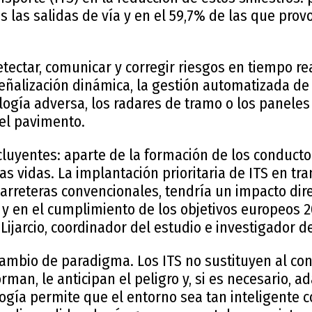
s las salidas de vía y en el 59,7% de las que prov
tectar, comunicar y corregir riesgos en tiempo r
ñalización dinámica, la gestión automatizada de 
ogía adversa, los radares de tramo o los paneles
del pavimento.
luyentes: aparte de la formación de los conductor
 vidas. La implantación prioritaria de ITS en tra
arreteras convencionales, tendría un impacto dire
d y en el cumplimiento de los objetivos europeos 2
 Lijarcio, coordinador del estudio e investigador d
ambio de paradigma. Los ITS no sustituyen al con
man, le anticipan el peligro y, si es necesario, ad
logía permite que el entorno sea tan inteligente c