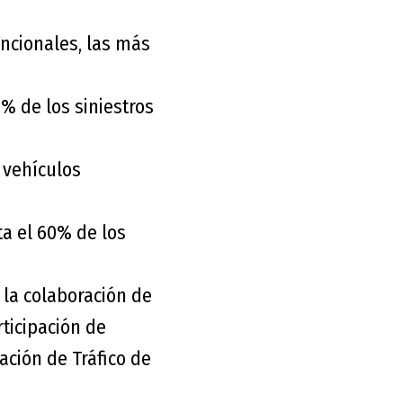
encionales, las más
% de los siniestros
s vehículos
ta el 60% de los
 la colaboración de
ticipación de
ación de Tráfico de