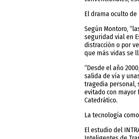
El drama oculto de 
Según Montoro, “la
seguridad vial en 
distracción o por v
que más vidas se ll
“Desde el año 2000
salida de vía y un
tragedia personal, 
evitado con mayor f
Catedrático.
La tecnología como 
El estudio del INTR
Inteligentes de Tra