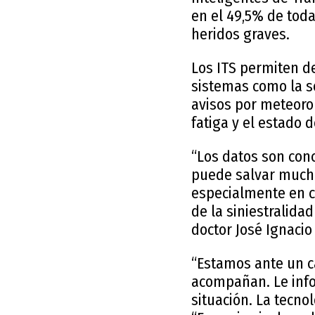
en el 49,5% de toda
heridos graves.
Los ITS permiten de
sistemas como la se
avisos por meteorol
fatiga y el estado 
“Los datos son conc
puede salvar muchas
especialmente en c
de la siniestralida
doctor José Ignacio
“Estamos ante un c
acompañan. Le infor
situación. La tecno