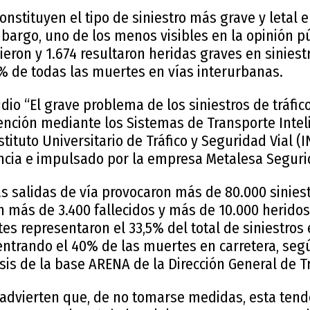
onstituyen el tipo de siniestro más grave y letal e
bargo, uno de los menos visibles en la opinión pú
ieron y 1.674 resultaron heridas graves en siniestr
% de todas las muertes en vías interurbanas.
udio “El grave problema de los siniestros de tráfic
nción mediante los Sistemas de Transporte Inteli
stituto Universitario de Tráfico y Seguridad Vial (
ència e impulsado por la empresa Metalesa Segurid
las salidas de vía provocaron más de 80.000 sinies
 más de 3.400 fallecidos y más de 10.000 heridos
tes representaron el 33,5% del total de siniestros 
entrando el 40% de las muertes en carretera, seg
sis de la base ARENA de la Dirección General de Tr
 advierten que, de no tomarse medidas, esta tend