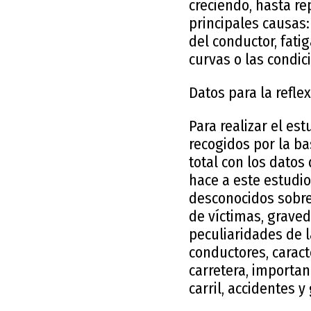
creciendo, hasta re
principales causas:
del conductor, fatig
curvas o las condi
Datos para la refle
Para realizar el est
recogidos por la ba
total con los datos
hace a este estudio
desconocidos sobre 
de víctimas, grave
peculiaridades de l
conductores, caract
carretera, importanc
carril, accidentes