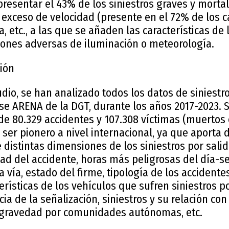
presentar el 43% de los siniestros graves y morta
 exceso de velocidad (presente en el 72% de los ca
a, etc., a las que se añaden las características de 
ciones adversas de iluminación o meteorología.
xión
udio, se han analizado todos los datos de siniestr
se ARENA de la DGT, durante los años 2017-2023. 
 de 80.329 accidentes y 107.308 víctimas (muertos 
 ser pionero a nivel internacional, ya que aporta
distintas dimensiones de los siniestros por salid
dad del accidente, horas más peligrosas del día-
a vía, estado del firme, tipología de los accidente
erísticas de los vehículos que sufren siniestros po
ia de la señalización, siniestros y su relación con
 y gravedad por comunidades autónomas, etc.