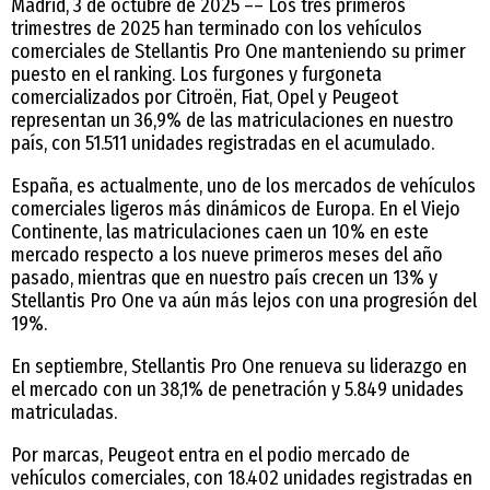
Madrid, 3 de octubre de 2025 –– Los tres primeros
trimestres de 2025 han terminado con los vehículos
comerciales de Stellantis Pro One manteniendo su primer
puesto en el ranking. Los furgones y furgoneta
comercializados por Citroën, Fiat, Opel y Peugeot
representan un 36,9% de las matriculaciones en nuestro
país, con 51.511 unidades registradas en el acumulado.
España, es actualmente, uno de los mercados de vehículos
comerciales ligeros más dinámicos de Europa. En el Viejo
Continente, las matriculaciones caen un 10% en este
mercado respecto a los nueve primeros meses del año
pasado, mientras que en nuestro país crecen un 13% y
Stellantis Pro One va aún más lejos con una progresión del
19%.
En septiembre, Stellantis Pro One renueva su liderazgo en
el mercado con un 38,1% de penetración y 5.849 unidades
matriculadas.
Por marcas, Peugeot entra en el podio mercado de
vehículos comerciales, con 18.402 unidades registradas en