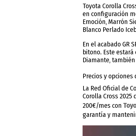
Toyota Corolla Cros
en configuración m
Emoción, Marrón Sie
Blanco Perlado Ice
En el acabado GR S
bitono. Este estará
Diamante, también 
Precios y opciones 
La Red Oficial de 
Corolla Cross 2025
200€/mes con
Toyo
garantía y manteni