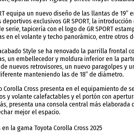
T equipa un nuevo diseño de las llantas de 19” en
 deportivos exclusivos GR SPORT, la introducción 
 de serie, tapicería con el logo de GR SPORT estam
s en el volante y techo panorámico, entre otros d
 acabado Style se ha renovado la parrilla frontal 
as, un embellecedor y moldura inferior en la parte
 de nuevos retrovisores, un nuevo paragolpes y u
diferente manteniendo las de 18” de diámetro.
vo Corolla Cross presenta en el equipamiento de s
os y volante calefactables y el portón con apertur
s, presenta una consola central más elaborada 
char mejor el espacio.
 en la gama Toyota Corolla Cross 2025