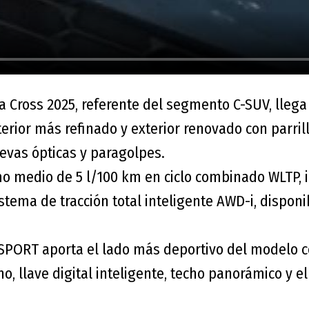
la Cross 2025, referente del segmento C-SUV, lleg
terior más refinado y exterior renovado con parrill
evas ópticas y paragolpes.
 medio de 5 l/100 km en ciclo combinado WLTP, i
stema de tracción total inteligente AWD-i, dispon
SPORT aporta el lado más deportivo del modelo co
no, llave digital inteligente, techo panorámico y el