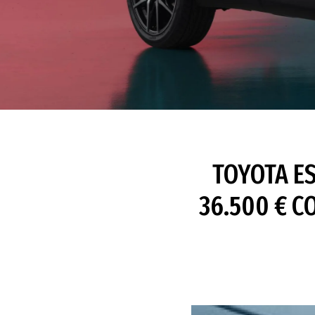
TOYOTA E
36.500 € 