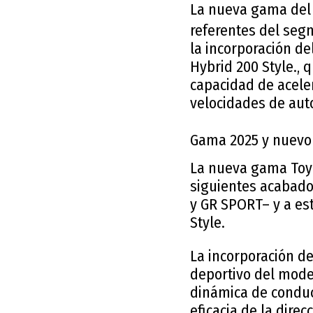
La nueva gama de
referentes del seg
la incorporación de
Hybrid 200 Style., 
capacidad de aceler
velocidades de aut
Gama 2025 y nuevo
La nueva gama Toyo
siguientes acabado
y GR SPORT– y a es
Style.
La incorporación d
deportivo del mode
dinámica de conduc
eficacia de la dire