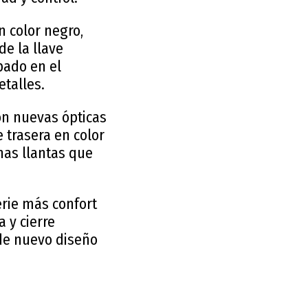
 color negro,
de la llave
pado en el
etalles.
con nuevas ópticas
 trasera en color
nas llantas que
erie más confort
a y cierre
de nuevo diseño