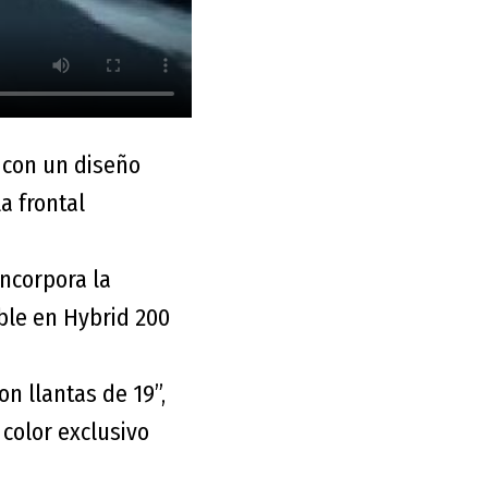
a con un diseño
a frontal
ncorpora la
ible en Hybrid 200
n llantas de 19”,
 color exclusivo