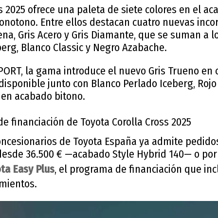
s 2025 ofrece una paleta de siete colores en el ac
onotono. Entre ellos destacan cuatro nuevas inco
na, Gris Acero y Gris Diamante, que se suman a l
berg, Blanco Classic y Negro Azabache.
PORT, la gama introduce el nuevo Gris Trueno en
 disponible junto con Blanco Perlado Iceberg, Rojo
en acabado bitono.
de financiación de Toyota Corolla Cross 2025
Concesionarios de Toyota España ya admite pedido
 desde 36.500 € —acabado Style Hybrid 140— o por
ta Easy Plus
, el programa de financiación que in
mientos.