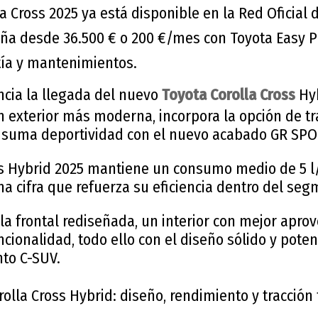
a Cross 2025 ya está disponible en la Red Oficial 
ña desde 36.500 € o 200 €/mes con Toyota Easy Pl
ía y mantenimientos.
cia la llegada del nuevo
Toyota Corolla Cross
Hyb
 exterior más moderna, incorpora la opción de tra
y suma deportividad con el nuevo acabado GR SP
ss Hybrid 2025 mantiene un consumo medio de 5 l
a cifra que refuerza su eficiencia dentro del seg
la frontal rediseñada, un interior con mejor apr
cionalidad, todo ello con el diseño sólido y poten
nto C-SUV.
rolla Cross Hybrid: diseño, rendimiento y tracción 