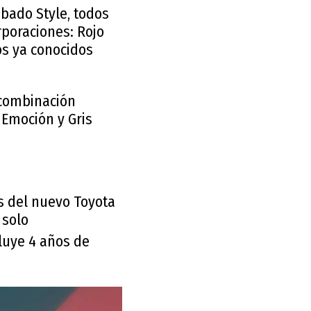
abado Style, todos
rporaciones: Rojo
os ya conocidos
 combinación
 Emoción y Gris
s del nuevo Toyota
 solo
cluye 4 años de