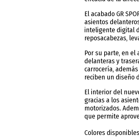
El acabado GR SPOR
asientos delanteros
inteligente digital
reposacabezas, leva
Por su parte, en el
delanteras y traser
carrocería, además
reciben un diseño 
El interior del nue
gracias a los asient
motorizados. Ademá
que permite aprove
Colores disponibles