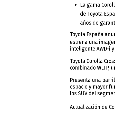
La gama Coroll
de Toyota Espa
años de garant
Toyota España anun
estrena una imagen
inteligente AWD-i 
Toyota Corolla Cro
combinado WLTP, un
Presenta una parril
espacio y mayor fun
los SUV del segme
Actualización de Co