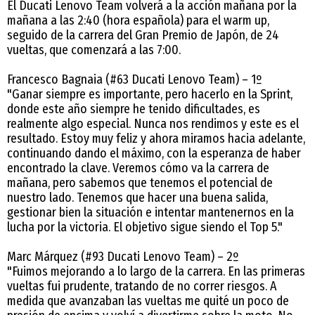
El Ducati Lenovo Team volverá a la acción mañana por la
mañana a las 2:40 (hora española) para el warm up,
seguido de la carrera del Gran Premio de Japón, de 24
vueltas, que comenzará a las 7:00.
Francesco Bagnaia (#63 Ducati Lenovo Team) – 1º
"Ganar siempre es importante, pero hacerlo en la Sprint,
donde este año siempre he tenido dificultades, es
realmente algo especial. Nunca nos rendimos y este es el
resultado. Estoy muy feliz y ahora miramos hacia adelante,
continuando dando el máximo, con la esperanza de haber
encontrado la clave. Veremos cómo va la carrera de
mañana, pero sabemos que tenemos el potencial de
nuestro lado. Tenemos que hacer una buena salida,
gestionar bien la situación e intentar mantenernos en la
lucha por la victoria. El objetivo sigue siendo el Top 5."
Marc Márquez (#93 Ducati Lenovo Team) – 2º
"Fuimos mejorando a lo largo de la carrera. En las primeras
vueltas fui prudente, tratando de no correr riesgos. A
medida que avanzaban las vueltas me quité un poco de