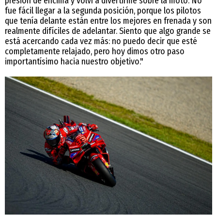
presión de encima y volví a divertirme sobre la moto. No
fue fácil llegar a la segunda posición, porque los pilotos
que tenía delante están entre los mejores en frenada y son
realmente difíciles de adelantar. Siento que algo grande se
está acercando cada vez más: no puedo decir que esté
completamente relajado, pero hoy dimos otro paso
importantísimo hacia nuestro objetivo."