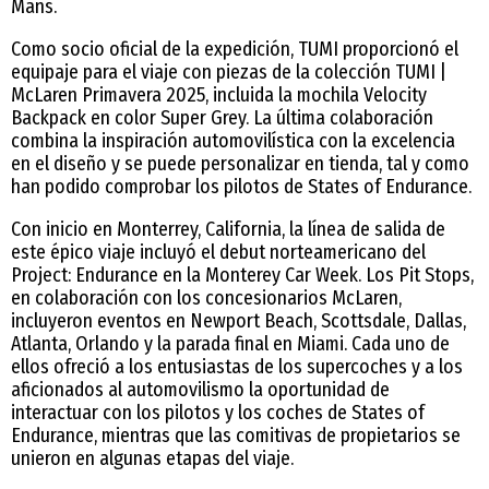
Mans.
Como socio oficial de la expedición, TUMI proporcionó el
equipaje para el viaje con piezas de la colección TUMI |
McLaren Primavera 2025, incluida la mochila Velocity
Backpack en color Super Grey. La última colaboración
combina la inspiración automovilística con la excelencia
en el diseño y se puede personalizar en tienda, tal y como
han podido comprobar los pilotos de States of Endurance.
Con inicio en Monterrey, California, la línea de salida de
este épico viaje incluyó el debut norteamericano del
Project: Endurance en la Monterey Car Week. Los Pit Stops,
en colaboración con los concesionarios McLaren,
incluyeron eventos en Newport Beach, Scottsdale, Dallas,
Atlanta, Orlando y la parada final en Miami. Cada uno de
ellos ofreció a los entusiastas de los supercoches y a los
aficionados al automovilismo la oportunidad de
interactuar con los pilotos y los coches de States of
Endurance, mientras que las comitivas de propietarios se
unieron en algunas etapas del viaje.