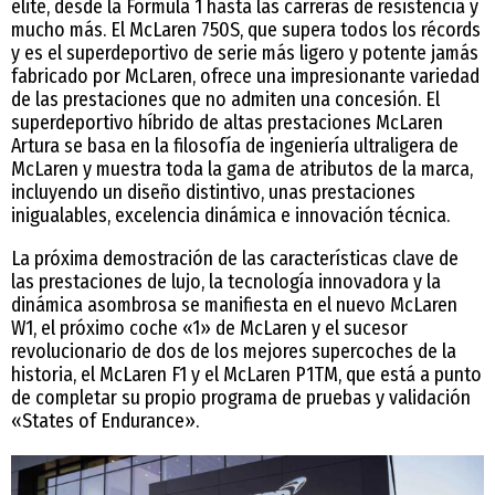
élite, desde la Fórmula 1 hasta las carreras de resistencia y
mucho más. El McLaren 750S, que supera todos los récords
y es el superdeportivo de serie más ligero y potente jamás
fabricado por McLaren, ofrece una impresionante variedad
de las prestaciones que no admiten una concesión. El
superdeportivo híbrido de altas prestaciones McLaren
Artura se basa en la filosofía de ingeniería ultraligera de
McLaren y muestra toda la gama de atributos de la marca,
incluyendo un diseño distintivo, unas prestaciones
inigualables, excelencia dinámica e innovación técnica.
La próxima demostración de las características clave de
las prestaciones de lujo, la tecnología innovadora y la
dinámica asombrosa se manifiesta en el nuevo McLaren
W1, el próximo coche «1» de McLaren y el sucesor
revolucionario de dos de los mejores supercoches de la
historia, el McLaren F1 y el McLaren P1TM, que está a punto
de completar su propio programa de pruebas y validación
«States of Endurance».