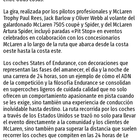
La gira, realizada por los pilotos profesionales y McLaren
Trophy Paul Rees, Jack Barlow y Oliver Webb al volante del
galardonado McLaren 750S coupé y Spider, y del McLaren
Artura Spider, incluyó paradas «Pit Stop» en eventos
celebrados en colaboración con los concesionarios
McLaren a lo largo de la ruta que abarca desde la costa
oeste hasta la costa este.
Los coches States of Endurance, con decoraciones que
representan las fases del amanecer, el día y la noche de
una carrera de 24 horas, son un ejemplo de cómo el ADN
de la competición y la filosofía Endurance se consolidan
en supercoches ligeros de cuidada calidad que no solo
ofrecen un comportamiento apasionante en pista cuando
se les exige, sino también una experiencia de conducción
inolvidable hasta destino. La ruta recorrida por los coches
a través de los Estados Unidos se trazó no solo para llevar
el evento directamente a la comunidad y los clientes de
McLaren, sino también para superar la distancia que suelen
recorrer los coches que compiten en las 24 horas de Le