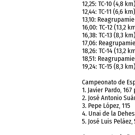
12,25: TC-10 (4,8 km
12,44: TC-11 (6,6 km
13,10: Reagrupamie
16,00: TC-12 (13,2 k
16,38: TC-13 (8,3 km
17,06: Reagrupamie
18,26: TC-14 (13,2 k
18,51: Reagrupamie
19,24: TC-15 (8,3 km
Campeonato de Esp
1. Javier Pardo, 167
2. José Antonio Suá
3. Pepe López, 115
4. Unai de la Dehes
5. José Luis Peláez,