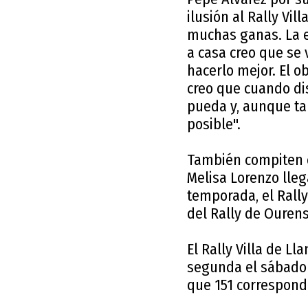
ilusión al Rally Vil
muchas ganas. La e
a casa creo que se 
hacerlo mejor. El ob
creo que cuando dis
pueda y, aunque tam
posible".
También compiten en
Melisa Lorenzo lleg
temporada, el Rally 
del Rally de Ourens
El Rally Villa de Ll
segunda el sábado 
que 151 correspond