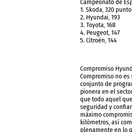
Campeonato de Es
1. Skoda, 320 punto
2. Hyundai, 193
3. Toyota, 168
4. Peugeot, 147
5. Citroën, 144
Compromiso Hyundai
Compromiso no es s
conjunto de program
pionera en el secto
que todo aquel que
seguridad y confian
máximo compromiso 
kilómetros, así com
plenamente en lo 