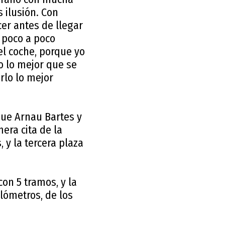
s ilusión. Con
er antes de llegar
 poco a poco
del coche, porque yo
o lo mejor que se
rlo lo mejor
que Arnau Bartes y
era cita de la
, y la tercera plaza
con 5 tramos, y la
lómetros, de los