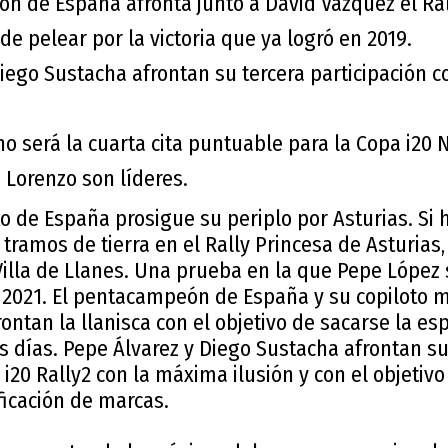
n de España afronta junto a David Vázquez el Rall
 de pelear por la victoria que ya logró en 2019.
iego Sustacha afrontan su tercera participación c
ano será la cuarta cita puntuable para la Copa i20 
 Lorenzo son líderes.
 de España prosigue su periplo por Asturias. Si
 tramos de tierra en el Rally Princesa de Asturias
 Villa de Llanes. Una prueba en la que Pepe López
 2021. El pentacampeón de España y su copiloto 
frontan la llanisca con el objetivo de sacarse la e
 días. Pepe Álvarez y Diego Sustacha afrontan su
l i20 Rally2 con la máxima ilusión y con el objetiv
ficación de marcas.