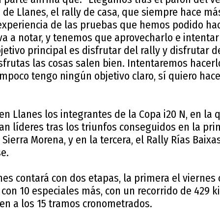
la de Llanes, el rally de casa, que siempre hace má
xperiencia de las pruebas que hemos podido hac
va a notar, y tenemos que aprovecharlo e intentar
jetivo principal es disfrutar del rally y disfrutar 
frutas las cosas salen bien. Intentaremos hacerl
poco tengo ningún objetivo claro, sí quiero hace
 Llanes los integrantes de la Copa i20 N, en la 
an líderes tras los triunfos conseguidos en la prim
Sierra Morena, y en la tercera, el Rally Rías Baixas
e.
anes contará con dos etapas, la primera el viernes 
con 10 especiales más, con un recorrido de 429 ki
en a los 15 tramos cronometrados.