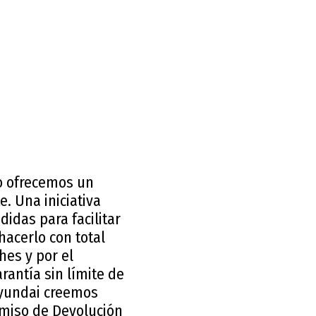
o ofrecemos un
. Una iniciativa
idas para facilitar
acerlo con total
hes y por el
antía sin límite de
 Hyundai creemos
miso de Devolución