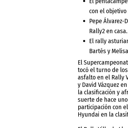
El pentacampeó
con el objetivo
Pepe Álvarez-D
Rally2 en casa.
El rally asturi
Bartés y Melisa
El Supercampeonato
tocó el turno de los
asfalto en el Rally
y David Vázquez en
la clasificación y a
suerte de hace unos
participación con e
Hyundai en la clasi