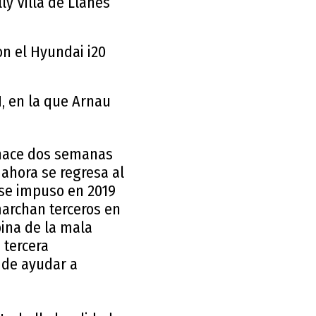
y Villa de Llanes
on el Hyundai i20
N, en la que Arnau
 hace dos semanas
, ahora se regresa al
 se impuso en 2019
marchan terceros en
spina de la mala
 tercera
o de ayudar a