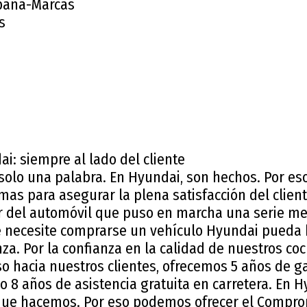
paña-Marcas
s
: siempre al lado del cliente
olo una palabra. En Hyundai, son hechos. Por es
as para asegurar la plena satisfacción del cliente
r del automóvil que puso en marcha una serie med
 necesite comprarse un vehículo Hyundai pueda h
za. Por la confianza en la calidad de nuestros coc
hacia nuestros clientes, ofrecemos 5 años de gar
o 8 años de asistencia gratuita en carretera. En
que hacemos. Por eso podemos ofrecer el Compro