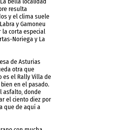
 La bella localidad
re resulta
os y el clima suele
a-Labra y Gamoneu
 la corta especial
ertas-Noriega y La
esa de Asturias
ueda otra que
es el Rally Villa de
 bien en el pasado.
l asfalto, donde
 el ciento diez por
ya que de aquí a
verano con mucha