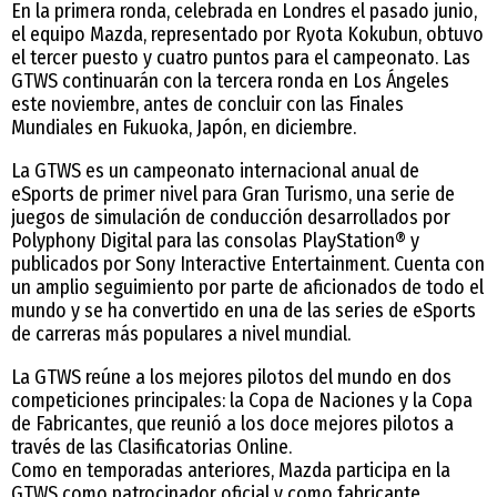
En la primera ronda, celebrada en Londres el pasado junio,
el equipo Mazda, representado por Ryota Kokubun, obtuvo
el tercer puesto y cuatro puntos para el campeonato. Las
GTWS continuarán con la tercera ronda en Los Ángeles
este noviembre, antes de concluir con las Finales
Mundiales en Fukuoka, Japón, en diciembre.
La GTWS es un campeonato internacional anual de
eSports de primer nivel para Gran Turismo, una serie de
juegos de simulación de conducción desarrollados por
Polyphony Digital para las consolas PlayStation® y
publicados por Sony Interactive Entertainment. Cuenta con
un amplio seguimiento por parte de aficionados de todo el
mundo y se ha convertido en una de las series de eSports
de carreras más populares a nivel mundial.
La GTWS reúne a los mejores pilotos del mundo en dos
competiciones principales: la Copa de Naciones y la Copa
de Fabricantes, que reunió a los doce mejores pilotos a
través de las Clasificatorias Online.
Como en temporadas anteriores, Mazda participa en la
GTWS como patrocinador oficial y como fabricante