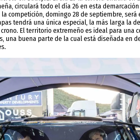
meña, circulará todo el día 26 en esta demarcació
 de la competición, domingo 28 de septiembre, será
apas tendrá una única especial, la más larga la d
 crono. El territorio extremeño es ideal para una 
as, una buena parte de la cual está diseñada en 
s.