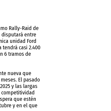
ximo Rally-Raid de
 disputará entre
única unidad Ford
a tendrá casi 2.400
en 6 tramos de
ente nueva que
s meses. El pasado
2025 y las largas
e competitividad
espera que estén
tubre y en el que