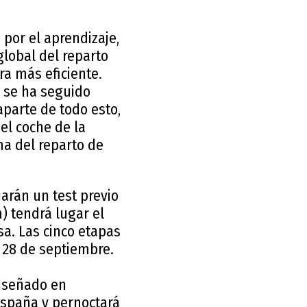
por el aprendizaje,
global del reparto
a más eficiente.
, se ha seguido
aparte de todo esto,
el coche de la
ma del reparto de
uarán un test previo
m) tendrá lugar el
sa. Las cinco etapas
l 28 de septiembre.
diseñado en
 España y pernoctará