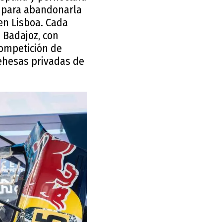
n para abandonarla
 en Lisboa. Cada
e Badajoz, con
competición de
dehesas privadas de