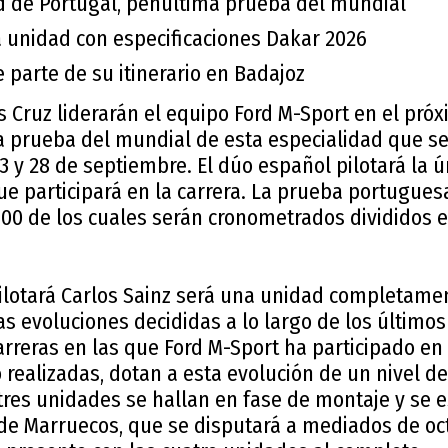
id de Portugal, penúltima prueba del mundial
 unidad con especificaciones Dakar 2026
e parte de su itinerario en Badajoz
s Cruz liderarán el equipo Ford M-Sport en el pró
a prueba del mundial de esta especialidad que se
3 y 28 de septiembre. El dúo español pilotará la 
que participará en la carrera. La prueba portugues
400 de los cuales serán cronometrados divididos 
pilotará Carlos Sainz será una unidad completam
as evoluciones decididas a lo largo de los último
carreras en las que Ford M-Sport ha participado en 
realizadas, dotan a esta evolución de un nivel d
 tres unidades se hallan en fase de montaje y se 
y de Marruecos, que se disputará a mediados de oc