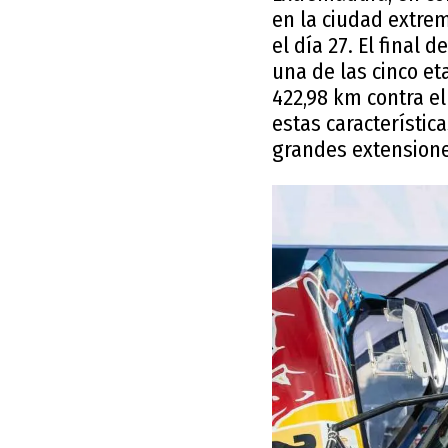
en la ciudad extre
el día 27. El final
una de las cinco et
422,98 km contra el
estas característic
grandes extensione