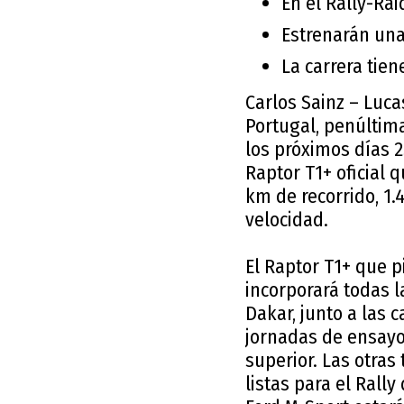
En el Rally-Ra
Estrenarán una
La carrera tien
Carlos Sainz – Luca
Portugal, penúltim
los próximos días 2
Raptor T1+ oficial 
km de recorrido, 1.
velocidad.
El Raptor T1+ que 
incorporará todas l
Dakar, junto a las 
jornadas de ensayo 
superior. Las otras
listas para el Rall