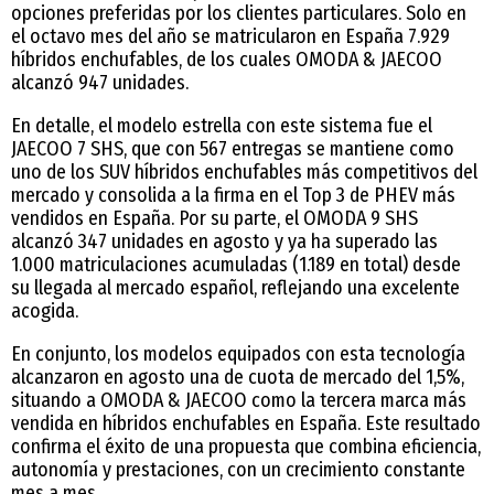
opciones preferidas por los clientes particulares. Solo en
el octavo mes del año se matricularon en España 7.929
híbridos enchufables, de los cuales OMODA & JAECOO
alcanzó 947 unidades.
En detalle, el modelo estrella con este sistema fue el
JAECOO 7 SHS, que con 567 entregas se mantiene como
uno de los SUV híbridos enchufables más competitivos del
mercado y consolida a la firma en el Top 3 de PHEV más
vendidos en España. Por su parte, el OMODA 9 SHS
alcanzó 347 unidades en agosto y ya ha superado las
1.000 matriculaciones acumuladas (1.189 en total) desde
su llegada al mercado español, reflejando una excelente
acogida.
En conjunto, los modelos equipados con esta tecnología
alcanzaron en agosto una de cuota de mercado del 1,5%,
situando a OMODA & JAECOO como la tercera marca más
vendida en híbridos enchufables en España. Este resultado
confirma el éxito de una propuesta que combina eficiencia,
autonomía y prestaciones, con un crecimiento constante
mes a mes.