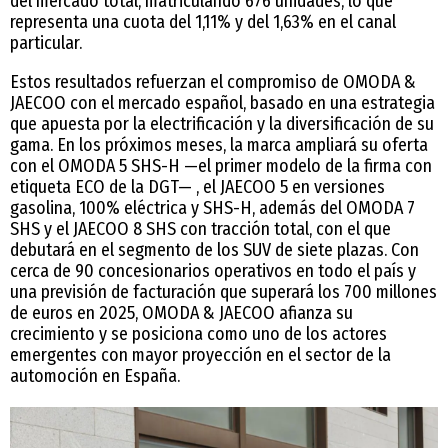
del mercado total, matriculando 676 unidades, lo que
representa una cuota del 1,11% y del 1,63% en el canal
particular.
Estos resultados refuerzan el compromiso de OMODA &
JAECOO con el mercado español, basado en una estrategia
que apuesta por la electrificación y la diversificación de su
gama. En los próximos meses, la marca ampliará su oferta
con el OMODA 5 SHS-H —el primer modelo de la firma con
etiqueta ECO de la DGT— , el JAECOO 5 en versiones
gasolina, 100% eléctrica y SHS-H, además del OMODA 7
SHS y el JAECOO 8 SHS con tracción total, con el que
debutará en el segmento de los SUV de siete plazas. Con
cerca de 90 concesionarios operativos en todo el país y
una previsión de facturación que superará los 700 millones
de euros en 2025, OMODA & JAECOO afianza su
crecimiento y se posiciona como uno de los actores
emergentes con mayor proyección en el sector de la
automoción en España.