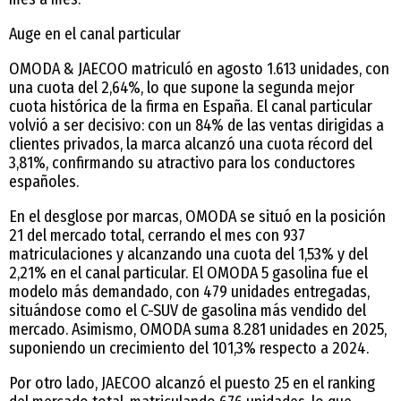
Auge en el canal particular
OMODA & JAECOO matriculó en agosto 1.613 unidades, con
una cuota del 2,64%, lo que supone la segunda mejor
cuota histórica de la firma en España. El canal particular
volvió a ser decisivo: con un 84% de las ventas dirigidas a
clientes privados, la marca alcanzó una cuota récord del
3,81%, confirmando su atractivo para los conductores
españoles.
En el desglose por marcas, OMODA se situó en la posición
21 del mercado total, cerrando el mes con 937
matriculaciones y alcanzando una cuota del 1,53% y del
2,21% en el canal particular. El OMODA 5 gasolina fue el
modelo más demandado, con 479 unidades entregadas,
situándose como el C-SUV de gasolina más vendido del
mercado. Asimismo, OMODA suma 8.281 unidades en 2025,
suponiendo un crecimiento del 101,3% respecto a 2024.
Por otro lado, JAECOO alcanzó el puesto 25 en el ranking