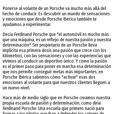
Ponerse al volante de un Porsche va mucho más allá del
hecho de conducir. Es descubrir un mundo de sensaciones
y emociones que desde Porsche Ibérica también te
ayudamos a experimentar.
Decía Ferdinand Porsche que "el automóvil es mucho más
que una máquina, es un reflejo de nuestra pasión y nuestra
determinación". Ser propietario de un Porsche lleva
implícita esa primera dosis una pasión que crece con los
kilómetros, con las sensaciones y con las experiencias que
vivimos al conducir un deportivo único. Y como la pasión
es el primer paso para poner en marcha esa determinación
que nos permite conseguir metas más importantes, en
Porsche Ibérica sabemos cómo "activar" esas dos
emociones al volante para que nuestros clientes lleguen a
un nuevo nivel.
Hace más de medio siglo que en Porsche creamos nuestra
propia escuela de pasión y determinación, como diría
Ferdinand Porsche. Una escuela que primero nació para
formar a los pilotos que iban a defender los colores de