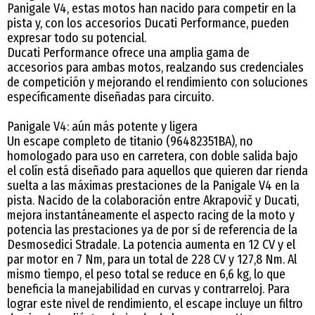
Panigale V4, estas motos han nacido para competir en la
pista y, con los accesorios Ducati Performance, pueden
expresar todo su potencial.
Ducati Performance ofrece una amplia gama de
accesorios para ambas motos, realzando sus credenciales
de competición y mejorando el rendimiento con soluciones
específicamente diseñadas para circuito.
Panigale V4: aún más potente y ligera
Un escape completo de titanio (96482351BA), no
homologado para uso en carretera, con doble salida bajo
el colín está diseñado para aquellos que quieren dar rienda
suelta a las máximas prestaciones de la Panigale V4 en la
pista. Nacido de la colaboración entre Akrapovič y Ducati,
mejora instantáneamente el aspecto racing de la moto y
potencia las prestaciones ya de por sí de referencia de la
Desmosedici Stradale. La potencia aumenta en 12 CV y el
par motor en 7 Nm, para un total de 228 CV y 127,8 Nm. Al
mismo tiempo, el peso total se reduce en 6,6 kg, lo que
beneficia la manejabilidad en curvas y contrarreloj. Para
lograr este nivel de rendimiento, el escape incluye un filtro