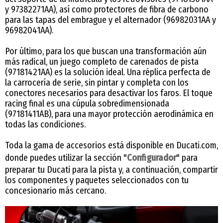
y 97382271AA), así como protectores de fibra de carbono
para las tapas del embrague y el alternador (96982031AA y
96982041AA).
Por último, para los que buscan una transformación aún
más radical, un juego completo de carenados de pista
(97181421AA) es la solución ideal. Una réplica perfecta de
la carrocería de serie, sin pintar y completa con los
conectores necesarios para desactivar los faros. El toque
racing final es una cúpula sobredimensionada
(97181411AB), para una mayor protección aerodinámica en
todas las condiciones.
Toda la gama de accesorios está disponible en Ducati.com,
donde puedes utilizar la sección "
Configurador
" para
preparar tu Ducati para la pista y, a continuación, compartir
los componentes y paquetes seleccionados con tu
concesionario más cercano.