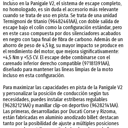
Incluso en la Panigale V2, el sistema de escape completo,
no homologado, es sin duda el accesorio más relevante
cuando se trata de uso en pista. Se trata de una unidad
Termignoni de titanio (96482461AA), con doble salida de
escape bajo el colín como la configuración estándar, pero
en este caso compuesta por dos silenciadores acabados
en negro con tapa final de fibra de carbono. Además de un
ahorro de peso de 4,5 kg, su mayor impacto se produce en
el rendimiento del motor, que mejora significativamente:
+4,5 Nm y +5,5 CV. El escape debe combinarse con el
carenado inferior derecho compatible (97181391AA),
diseñado para mantener las líneas limpias de la moto
incluso en esta configuración.
Para maximizar las capacidades en pista de la Panigale V2
y personalizar la posición de conducción según tus
necesidades, puedes instalar estriberas regulables
(96282121AA) y manillar clip-on deportivo (96282141AA).
Las primeras, desarrolladas por Ducati Corse y Rizoma,
están fabricadas en aluminio anodizado billet: destacan
tanto por la posibilidad de ajuste a múltiples posiciones