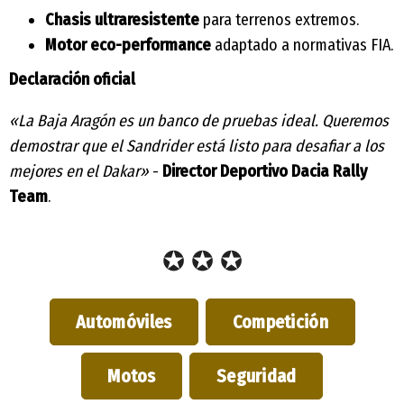
Chasis ultraresistente
para terrenos extremos.
Motor eco-performance
adaptado a normativas FIA.
Declaración oficial
«La Baja Aragón es un banco de pruebas ideal. Queremos
demostrar que el Sandrider está listo para desafiar a los
mejores en el Dakar»
-
Director Deportivo Dacia Rally
Team
.
✪ ✪ ✪
Automóviles
Competición
Motos
Seguridad