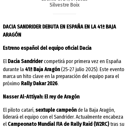
Silvestre Boix
DACIA SANDRIDER DEBUTA EN ESPAÑA EN LA 41ª BAJA
ARAGÓN
Estreno español del equipo oficial Dacia
El
Dacia Sandrider
competirá por primera vez en España
durante la
41ª Baja Aragón
(25-27 julio 2025). Este evento
marca un hito clave en la preparación del equipo para el
próximo
Rally Dakar 2026
.
Nasser Al-Attiyah: El rey de Aragón
El piloto catarí,
sextuple campeón
de la Baja Aragón,
liderará el equipo con el Sandrider. Actualmente encabeza
el
Campeonato Mundial FIA de Rally Raid (W2RC)
tras su