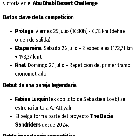
victoria en el
Abu Dhabi Desert Challenge
.
Datos clave de la competición
Prólogo
: Viernes 25 julio (16:30h) - 6,78 km (define
orden de salida).
Etapa reina
: Sábado 26 julio - 2 especiales (172,71 km
+ 193,37 km).
Final
: Domingo 27 julio - Repetición del primer tramo
cronometrado.
Debut de una pareja legendaria
Fabien Lurquin
(ex copiloto de Sébastien Loeb) se
estrena junto a Al-Attiyah.
El belga forma parte del proyecto
The Dacia
Sandriders
desde 2024.