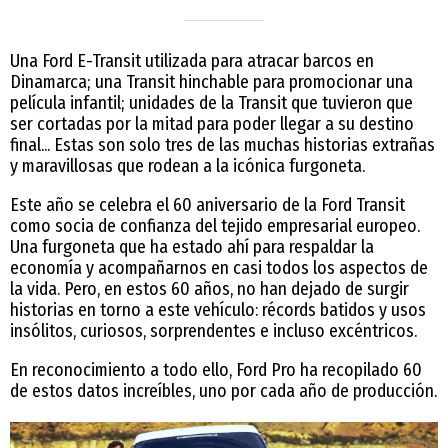
Una Ford E-Transit utilizada para atracar barcos en
Dinamarca; una Transit hinchable para promocionar una
película infantil; unidades de la Transit que tuvieron que
ser cortadas por la mitad para poder llegar a su destino
final... Estas son solo tres de las muchas historias extrañas
y maravillosas que rodean a la icónica furgoneta.
Este año se celebra el 60 aniversario de la Ford Transit
como socia de confianza del tejido empresarial europeo.
Una furgoneta que ha estado ahí para respaldar la
economía y acompañarnos en casi todos los aspectos de
la vida. Pero, en estos 60 años, no han dejado de surgir
historias en torno a este vehículo: récords batidos y usos
insólitos, curiosos, sorprendentes e incluso excéntricos.
En reconocimiento a todo ello, Ford Pro ha recopilado 60
de estos datos increíbles, uno por cada año de producción.