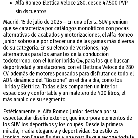
Alfa Romeo Elettica Veloce 280, desde 47.500 PVP
sin dscuentos
Madrid, 15 de julio de 2025 – En una oferta SUV premium
que se caracteriza por catálogos monolíticos con pocas
alternativas de acabados y motorizaciones, el Alfa Romeo
Junior sobresale por ofrecer una de las gamas más diversa
de su categoría. En su elenco de versiones, hay
alternativas para los amantes de la conducción
todoterreno, con el Junior Ibrida Q4, para los que buscan
deportividad y prestaciones, con el Elettrica Veloce de 280
CV, además de motores pensados para disfrutar de todo el
ADN dinámico del “Biscione” en el día a día, como los
Ibrida y Elettrica. Todas ellas comparten un interior
espacioso y confortable y un maletero de 400 litros, el
más amplio de su segmento.
Estéticamente, el Alfa Romeo Junior destaca por su
espectacular diseño exterior, que incorpora elementos de
los SUV, los deportivos y los coupés. Desde la primera
mirada, irradia elegancia y deportividad. Su estilo es
icónico, con líneas fluidas y una parrilla que recoge toda la