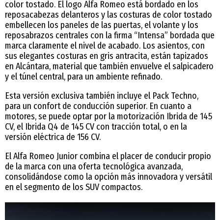
color tostado. El logo Alfa Romeo está bordado en los
reposacabezas delanteros y las costuras de color tostado
embellecen los paneles de las puertas, el volante y los
reposabrazos centrales con la firma “Intensa” bordada que
marca claramente el nivel de acabado. Los asientos, con
sus elegantes costuras en gris antracita, están tapizados
en Alcántara, material que también envuelve el salpicadero
y el túnel central, para un ambiente refinado.
Esta versión exclusiva también incluye el Pack Techno,
para un confort de conducción superior. En cuanto a
motores, se puede optar por la motorización Ibrida de 145
CV, el Ibrida Q4 de 145 CV con tracción total, o en la
versión eléctrica de 156 CV.
El Alfa Romeo Junior combina el placer de conducir propio
de la marca con una oferta tecnológica avanzada,
consolidándose como la opción más innovadora y versátil
en el segmento de los SUV compactos.