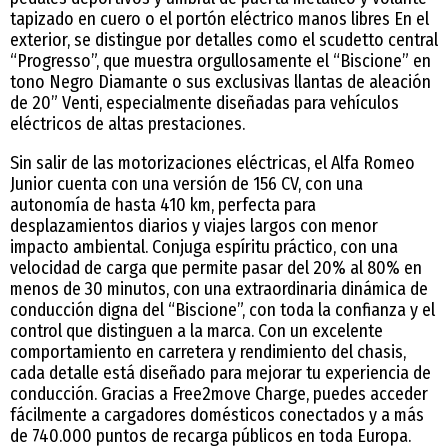
tapizado en cuero o el portón eléctrico manos libres En el
exterior, se distingue por detalles como el scudetto central
“Progresso”, que muestra orgullosamente el “Biscione” en
tono Negro Diamante o sus exclusivas llantas de aleación
de 20” Venti, especialmente diseñadas para vehículos
eléctricos de altas prestaciones.
Sin salir de las motorizaciones eléctricas, el Alfa Romeo
Junior cuenta con una versión de 156 CV, con una
autonomía de hasta 410 km, perfecta para
desplazamientos diarios y viajes largos con menor
impacto ambiental. Conjuga espíritu práctico, con una
velocidad de carga que permite pasar del 20% al 80% en
menos de 30 minutos, con una extraordinaria dinámica de
conducción digna del “Biscione”, con toda la confianza y el
control que distinguen a la marca. Con un excelente
comportamiento en carretera y rendimiento del chasis,
cada detalle está diseñado para mejorar tu experiencia de
conducción. Gracias a Free2move Charge, puedes acceder
fácilmente a cargadores domésticos conectados y a más
de 740.000 puntos de recarga públicos en toda Europa.