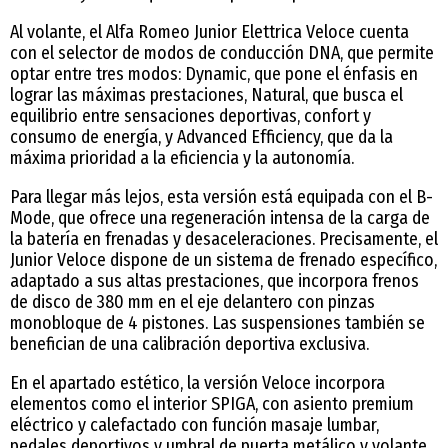
Al volante, el Alfa Romeo Junior Elettrica Veloce cuenta
con el selector de modos de conducción DNA, que permite
optar entre tres modos: Dynamic, que pone el énfasis en
lograr las máximas prestaciones, Natural, que busca el
equilibrio entre sensaciones deportivas, confort y
consumo de energía, y Advanced Efficiency, que da la
máxima prioridad a la eficiencia y la autonomía.
Para llegar más lejos, esta versión está equipada con el B-
Mode, que ofrece una regeneración intensa de la carga de
la batería en frenadas y desaceleraciones. Precisamente, el
Junior Veloce dispone de un sistema de frenado específico,
adaptado a sus altas prestaciones, que incorpora frenos
de disco de 380 mm en el eje delantero con pinzas
monobloque de 4 pistones. Las suspensiones también se
benefician de una calibración deportiva exclusiva.
En el apartado estético, la versión Veloce incorpora
elementos como el interior SPIGA, con asiento premium
eléctrico y calefactado con función masaje lumbar,
pedales deportivos y umbral de puerta metálico y volante