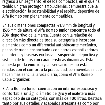
regreso a un segmento, el de los compactos, en el que ha
tenido un gran protagonismo. Además, demuestra que la
electrificación, la sostenibilidad y el espíritu deportivo de
Alfa Romeo son plenamente compatibles.
En sus dimensiones compactas, 4173 mm de longitud y
1535 mm de altura, el Alfa Romeo Junior concentra todo el
ADN deportivo de la marca. Cuenta con la relación de
dirección más directa de toda su categoría e incorpora
elementos como un diferencial autoblocante mecánico,
pasos de rueda ensanchados con barras estabilizadoras
delanteras y traseras exclusivas, suspensión deportiva y
sistema de frenos con características dinámicas. Esta
apuesta por la emoción y las sensaciones no están
reñidas con el confort o la practicidad, con novedades que
hacen más sencilla la vida diaria, como el Alfa Romeo
Cable Organizer.
El Alfa Romeo Junior cuenta con un interior espacioso y
confortable, un ágil diámetro de giro y el maletero más
espacioso de su categoría, con más de 400 litros. Destaca
tanto por sus detalles y acabados artesanales como por