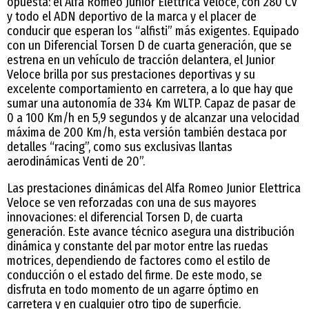
opuesta: el Alfa Romeo Junior Elettrica Veloce, con 280 CV
y todo el ADN deportivo de la marca y el placer de
conducir que esperan los “alfisti” más exigentes. Equipado
con un Diferencial Torsen D de cuarta generación, que se
estrena en un vehículo de tracción delantera, el Junior
Veloce brilla por sus prestaciones deportivas y su
excelente comportamiento en carretera, a lo que hay que
sumar una autonomía de 334 Km WLTP. Capaz de pasar de
0 a 100 Km/h en 5,9 segundos y de alcanzar una velocidad
máxima de 200 Km/h, esta versión también destaca por
detalles “racing”, como sus exclusivas llantas
aerodinámicas Venti de 20”.
Las prestaciones dinámicas del Alfa Romeo Junior Elettrica
Veloce se ven reforzadas con una de sus mayores
innovaciones: el diferencial Torsen D, de cuarta
generación. Este avance técnico asegura una distribución
dinámica y constante del par motor entre las ruedas
motrices, dependiendo de factores como el estilo de
conducción o el estado del firme. De este modo, se
disfruta en todo momento de un agarre óptimo en
carretera y en cualquier otro tipo de superficie.