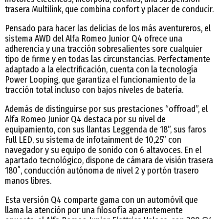
trasera Multilink, que combina confort y placer de conducir.
Pensado para hacer las delicias de los más aventureros, el
sistema AWD del Alfa Romeo Junior Q4 ofrece una
adherencia y una tracción sobresalientes sore cualquier
tipo de firme y en todas las circunstancias. Perfectamente
adaptado a la electrificación, cuenta con la tecnología
Power Looping, que garantiza el funcionamiento de la
tracción total incluso con bajos niveles de batería.
Además de distinguirse por sus prestaciones “offroad”, el
Alfa Romeo Junior Q4 destaca por su nivel de
equipamiento, con sus llantas Leggenda de 18”, sus faros
Full LED, su sistema de infotainment de 10,25” con
navegador y su equipo de sonido con 6 altavoces. En el
apartado tecnológico, dispone de cámara de visión trasera
180˚, conducción autónoma de nivel 2 y portón trasero
manos libres.
Esta versión Q4 comparte gama con un automóvil que
llama la atención por una filosofía aparentemente