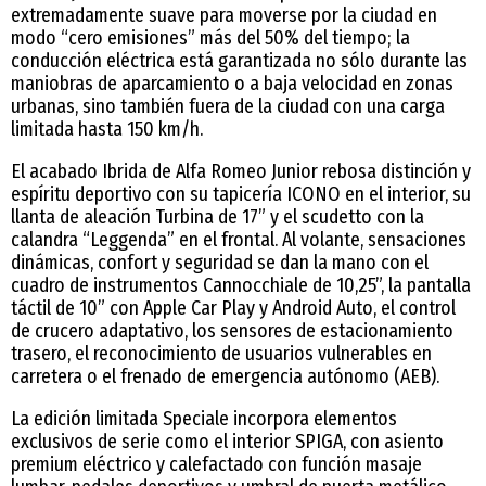
extremadamente suave para moverse por la ciudad en
modo “cero emisiones” más del 50% del tiempo; la
conducción eléctrica está garantizada no sólo durante las
maniobras de aparcamiento o a baja velocidad en zonas
urbanas, sino también fuera de la ciudad con una carga
limitada hasta 150 km/h.
El acabado Ibrida de Alfa Romeo Junior rebosa distinción y
espíritu deportivo con su tapicería ICONO en el interior, su
llanta de aleación Turbina de 17” y el scudetto con la
calandra “Leggenda” en el frontal. Al volante, sensaciones
dinámicas, confort y seguridad se dan la mano con el
cuadro de instrumentos Cannocchiale de 10,25”, la pantalla
táctil de 10” con Apple Car Play y Android Auto, el control
de crucero adaptativo, los sensores de estacionamiento
trasero, el reconocimiento de usuarios vulnerables en
carretera o el frenado de emergencia autónomo (AEB).
La edición limitada Speciale incorpora elementos
exclusivos de serie como el interior SPIGA, con asiento
premium eléctrico y calefactado con función masaje