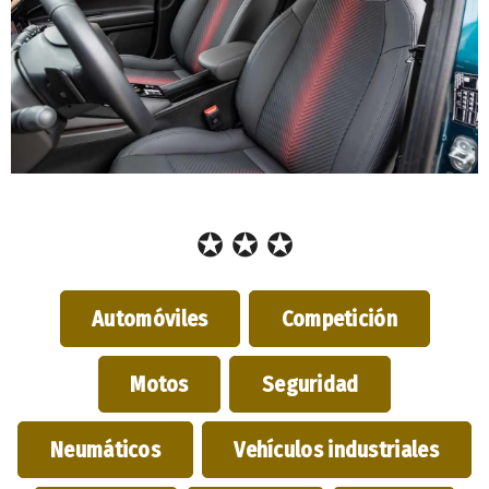
✪ ✪ ✪
Automóviles
Competición
Motos
Seguridad
Neumáticos
Vehículos industriales