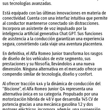
sus tecnologías avanzadas.
Está equipado con las últimas innovaciones en materia de
conectividad. Cuenta con una interfaz intuitiva que permite
al conductor mantenerse conectado sin distracciones.
Incorpora un asistente de voz impulsado por la
inteligencia artificial generativa Chat GPT. Sus funciones
de asistencia a la conducción garantizan una experiencia
segura, convirtiendo cada viaje una aventura placentera.
En definitiva, el Alfa Romeo Junior transforma los rasgos
de diseño de los vehículos de este segmento, sus
prestaciones y su filosofía, llevándolos a una nueva
dimensión. Ninguna alternativa en el mercado ofrece un
compendio similar de tecnología, diseño y confort.
Al ofrecer tracción 4x4 y la dinámica de conducción del
“Biscione”, el Alfa Romeo Junior Q4 representa una
alternativa única en su categoría. Propulsado por una
motorización híbrida de 48 V que desarrolla 145 CV de
potencia gracias a una mecánica gasolina 1.2 y dos
motores eléctricos, incorpora, además, una suspensión