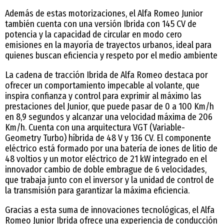
Además de estas motorizaciones, el Alfa Romeo Junior
también cuenta con una versión Ibrida con 145 CV de
potencia y la capacidad de circular en modo cero
emisiones en la mayoría de trayectos urbanos, ideal para
quienes buscan eficiencia y respeto por el medio ambiente
La cadena de tracción Ibrida de Alfa Romeo destaca por
ofrecer un comportamiento impecable al volante, que
inspira confianza y control para exprimir al máximo las
prestaciones del Junior, que puede pasar de 0 a 100 Km/h
en 8,9 segundos y alcanzar una velocidad máxima de 206
Km/h. Cuenta con una arquitectura VGT (Variable-
Geometry Turbo) híbrida de 48 V y 136 CV. El componente
eléctrico está formado por una batería de iones de litio de
48 voltios y un motor eléctrico de 21 kW integrado en el
innovador cambio de doble embrague de 6 velocidades,
que trabaja junto con el inversor y la unidad de control de
la transmisión para garantizar la máxima eficiencia.
Gracias a esta suma de innovaciones tecnológicas, el Alfa
Romeo Junior Ibrida ofrece una experiencia de conducción