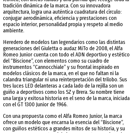
tradición dinámica de la marca. Con su innovadora
arquitectura, logra una auténtica cuadratura del círculo:
conjugar aerodinámica, eficiencia y prestaciones con
espacio interior, personalidad propia y respeto al medio
ambiente.
Heredero de modelos tan legendarios como las distintas
generaciones del Giuletta o audaz MiTo de 2008, el Alfa
Romeo Junior cuenta con todo el ADN deportivo y estético
del “Biscione”, con elementos como su cuadro de
instrumentos “Cannocchiale” y su frontal inspirado en
modelos clásicos de la marca, en el que no faltan ni la
calandra triangular ni una reinterpretación del trilobo. Sus
tres luces LED delanteras a cada lado de la rejilla son un
guiño a deportivos como los SZ y Brera. Su nombre tiene
una larga y exitosa historia en el seno de la marca, iniciada
con el GT 1300 Junior de 1966.
Con una propuesta como el Alfa Romeo Junior, la marca
ofrece un modelo que encarna la esencia del “Biscione”,
con guiños estéticos a grandes mitos de su historia, y su