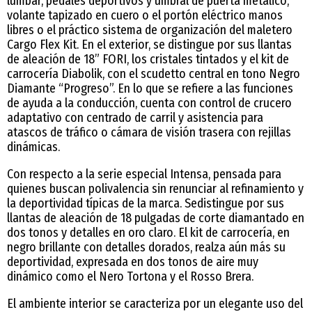
lumbar, pedales deportivos y umbral de puerta metálico,
volante tapizado en cuero o el portón eléctrico manos
libres o el práctico sistema de organización del maletero
Cargo Flex Kit. En el exterior, se distingue por sus llantas
de aleación de 18” FORI, los cristales tintados y el kit de
carrocería Diabolik, con el scudetto central en tono Negro
Diamante “Progreso”. En lo que se refiere a las funciones
de ayuda a la conducción, cuenta con control de crucero
adaptativo con centrado de carril y asistencia para
atascos de tráfico o cámara de visión trasera con rejillas
dinámicas.
Con respecto a la serie especial Intensa, pensada para
quienes buscan polivalencia sin renunciar al refinamiento y
la deportividad típicas de la marca. Sedistingue por sus
llantas de aleación de 18 pulgadas de corte diamantado en
dos tonos y detalles en oro claro. El kit de carrocería, en
negro brillante con detalles dorados, realza aún más su
deportividad, expresada en dos tonos de aire muy
dinámico como el Nero Tortona y el Rosso Brera.
El ambiente interior se caracteriza por un elegante uso del