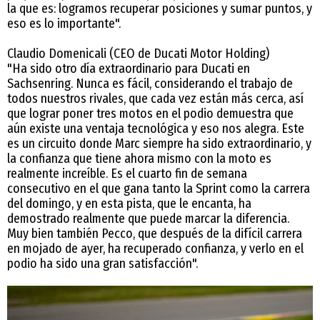
la que es: logramos recuperar posiciones y sumar puntos, y
eso es lo importante".
Claudio Domenicali (CEO de Ducati Motor Holding)
"Ha sido otro día extraordinario para Ducati en
Sachsenring. Nunca es fácil, considerando el trabajo de
todos nuestros rivales, que cada vez están más cerca, así
que lograr poner tres motos en el podio demuestra que
aún existe una ventaja tecnológica y eso nos alegra. Este
es un circuito donde Marc siempre ha sido extraordinario, y
la confianza que tiene ahora mismo con la moto es
realmente increíble. Es el cuarto fin de semana
consecutivo en el que gana tanto la Sprint como la carrera
del domingo, y en esta pista, que le encanta, ha
demostrado realmente que puede marcar la diferencia.
Muy bien también Pecco, que después de la difícil carrera
en mojado de ayer, ha recuperado confianza, y verlo en el
podio ha sido una gran satisfacción".