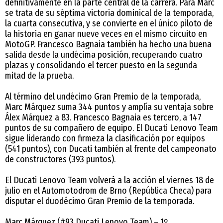
definitivamente en la parte central de la carrera. Para Marc
se trata de su séptima victoria dominical de la temporada,
la cuarta consecutiva, y se convierte en el único piloto de
la historia en ganar nueve veces en el mismo circuito en
MotoGP. Francesco Bagnaia también ha hecho una buena
salida desde la undécima posición, recuperando cuatro
plazas y consolidando el tercer puesto en la segunda
mitad de la prueba.
Al término del undécimo Gran Premio de la temporada,
Marc Márquez suma 344 puntos y amplía su ventaja sobre
Álex Márquez a 83. Francesco Bagnaia es tercero, a 147
puntos de su compañero de equipo. El Ducati Lenovo Team
sigue liderando con firmeza la clasificación por equipos
(541 puntos), con Ducati también al frente del campeonato
de constructores (393 puntos).
El Ducati Lenovo Team volverá a la acción el viernes 18 de
julio en el Automotodrom de Brno (República Checa) para
disputar el duodécimo Gran Premio de la temporada.
Marc Márquez (#93 Ducati Lenovo Team) – 1º