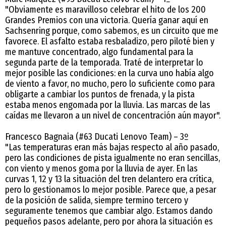
"Obviamente es maravilloso celebrar el hito de los 200
Grandes Premios con una victoria. Quería ganar aquí en
Sachsenring porque, como sabemos, es un circuito que me
favorece. El asfalto estaba resbaladizo, pero piloté bien y
me mantuve concentrado, algo fundamental para la
segunda parte de la temporada. Traté de interpretar lo
mejor posible las condiciones: en la curva uno había algo
de viento a favor, no mucho, pero lo suficiente como para
obligarte a cambiar los puntos de frenada, y la pista
estaba menos engomada por la lluvia. Las marcas de las
caídas me llevaron a un nivel de concentración aún mayor".
Francesco Bagnaia (#63 Ducati Lenovo Team) – 3º
"Las temperaturas eran más bajas respecto al año pasado,
pero las condiciones de pista igualmente no eran sencillas,
con viento y menos goma por la lluvia de ayer. En las
curvas 1, 12 y 13 la situación del tren delantero era crítica,
pero lo gestionamos lo mejor posible. Parece que, a pesar
de la posición de salida, siempre termino tercero y
seguramente tenemos que cambiar algo. Estamos dando
pequeños pasos adelante, pero por ahora la situación es