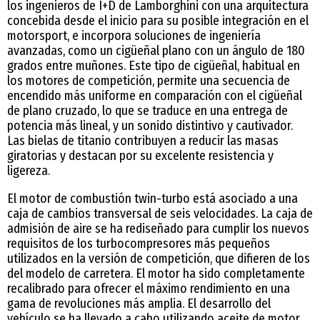
los ingenieros de I+D de Lamborghini con una arquitectura
concebida desde el inicio para su posible integración en el
motorsport, e incorpora soluciones de ingeniería
avanzadas, como un cigüeñal plano con un ángulo de 180
grados entre muñones. Este tipo de cigüeñal, habitual en
los motores de competición, permite una secuencia de
encendido más uniforme en comparación con el cigüeñal
de plano cruzado, lo que se traduce en una entrega de
potencia más lineal, y un sonido distintivo y cautivador.
Las bielas de titanio contribuyen a reducir las masas
giratorias y destacan por su excelente resistencia y
ligereza.
El motor de combustión twin-turbo está asociado a una
caja de cambios transversal de seis velocidades. La caja de
admisión de aire se ha rediseñado para cumplir los nuevos
requisitos de los turbocompresores más pequeños
utilizados en la versión de competición, que difieren de los
del modelo de carretera. El motor ha sido completamente
recalibrado para ofrecer el máximo rendimiento en una
gama de revoluciones más amplia. El desarrollo del
vehículo se ha llevado a cabo utilizando aceite de motor