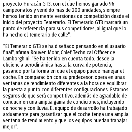
proyecto Huracán GT3, con el que hemos ganado 96
campeonatos y vendido más de 200 unidades, siempre
hemos tenido en mente versiones de competición desde el
inicio del proyecto Temerario. El Temerario GT3 marcará un
punto de referencia para sus competidores, al igual que lo
ha hecho el Temerario de calle”.
“El Temerario GT3 se ha diseñado pensando en el usuario
final”, afirma Rouven Mohr, Chief Technical Officer de
Lamborghini. “Se ha tenido en cuenta todo, desde la
eficiencia aerodinámica hasta la curva de potencia,
pasando por la forma en que el equipo puede manejar el
coche. En comparación con su predecesor, opera en unas
ventanas de rendimiento diferentes a la hora de equilibrar
la puesta a punto con diferentes configuraciones. Estamos
seguros de que será competitivo, además de agradable de
conducir en una amplia gama de condiciones, incluyendo
de noche y con lluvia. El equipo de desarrollo ha trabajado
arduamente para garantizar que el coche tenga una amplia
ventana de rendimiento y que los equipos puedan trabajar
mejor”.