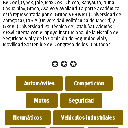
Be Cool, Cybex, Joie, MaxiCosi, Chicco, BabyAuto, Nuna,
Casualplay, Graco, Asalvo y Availand. La parte académica
está representada por el Grupo VEHIVIAL (Universidad de
Zaragoza), INSIA (Universidad Politécnica de Madrid) y
GRABI (Universidad Politécnica de Cataluña). Además,
AESVi cuenta con el apoyo institucional de la Fiscalía de
Seguridad Vial y de la Comisión de Seguridad Vial y
Movilidad Sostenible del Congreso de los Diputados.
✪ ✪ ✪
Automóviles
Competición
Motos
Seguridad
Neumáticos
Vehículos industriales