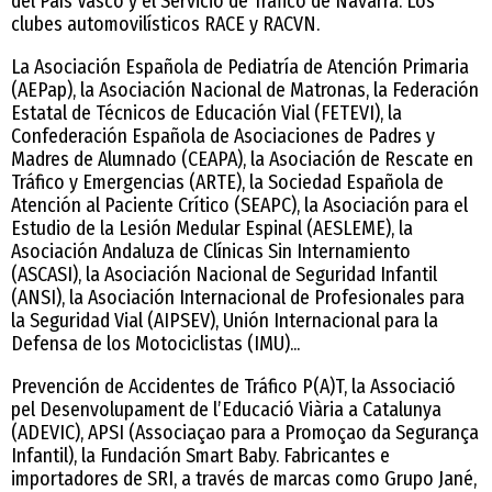
del País Vasco y el Servicio de Tráfico de Navarra. Los
clubes automovilísticos RACE y RACVN.
La Asociación Española de Pediatría de Atención Primaria
(AEPap), la Asociación Nacional de Matronas, la Federación
Estatal de Técnicos de Educación Vial (FETEVI), la
Confederación Española de Asociaciones de Padres y
Madres de Alumnado (CEAPA), la Asociación de Rescate en
Tráfico y Emergencias (ARTE), la Sociedad Española de
Atención al Paciente Crítico (SEAPC), la Asociación para el
Estudio de la Lesión Medular Espinal (AESLEME), la
Asociación Andaluza de Clínicas Sin Internamiento
(ASCASI), la Asociación Nacional de Seguridad Infantil
(ANSI), la Asociación Internacional de Profesionales para
la Seguridad Vial (AIPSEV), Unión Internacional para la
Defensa de los Motociclistas (IMU)...
Prevención de Accidentes de Tráfico P(A)T, la Associació
pel Desenvolupament de l’Educació Viària a Catalunya
(ADEVIC), APSI (Associaçao para a Promoçao da Segurança
Infantil), la Fundación Smart Baby. Fabricantes e
importadores de SRI, a través de marcas como Grupo Jané,