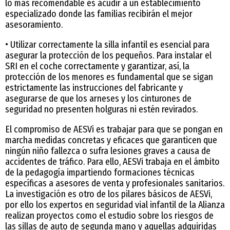
lo más recomendable es acudir a un establecimiento
especializado donde las familias recibirán el mejor
asesoramiento.
• Utilizar correctamente la silla infantil es esencial para
asegurar la protección de los pequeños. Para instalar el
SRI en el coche correctamente y garantizar, así, la
protección de los menores es fundamental que se sigan
estrictamente las instrucciones del fabricante y
asegurarse de que los arneses y los cinturones de
seguridad no presenten holguras ni estén revirados.
El compromiso de AESVi es trabajar para que se pongan en
marcha medidas concretas y eficaces que garanticen que
ningún niño fallezca o sufra lesiones graves a causa de
accidentes de tráfico. Para ello, AESVi trabaja en el ámbito
de la pedagogía impartiendo formaciones técnicas
específicas a asesores de venta y profesionales sanitarios.
La investigación es otro de los pilares básicos de AESVi,
por ello los expertos en seguridad vial infantil de la Alianza
realizan proyectos como el estudio sobre los riesgos de
las sillas de auto de segunda mano y aquellas adquiridas