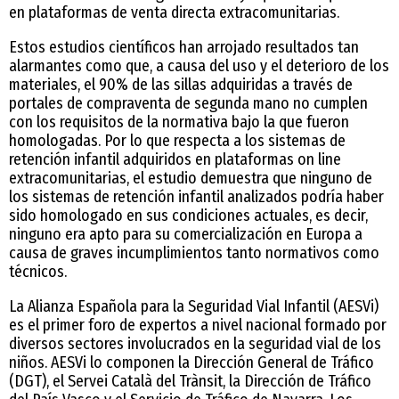
en plataformas de venta directa extracomunitarias.
Estos estudios científicos han arrojado resultados tan
alarmantes como que, a causa del uso y el deterioro de los
materiales, el 90% de las sillas adquiridas a través de
portales de compraventa de segunda mano no cumplen
con los requisitos de la normativa bajo la que fueron
homologadas. Por lo que respecta a los sistemas de
retención infantil adquiridos en plataformas on line
extracomunitarias, el estudio demuestra que ninguno de
los sistemas de retención infantil analizados podría haber
sido homologado en sus condiciones actuales, es decir,
ninguno era apto para su comercialización en Europa a
causa de graves incumplimientos tanto normativos como
técnicos.
La Alianza Española para la Seguridad Vial Infantil (AESVi)
es el primer foro de expertos a nivel nacional formado por
diversos sectores involucrados en la seguridad vial de los
niños. AESVi lo componen la Dirección General de Tráfico
(DGT), el Servei Català del Trànsit, la Dirección de Tráfico