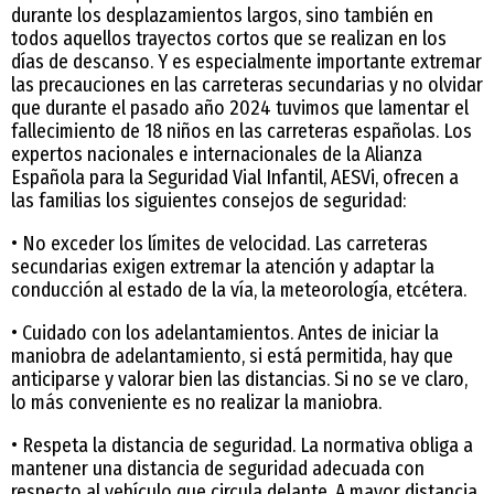
durante los desplazamientos largos, sino también en
todos aquellos trayectos cortos que se realizan en los
días de descanso. Y es especialmente importante extremar
las precauciones en las carreteras secundarias y no olvidar
que durante el pasado año 2024 tuvimos que lamentar el
fallecimiento de 18 niños en las carreteras españolas. Los
expertos nacionales e internacionales de la Alianza
Española para la Seguridad Vial Infantil, AESVi, ofrecen a
las familias los siguientes consejos de seguridad:
• No exceder los límites de velocidad. Las carreteras
secundarias exigen extremar la atención y adaptar la
conducción al estado de la vía, la meteorología, etcétera.
• Cuidado con los adelantamientos. Antes de iniciar la
maniobra de adelantamiento, si está permitida, hay que
anticiparse y valorar bien las distancias. Si no se ve claro,
lo más conveniente es no realizar la maniobra.
• Respeta la distancia de seguridad. La normativa obliga a
mantener una distancia de seguridad adecuada con
respecto al vehículo que circula delante. A mayor distancia