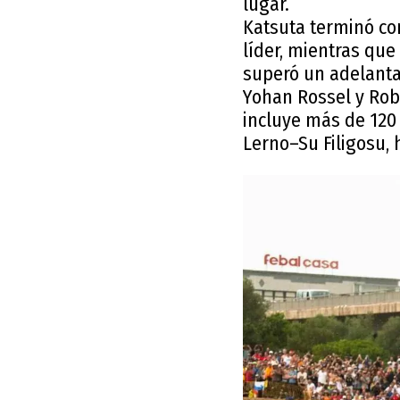
lugar.
Katsuta terminó co
líder, mientras que
superó un adelanta
Yohan Rossel y Robe
incluye más de 120 
Lerno–Su Filigosu, 