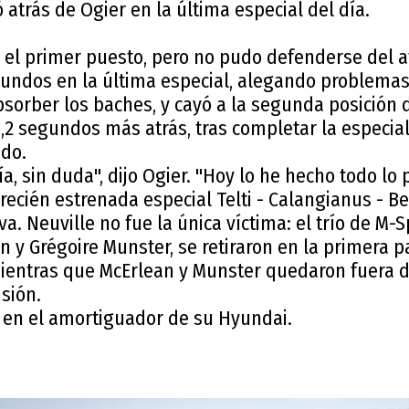
trás de Ogier en la última especial del día.
el primer puesto, pero no pudo defenderse del a
egundos en la última especial, alegando problemas
sorber los baches, y cayó a la segunda posición 
5,2 segundos más atrás, tras completar la especia
do.
a, sin duda", dijo Ogier. "Hoy lo he hecho todo lo 
 recién estrenada especial Telti - Calangianus - B
va. Neuville no fue la única víctima: el trío de M-S
n y Grégoire Munster, se retiraron en la primera 
mientras que McErlean y Munster quedaron fuera de
sión.
 en el amortiguador de su Hyundai.