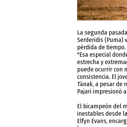
La segunda pasada 
Serderidis (Puma) v
pérdida de tiempo.
"Esa especial dond
estrecha y extrema
puede ocurrir con 
consistencia. El jo
Tänak, a pesar de 
Pajari impresionó a
El bicampeón del m
inestables desde la
Elfyn Evans, encarg