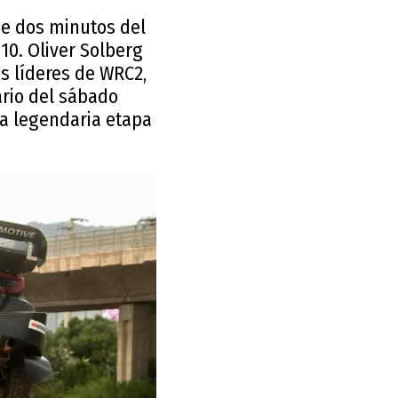
de dos minutos del
 10. Oliver Solberg
s líderes de WRC2,
ario del sábado
la legendaria etapa