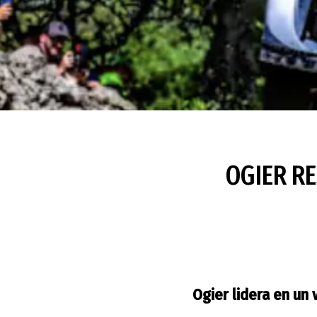
OGIER RE
Ogier lidera en un 