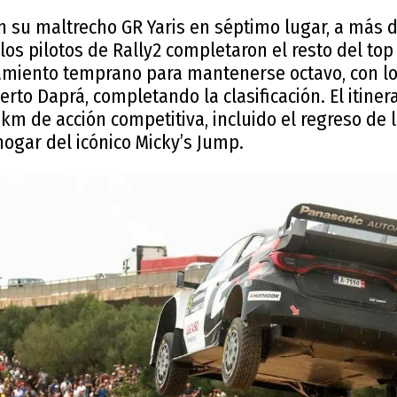
n su maltrecho GR Yaris en séptimo lugar, a más 
 los pilotos de Rally2 completaron el resto del top
miento temprano para mantenerse octavo, con lo
rto Daprá, completando la clasificación. El itiner
km de acción competitiva, incluido el regreso de 
hogar del icónico Micky’s Jump.