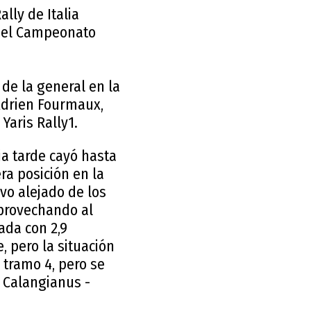
lly de Italia
 del Campeonato
de la general en la
Adrien Fourmaux,
Yaris Rally1.
ia tarde cayó hasta
ra posición en la
vo alejado de los
aprovechando al
nada con 2,9
 pero la situación
 tramo 4, pero se
- Calangianus -