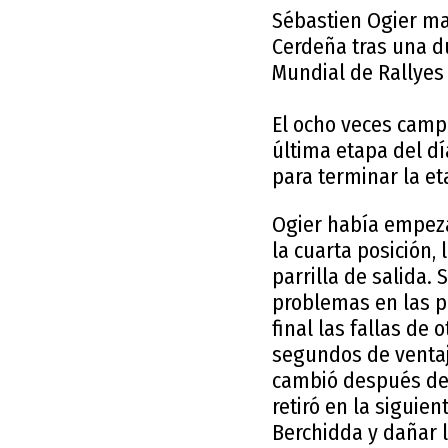
Sébastien Ogier man
Cerdeña tras una d
Mundial de Rallyes 
El ocho veces camp
última etapa del d
para terminar la et
Ogier había empezad
la cuarta posición,
parrilla de salida.
problemas en las pi
final las fallas de 
segundos de ventaj
cambió después del 
retiró en la siguien
Berchidda y dañar l