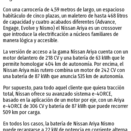
Con una carrocería de 4,59 metros de largo, un espacioso
habitáculo de cinco plazas, un maletero de hasta 468 litros
de capacidad y cuatro acabados diferentes (Advance,
Engage, Evolve y Nismo) el Nissan Ariya es un crossover
que introduce la electrificación a núcleos familiares de
manera lógica y accesible.
La versión de acceso a la gama Nissan Ariya cuenta con un
motor delantero de 218 CV y una batería de 63 kWh que le
permite homologar 404 km de autonomía. Por encima, el
Nissan Ariya más rutero combina un motor de 242 CV con
una batería de 87 kWh que anuncia 535 km de autonomía.
Por supuesto, para todo aquel cliente que quiera tracción
total, Nissan ofrece su avanzado sistema e-4ORCE,
basado en la aplicación de un motor por eje, con un Ariya
e-4ORCE de 306 CV y batería de 87 kWh que puede recorrer
509 km por carga.
En todos los casos, la batería de Nissan Ariya Nismo
puede recargarse a 22 kW de potencia en corriente alterna