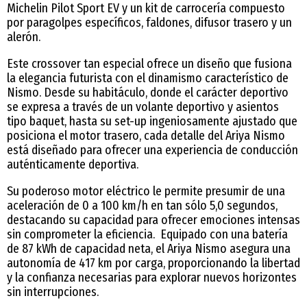
Michelin Pilot Sport EV y un kit de carrocería compuesto
por paragolpes específicos, faldones, difusor trasero y un
alerón.
Este crossover tan especial ofrece un diseño que fusiona
la elegancia futurista con el dinamismo característico de
Nismo. Desde su habitáculo, donde el carácter deportivo
se expresa a través de un volante deportivo y asientos
tipo baquet, hasta su set-up ingeniosamente ajustado que
posiciona el motor trasero, cada detalle del Ariya Nismo
está diseñado para ofrecer una experiencia de conducción
auténticamente deportiva.
Su poderoso motor eléctrico le permite presumir de una
aceleración de 0 a 100 km/h en tan sólo 5,0 segundos,
destacando su capacidad para ofrecer emociones intensas
sin comprometer la eficiencia. Equipado con una batería
de 87 kWh de capacidad neta, el Ariya Nismo asegura una
autonomía de 417 km por carga, proporcionando la libertad
y la confianza necesarias para explorar nuevos horizontes
sin interrupciones.