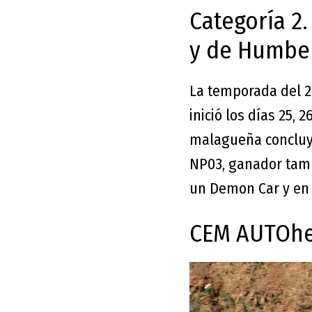
Categoría 2.
y de Humber
La temporada del 
inició los días 25,
malagueña concluyó
NP03, ganador tambi
un Demon Car y en 
CEM AUTOhe