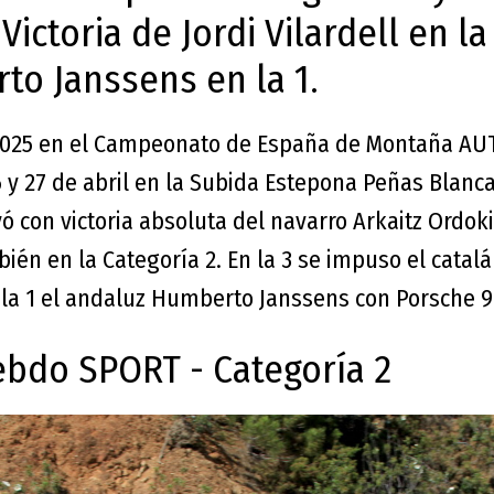
 Victoria de Jordi Vilardell en l
to Janssens en la 1.
2025 en el Campeonato de España de Montaña A
 26 y 27 de abril en la Subida Estepona Peñas Blanc
 con victoria absoluta del navarro Arkaitz Ordok
én en la Categoría 2. En la 3 se impuso el catalán
la 1 el andaluz Humberto Janssens con Porsche 9
bdo SPORT - Categoría 2