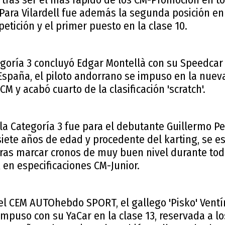
Para Vilardell fue además la segunda posición en
etición y el primer puesto en la clase 10.
goría 3 concluyó Edgar Montellà con su Speedcar 
spaña, el piloto andorrano se impuso en la nueva 
M y acabó cuarto de la clasificación 'scratch'.
 la Categoría 3 fue para el debutante Guillermo Per
siete años de edad y procedente del karting, se 
tras marcar cronos de muy buen nivel durante tod
x en especificaciones CM-Junior.
el CEM AUTOhebdo SPORT, el gallego 'Pisko' Ventí
 impuso con su YaCar en la clase 13, reservada a 