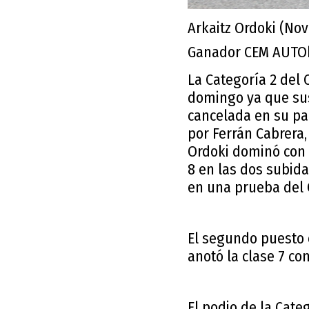
Arkaitz Ordoki (No
Ganador CEM AUTO
La Categoría 2 del
domingo ya que sus
cancelada en su par
por Ferrán Cabrera, 
Ordoki dominó con 
8 en las dos subida
en una prueba del
El segundo puesto e
anotó la clase 7 co
El podio de la Cate