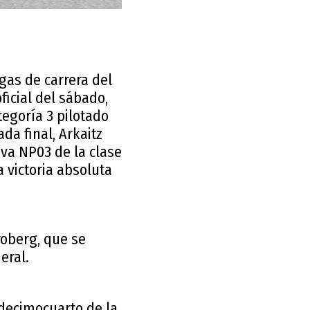
as de carrera del
icial del sábado,
tegoría 3 pilotado
da final, Arkaitz
va NP03 de la clase
 victoria absoluta
roberg, que se
eral.
 decimocuarto de la