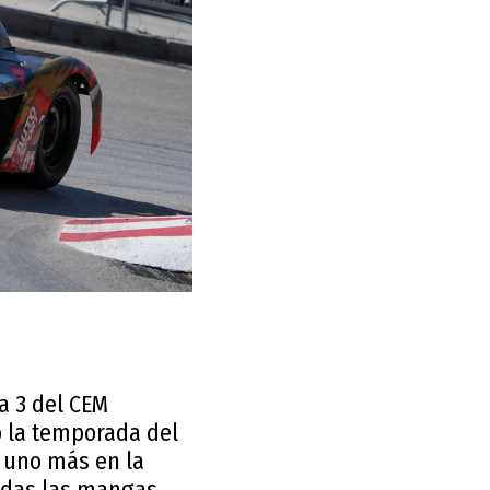
ía 3 del CEM
 la temporada del
ó uno más en la
odas las mangas