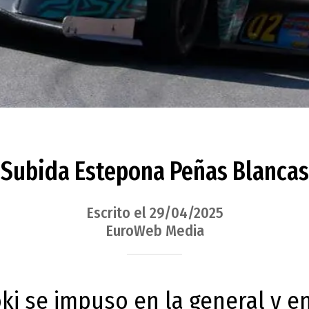
Subida Estepona Peñas Blancas
Escrito el 29/04/2025
EuroWeb Media
ki se impuso en la general y en