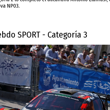
ova NP03.
bdo SPORT - Categoría 3