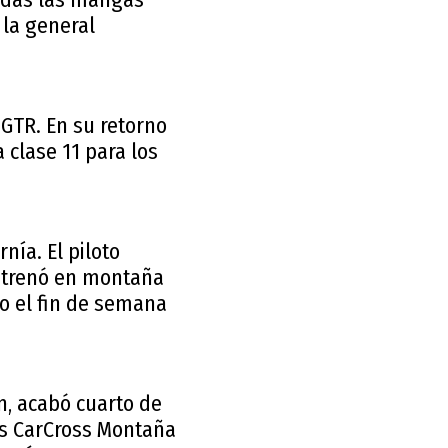
 la general
GTR. En su retorno
clase 11 para los
nía. El piloto
estrenó en montaña
o el fin de semana
n, acabó cuarto de
los CarCross Montaña