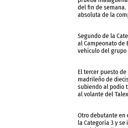
del fin de semana. 
absoluta de la comp
Segundo de la Cate
al Campeonato de E
vehículo del grupo C
El tercer puesto de
madrileño de dieci
subiendo al podio 
al volante del Tale
Otro debutante en 
la Categoría 3 y se