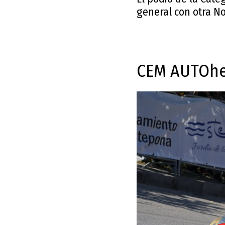
general con otra N
CEM AUTOhe