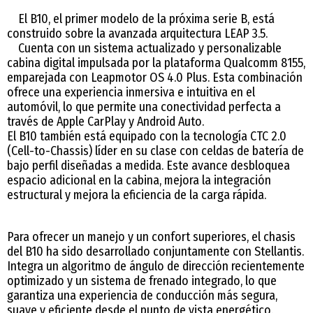
El B10, el primer modelo de la próxima serie B, está
construido sobre la avanzada arquitectura LEAP 3.5.
Cuenta con un sistema actualizado y personalizable
cabina digital impulsada por la plataforma Qualcomm 8155,
emparejada con Leapmotor OS 4.0 Plus. Esta combinación
ofrece una experiencia inmersiva e intuitiva en el
automóvil, lo que permite una conectividad perfecta a
través de Apple CarPlay y Android Auto.
El B10 también está equipado con la tecnología CTC 2.0
(Cell-to-Chassis) líder en su clase con celdas de batería de
bajo perfil diseñadas a medida. Este avance desbloquea
espacio adicional en la cabina, mejora la integración
estructural y mejora la eficiencia de la carga rápida.
Para ofrecer un manejo y un confort superiores, el chasis
del B10 ha sido desarrollado conjuntamente con Stellantis.
Integra un algoritmo de ángulo de dirección recientemente
optimizado y un sistema de frenado integrado, lo que
garantiza una experiencia de conducción más segura,
suave y eficiente desde el punto de vista energético.