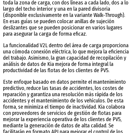
toda la zona de carga, con dos líneas a cada lado, dos a lo
largo del techo interior y una en la pared divisoria
(disponible exclusivamente en la variante Walk-Through).
En esas guías se pueden colocar anillas de sujeción
deslizantes que se pueden posicionar en varios lugares
para asegurar la carga de forma eficaz.
La funcionalidad V2L dentro del área de carga proporciona
una cómoda conexión eléctrica, lo que mejora la eficiencia
del trabajo. Asimismo, la gran capacidad de recopilación y
análisis de datos de Kia mejora de forma integral la
productividad de las flotas de los clientes de PV5.
Este enfoque basado en datos permite el mantenimiento
predictivo, reduce las tasas de accidentes, los costes de
reparación y garantiza una resolución más rápida de los
accidentes y el mantenimiento de los vehículos. De esta
forma, se minimiza el tiempo de inactividad. Kia colabora
con proveedores de servicios de gestión de flotas para
mejorar la experiencia operativa de los clientes de PV5,
mediante la generación de datos de alta calidad. Se
facilitarán en formato API para mejorar el control de los