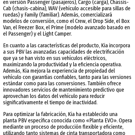
en versión Passenger (pasajeros), Cargo (carga), Chassis-
Cab (chasis-cabina), WAV (vehículo accesible para sillas de
ruedas) y Family (familiar). Además, comercializará
modelos de conversión, como el Crew, el Drop Side, el Box
Van, el Freezer Box, el Prime (modelo avanzado basado en
el Passenger) y el Light Camper.
En cuanto a las características del producto, Kia incorpora
a sus PBV las avanzadas capacidades de electrificación
que ya se han visto en sus vehículos eléctricos,
maximizando la productividad y la eficiencia operativa.
Además, Kia mejora la experiencia de propiedad del
vehículo con garantías confiables, tanto para las versiones
estándar como para las conversiones. También ofrece
innovadores servicios de mantenimiento predictivo que
aprovechan los datos del vehículo para reducir
significativamente el tiempo de inactividad.
Para optimizar la fabricación, Kia ha establecido una
planta PBV específica conocida como «Planta EVO». Opera
mediante un proceso de producción flexible y eficiente,
utilizando tanto sistemas de cinta transportadora como