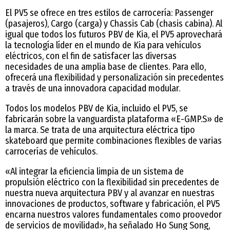
El PV5 se ofrece en tres estilos de carrocería: Passenger
(pasajeros), Cargo (carga) y Chassis Cab (chasis cabina). Al
igual que todos los futuros PBV de Kia, el PV5 aprovechará
la tecnología líder en el mundo de Kia para vehículos
eléctricos, con el fin de satisfacer las diversas
necesidades de una amplia base de clientes. Para ello,
ofrecerá una flexibilidad y personalización sin precedentes
a través de una innovadora capacidad modular.
Todos los modelos PBV de Kia, incluido el PV5, se
fabricarán sobre la vanguardista plataforma «E-GMP.S» de
la marca. Se trata de una arquitectura eléctrica tipo
skateboard que permite combinaciones flexibles de varias
carrocerías de vehículos.
«Al integrar la eficiencia limpia de un sistema de
propulsión eléctrico con la flexibilidad sin precedentes de
nuestra nueva arquitectura PBV y al avanzar en nuestras
innovaciones de productos, software y fabricación, el PV5
encarna nuestros valores fundamentales como proovedor
de servicios de movilidad», ha señalado Ho Sung Song,