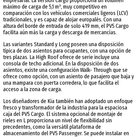
empresarial. La versión Cargo proporciona un volumen
máximo de carga de 5,1 m³, muy competitivo en
comparación con los vehículos comerciales ligeros (LCV)
tradicionales, y es capaz de alojar europalés. Con una
altura del borde de entrada de solo 419 mm, el PV5 Cargo
facilita aún más la carga y descarga de mercancías.
Las variantes Standard y Long poseen una disposición
típica de dos asientos para ocupantes, con una opción de
tres plazas. La High Roof ofrece de serie incluye una
consola de techo adicional. En la disposición de dos
asientos, existe una configuración Walk- Through que se
ofrece como opción, con un asiento de pasajero que baja y
una mampara con puerta corredera, lo que facilita el
acceso a la zona de carga.
Los diseñadores de Kia también han adoptado un enfoque
fresco y transformador de la industria para la espaciosa
caja del PV5 Cargo. El sistema opcional de montaje de
rieles en L proporciona un nivel de flexibilidad sin
precedentes, como la versátil plataforma de
almacenamiento del PV5 Passenger. Se puede instalar en