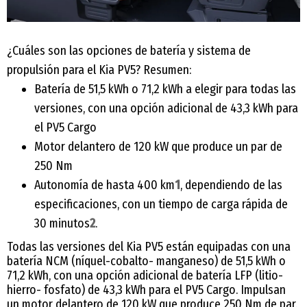
¿Cuáles son las opciones de batería y sistema de
propulsión para el Kia PV5? Resumen:
Batería de 51,5 kWh o 71,2 kWh a elegir para todas las
versiones, con una opción adicional de 43,3 kWh para
el PV5 Cargo
Motor delantero de 120 kW que produce un par de
250 Nm
Autonomía de hasta 400 km
1
, dependiendo de las
especificaciones, con un tiempo de carga rápida de
30 minutos
2
.
Todas las versiones del Kia PV5 están equipadas con una
batería NCM (níquel-cobalto- manganeso) de 51,5 kWh o
71,2 kWh, con una opción adicional de batería LFP (litio-
hierro- fosfato) de 43,3 kWh para el PV5 Cargo. Impulsan
un motor delantero de 120 kW que produce 250 Nm de par.