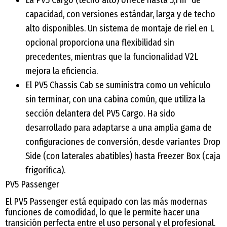
La PV5 Cargo (techo alto) ofrece hasta 5,1 m³ de
capacidad, con versiones estándar, larga y de techo
alto disponibles. Un sistema de montaje de riel en L
opcional proporciona una flexibilidad sin
precedentes, mientras que la funcionalidad V2L
mejora la eficiencia.
El PV5 Chassis Cab se suministra como un vehículo
sin terminar, con una cabina común, que utiliza la
sección delantera del PV5 Cargo. Ha sido
desarrollado para adaptarse a una amplia gama de
configuraciones de conversión, desde variantes Drop
Side (con laterales abatibles) hasta Freezer Box (caja
frigorífica).
PV5 Passenger
El PV5 Passenger está equipado con las más modernas
funciones de comodidad, lo que le permite hacer una
transición perfecta entre el uso personal y el profesional.