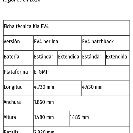
Ficha técnica Kia EV4
Versión
EV4 berlina
EV4 hatchback
Batería
Estándar
Extendida
Estándar
Extendida
Plataforma
E-GMP
Longitud
4.730 mm
4.430 mm
Anchura
1.860 mm
Altura
1.480 mm
1.485 mm
Batalla
2.820 mm