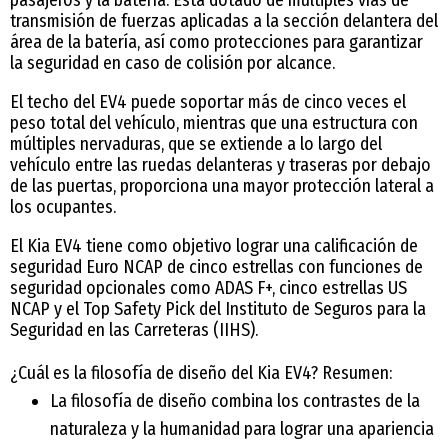
pasajeros y la batería. Está dotado de múltiples vías de
transmisión de fuerzas aplicadas a la sección delantera del
área de la batería, así como protecciones para garantizar
la seguridad en caso de colisión por alcance.
El techo del EV4 puede soportar más de cinco veces el
peso total del vehículo, mientras que una estructura con
múltiples nervaduras, que se extiende a lo largo del
vehículo entre las ruedas delanteras y traseras por debajo
de las puertas, proporciona una mayor protección lateral a
los ocupantes.
El Kia EV4 tiene como objetivo lograr una calificación de
seguridad Euro NCAP de cinco estrellas con funciones de
seguridad opcionales como ADAS F+, cinco estrellas US
NCAP y el Top Safety Pick del Instituto de Seguros para la
Seguridad en las Carreteras (IIHS).
¿Cuál es la filosofía de diseño del Kia EV4? Resumen:
La filosofía de diseño combina los contrastes de la
naturaleza y la humanidad para lograr una apariencia