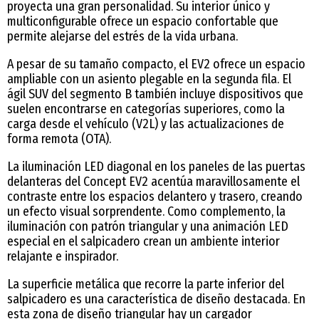
proyecta una gran personalidad. Su interior único y
multiconfigurable ofrece un espacio confortable que
permite alejarse del estrés de la vida urbana.
A pesar de su tamaño compacto, el EV2 ofrece un espacio
ampliable con un asiento plegable en la segunda fila. El
ágil SUV del segmento B también incluye dispositivos que
suelen encontrarse en categorías superiores, como la
carga desde el vehículo (V2L) y las actualizaciones de
forma remota (OTA).
La iluminación LED diagonal en los paneles de las puertas
delanteras del Concept EV2 acentúa maravillosamente el
contraste entre los espacios delantero y trasero, creando
un efecto visual sorprendente. Como complemento, la
iluminación con patrón triangular y una animación LED
especial en el salpicadero crean un ambiente interior
relajante e inspirador.
La superficie metálica que recorre la parte inferior del
salpicadero es una característica de diseño destacada. En
esta zona de diseño triangular hay un cargador