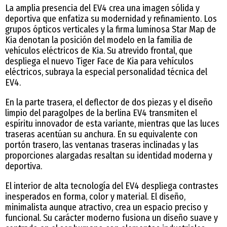
La amplia presencia del EV4 crea una imagen sólida y
deportiva que enfatiza su modernidad y refinamiento. Los
grupos ópticos verticales y la firma luminosa Star Map de
Kia denotan la posición del modelo en la familia de
vehículos eléctricos de Kia. Su atrevido frontal, que
despliega el nuevo Tiger Face de Kia para vehículos
eléctricos, subraya la especial personalidad técnica del
EV4.
En la parte trasera, el deflector de dos piezas y el diseño
limpio del paragolpes de la berlina EV4 transmiten el
espíritu innovador de esta variante, mientras que las luces
traseras acentúan su anchura. En su equivalente con
portón trasero, las ventanas traseras inclinadas y las
proporciones alargadas resaltan su identidad moderna y
deportiva.
El interior de alta tecnología del EV4 despliega contrastes
inesperados en forma, color y material. El diseño,
minimalista aunque atractivo, crea un espacio preciso y
funcional. Su carácter moderno fusiona un diseño suave y