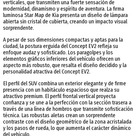
verticales, que transmiten una fuerte sensación de
modernidad, dinamismo y espíritu de aventura. La firma
luminosa Star Map de Kia presenta un diseño de lámpara
abierta sin cristal de cubierta, creando un impacto visual
sorprendente.
A pesar de sus dimensiones compactas y aptas para la
ciudad, la postura erguida del Concept EV2 refleja su
enfoque audaz y sofisticado. Los paragolpes y los
elementos gráficos inferiores del vehículo ofrecen un
aspecto más robusto, que resalta el diseño decidido y la
personalidad atractiva del Concept EV2.
El perfil del SUV combina un exterior elegante y de firme
presencia con un habitáculo espacioso que realza su
atractivo premium. El perfil frontal vertical proyecta
confianza y se une a la perfección con la sección trasera a
través de una línea de hombros que transmite sofisticación
técnica. Las robustas aletas crean un sorprendente
contraste con el diseño geométrico de la zona acristalada
y los pasos de rueda, lo que aumenta el carácter dinámico
del vehículo.