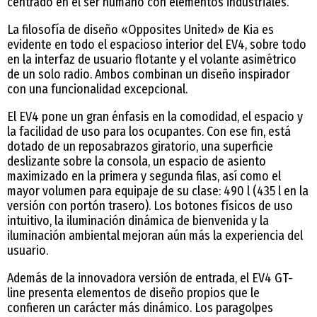
centrado en el ser humano con elementos industriales.
La filosofía de diseño «Opposites United» de Kia es
evidente en todo el espacioso interior del EV4, sobre todo
en la interfaz de usuario flotante y el volante asimétrico
de un solo radio. Ambos combinan un diseño inspirador
con una funcionalidad excepcional.
El EV4 pone un gran énfasis en la comodidad, el espacio y
la facilidad de uso para los ocupantes. Con ese fin, está
dotado de un reposabrazos giratorio, una superficie
deslizante sobre la consola, un espacio de asiento
maximizado en la primera y segunda filas, así como el
mayor volumen para equipaje de su clase: 490 l (435 l en la
versión con portón trasero). Los botones físicos de uso
intuitivo, la iluminación dinámica de bienvenida y la
iluminación ambiental mejoran aún más la experiencia del
usuario.
Además de la innovadora versión de entrada, el EV4 GT-
line presenta elementos de diseño propios que le
confieren un carácter más dinámico. Los paragolpes