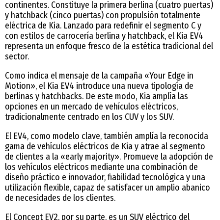
continentes. Constituye la primera berlina (cuatro puertas)
y hatchback (cinco puertas) con propulsión totalmente
eléctrica de Kia. Lanzado para redefinir el segmento C y
con estilos de carrocería berlina y hatchback, el Kia EV4
representa un enfoque fresco de la estética tradicional del
sector.
Como indica el mensaje de la campaña «Your Edge in
Motion», el Kia EV4 introduce una nueva tipología de
berlinas y hatchbacks. De este modo, Kia amplía las
opciones en un mercado de vehículos eléctricos,
tradicionalmente centrado en los CUV y los SUV.
El EV4, como modelo clave, también amplía la reconocida
gama de vehículos eléctricos de Kia y atrae al segmento
de clientes a la «early majority». Promueve la adopción de
los vehículos eléctricos mediante una combinación de
diseño práctico e innovador, fiabilidad tecnológica y una
utilización flexible, capaz de satisfacer un amplio abanico
de necesidades de los clientes.
El Concept EV2, por su parte, es un SUV eléctrico del