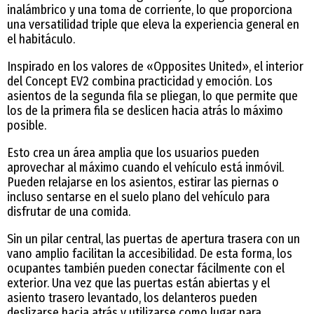
inalámbrico y una toma de corriente, lo que proporciona
una versatilidad triple que eleva la experiencia general en
el habitáculo.
Inspirado en los valores de «Opposites United», el interior
del Concept EV2 combina practicidad y emoción. Los
asientos de la segunda fila se pliegan, lo que permite que
los de la primera fila se deslicen hacia atrás lo máximo
posible.
Esto crea un área amplia que los usuarios pueden
aprovechar al máximo cuando el vehículo está inmóvil.
Pueden relajarse en los asientos, estirar las piernas o
incluso sentarse en el suelo plano del vehículo para
disfrutar de una comida.
Sin un pilar central, las puertas de apertura trasera con un
vano amplio facilitan la accesibilidad. De esta forma, los
ocupantes también pueden conectar fácilmente con el
exterior. Una vez que las puertas están abiertas y el
asiento trasero levantado, los delanteros pueden
deslizarse hacia atrás y utilizarse como lugar para