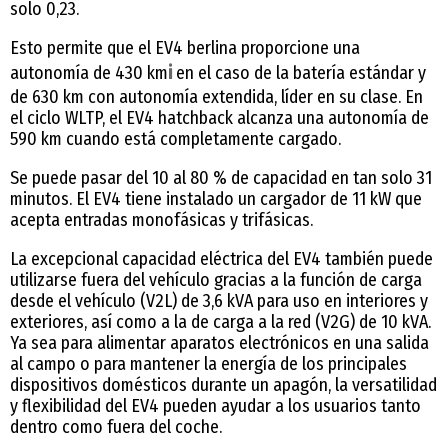
solo 0,23.
Esto permite que el EV4 berlina proporcione una
autonomía de 430 km
i
en el caso de la batería estándar y
de 630 km con autonomía extendida, líder en su clase. En
el ciclo WLTP, el EV4 hatchback alcanza una autonomía de
590 km cuando está completamente cargado.
Se puede pasar del 10 al 80 % de capacidad en tan solo 31
minutos. El EV4 tiene instalado un cargador de 11 kW que
acepta entradas monofásicas y trifásicas.
La excepcional capacidad eléctrica del EV4 también puede
utilizarse fuera del vehículo gracias a la función de carga
desde el vehículo (V2L) de 3,6 kVA para uso en interiores y
exteriores, así como a la de carga a la red (V2G) de 10 kVA.
Ya sea para alimentar aparatos electrónicos en una salida
al campo o para mantener la energía de los principales
dispositivos domésticos durante un apagón, la versatilidad
y flexibilidad del EV4 pueden ayudar a los usuarios tanto
dentro como fuera del coche.