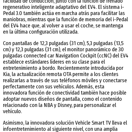
facilidad de conducción, junto con la función de frenado
regenerativo inteligente adaptativo del EV4. El sistema i-
Pedal 3.0 también actúa en marcha atrás para facilitar las
maniobras, mientras que la función de memoria del i-Pedal
del EV4 hace que, al volver a usar el coche, se mantenga
en la última configuración utilizada.
Con pantallas de 12,3 pulgadas (31 cm), 5,3 pulgadas (13,5
cm) y 12,3 pulgadas (31 cm), el monitor panorámico de 30
pulgadas connected car Navigation Cockpit (ccNC) del EV4
establece estándares líderes en su clase para el
entretenimiento a bordo. Recientemente introducida por
Kia, la actualización remota OTA permite a los clientes
realizarlas a través de sus teléfonos móviles y conectarse
perfectamente con sus vehículos. Además, esta
innovadora función de conectividad también hace posible
adoptar nuevos diseños de pantalla, como el contenido
relacionado con la NBA y Disney, para personalizar el
vehículo.
Asimismo, la innovadora solución Vehicle Smart TV lleva el
infoentretenimiento al siguiente nivel, con una amplia