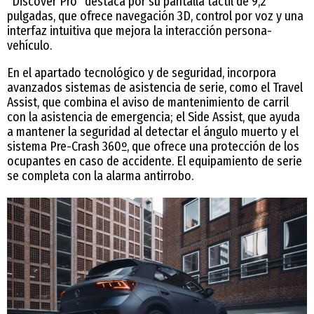
“Discover Pro” destaca por su pantalla táctil de 9,2
pulgadas, que ofrece navegación 3D, control por voz y una
interfaz intuitiva que mejora la interacción persona-
vehículo.
En el apartado tecnológico y de seguridad, incorpora
avanzados sistemas de asistencia de serie, como el Travel
Assist, que combina el aviso de mantenimiento de carril
con la asistencia de emergencia; el Side Assist, que ayuda
a mantener la seguridad al detectar el ángulo muerto y el
sistema Pre-Crash 360º, que ofrece una protección de los
ocupantes en caso de accidente. El equipamiento de serie
se completa con la alarma antirrobo.