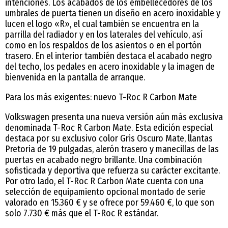
intenciones. Los acabados de los embellecedores de los
umbrales de puerta tienen un diseño en acero inoxidable y
lucen el logo «R», el cual también se encuentra en la
parrilla del radiador y en los laterales del vehículo, así
como en los respaldos de los asientos o en el portón
trasero. En el interior también destaca el acabado negro
del techo, los pedales en acero inoxidable y la imagen de
bienvenida en la pantalla de arranque.
Para los más exigentes: nuevo T-Roc R Carbon Mate
Volkswagen presenta una nueva versión aún más exclusiva
denominada T-Roc R Carbon Mate. Esta edición especial
destaca por su exclusivo color Gris Oscuro Mate, llantas
Pretoria de 19 pulgadas, alerón trasero y manecillas de las
puertas en acabado negro brillante. Una combinación
sofisticada y deportiva que refuerza su carácter excitante.
Por otro lado, el T-Roc R Carbon Mate cuenta con una
selección de equipamiento opcional montado de serie
valorado en 15.360 € y se ofrece por 59.460 €, lo que son
solo 7.730 € más que el T-Roc R estándar.