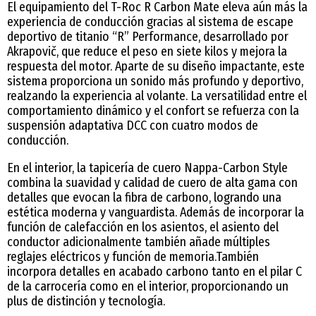
El equipamiento del T-Roc R Carbon Mate eleva aún más la
experiencia de conducción gracias al sistema de escape
deportivo de titanio “R” Performance, desarrollado por
Akrapovič, que reduce el peso en siete kilos y mejora la
respuesta del motor. Aparte de su diseño impactante, este
sistema proporciona un sonido más profundo y deportivo,
realzando la experiencia al volante. La versatilidad entre el
comportamiento dinámico y el confort se refuerza con la
suspensión adaptativa DCC con cuatro modos de
conducción.
En el interior, la tapicería de cuero Nappa-Carbon Style
combina la suavidad y calidad de cuero de alta gama con
detalles que evocan la fibra de carbono, logrando una
estética moderna y vanguardista. Además de incorporar la
función de calefacción en los asientos, el asiento del
conductor adicionalmente también añade múltiples
reglajes eléctricos y función de memoria.También
incorpora detalles en acabado carbono tanto en el pilar C
de la carrocería como en el interior, proporcionando un
plus de distinción y tecnología.