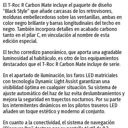
El T-Roc R Carbon Mate incluye el paquete de diseño
“Black Style” que añade carcasas de los retrovisores,
molduras embellecedoras sobre las ventanillas, ambas en
color negro brillante y barras longitudinales del techo en
negro. También incorpora detalles en acabado carbono
tanto en el pilar C, en vinculación al nombre de esta
edición especial.
El techo corredizo panorámico, que aporta una agradable
luminosidad al habitáculo, es otro de los equipamientos
destacados que el T-Roc R Carbon Mate incluye de serie.
En el apartado de iluminación, los faros LED matriciales
con tecnología Dynamic Light Assist garantizan una
visibilidad óptima en cualquier situación. Su sistema de
ajuste automático del haz de luz evita deslumbramientos y
mejora la seguridad en trayectos nocturnos. Por su parte
los intermitentes dinámicos en los pilotos traseros LED
añaden un toque estético y moderno al conjunto.
En cuanto a la conectividad, el sistema de navegación