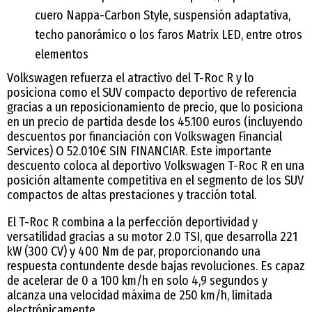
cuero Nappa-Carbon Style, suspensión adaptativa,
techo panorámico o los faros Matrix LED, entre otros
elementos
Volkswagen refuerza el atractivo del T-Roc R y lo
posiciona como el SUV compacto deportivo de referencia
gracias a un reposicionamiento de precio, que lo posiciona
en un precio de partida desde los 45.100 euros (incluyendo
descuentos por financiación con Volkswagen Financial
Services) O 52.010€ SIN FINANCIAR. Este importante
descuento coloca al deportivo Volkswagen T-Roc R en una
posición altamente competitiva en el segmento de los SUV
compactos de altas prestaciones y tracción total.
El T-Roc R combina a la perfección deportividad y
versatilidad gracias a su motor 2.0 TSI, que desarrolla 221
kW (300 CV) y 400 Nm de par, proporcionando una
respuesta contundente desde bajas revoluciones. Es capaz
de acelerar de 0 a 100 km/h en solo 4,9 segundos y
alcanza una velocidad máxima de 250 km/h, limitada
electrónicamente.