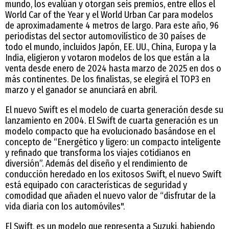
mundo, los evalúan y otorgan seis premios, entre ellos el
World Car of the Year y el World Urban Car para modelos
de aproximadamente 4 metros de largo. Para este año, 96
periodistas del sector automovilístico de 30 países de
todo el mundo, incluidos Japón, EE. UU., China, Europa y la
India, eligieron y votaron modelos de los que están a la
venta desde enero de 2024 hasta marzo de 2025 en dos o
más continentes. De los finalistas, se elegirá el TOP3 en
marzo y el ganador se anunciará en abril.
El nuevo Swift es el modelo de cuarta generación desde su
lanzamiento en 2004. El Swift de cuarta generación es un
modelo compacto que ha evolucionado basándose en el
concepto de “Energético y ligero: un compacto inteligente
y refinado que transforma los viajes cotidianos en
diversión”. Además del diseño y el rendimiento de
conducción heredado en los exitosos Swift, el nuevo Swift
está equipado con características de seguridad y
comodidad que añaden el nuevo valor de “disfrutar de la
vida diaria con los automóviles".
El Swift, es un modelo que representa a Suzuki, habiendo