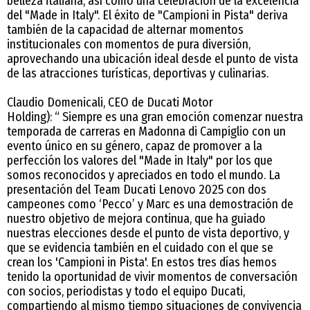
belleza italiana, así como una celebración de la excelencia
del "Made in Italy". El éxito de "Campioni in Pista" deriva
también de la capacidad de alternar momentos
institucionales con momentos de pura diversión,
aprovechando una ubicación ideal desde el punto de vista
de las atracciones turísticas, deportivas y culinarias.
Claudio Domenicali, CEO de Ducati Motor
Holding): “ Siempre es una gran emoción comenzar nuestra
temporada de carreras en Madonna di Campiglio con un
evento único en su género, capaz de promover a la
perfección los valores del "Made in Italy" por los que
somos reconocidos y apreciados en todo el mundo. La
presentación del Team Ducati Lenovo 2025 con dos
campeones como ‘Pecco’ y Marc es una demostración de
nuestro objetivo de mejora continua, que ha guiado
nuestras elecciones desde el punto de vista deportivo, y
que se evidencia también en el cuidado con el que se
crean los 'Campioni in Pista'. En estos tres días hemos
tenido la oportunidad de vivir momentos de conversación
con socios, periodistas y todo el equipo Ducati,
compartiendo al mismo tiempo situaciones de convivencia