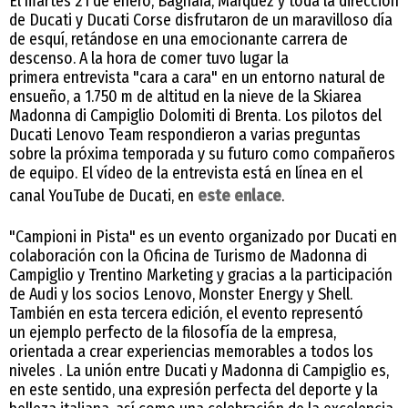
El martes 21 de enero, Bagnaia, Márquez y toda la dirección
de Ducati y Ducati Corse disfrutaron de un maravilloso día
de esquí, retándose en una emocionante carrera de
descenso. A la hora de comer tuvo lugar la
primera entrevista "cara a cara" en un entorno natural de
ensueño, a 1.750 m de altitud en la nieve de la Skiarea
Madonna di Campiglio Dolomiti di Brenta. Los pilotos del
Ducati Lenovo Team respondieron a varias preguntas
sobre la próxima temporada y su futuro como compañeros
de equipo. El vídeo de la entrevista está en línea en el
canal YouTube de Ducati, en
este enlace
.
"Campioni in Pista" es un evento organizado por Ducati en
colaboración con la Oficina de Turismo de Madonna di
Campiglio y Trentino Marketing y gracias a la participación
de Audi y los socios Lenovo, Monster Energy y Shell.
También en esta tercera edición, el evento representó
un ejemplo perfecto de la filosofía de la empresa,
orientada a crear experiencias memorables a todos los
niveles . La unión entre Ducati y Madonna di Campiglio es,
en este sentido, una expresión perfecta del deporte y la