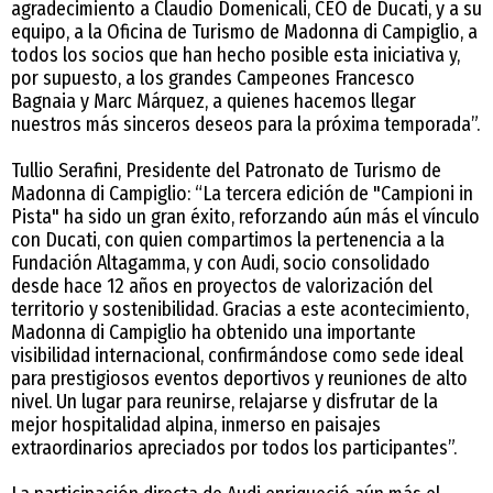
agradecimiento a Claudio Domenicali, CEO de Ducati, y a su
equipo, a la Oficina de Turismo de Madonna di Campiglio, a
todos los socios que han hecho posible esta iniciativa y,
por supuesto, a los grandes Campeones Francesco
Bagnaia y Marc Márquez, a quienes hacemos llegar
nuestros más sinceros deseos para la próxima temporada”.
Tullio Serafini, Presidente del Patronato de Turismo de
Madonna di Campiglio: “La tercera edición de "Campioni in
Pista" ha sido un gran éxito, reforzando aún más el vínculo
con Ducati, con quien compartimos la pertenencia a la
Fundación Altagamma, y con Audi, socio consolidado
desde hace 12 años en proyectos de valorización del
territorio y sostenibilidad. Gracias a este acontecimiento,
Madonna di Campiglio ha obtenido una importante
visibilidad internacional, confirmándose como sede ideal
para prestigiosos eventos deportivos y reuniones de alto
nivel. Un lugar para reunirse, relajarse y disfrutar de la
mejor hospitalidad alpina, inmerso en paisajes
extraordinarios apreciados por todos los participantes”.