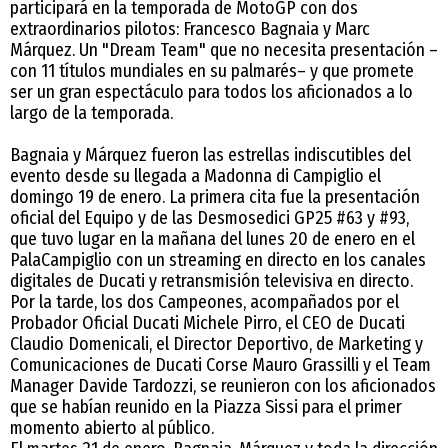
participará en la temporada de MotoGP con dos
extraordinarios pilotos: Francesco Bagnaia y Marc
Márquez. Un "Dream Team" que no necesita presentación –
con 11 títulos mundiales en su palmarés– y que promete
ser un gran espectáculo para todos los aficionados a lo
largo de la temporada.
Bagnaia y Márquez fueron las estrellas indiscutibles del
evento desde su llegada a Madonna di Campiglio el
domingo 19 de enero. La primera cita fue la presentación
oficial del Equipo y de las Desmosedici GP25 #63 y #93,
que tuvo lugar en la mañana del lunes 20 de enero en el
PalaCampiglio con un streaming en directo en los canales
digitales de Ducati y retransmisión televisiva en directo.
Por la tarde, los dos Campeones, acompañados por el
Probador Oficial Ducati Michele Pirro, el CEO de Ducati
Claudio Domenicali, el Director Deportivo, de Marketing y
Comunicaciones de Ducati Corse Mauro Grassilli y el Team
Manager Davide Tardozzi, se reunieron con los aficionados
que se habían reunido en la Piazza Sissi para el primer
momento abierto al público.