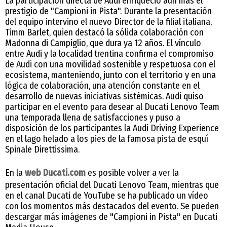
La participación directa de Audi enriqueció aún más el
prestigio de "Campioni in Pista". Durante la presentación
del equipo intervino el nuevo Director de la filial italiana,
Timm Barlet, quien destacó la sólida colaboración con
Madonna di Campiglio, que dura ya 12 años. El vínculo
entre Audi y la localidad trentina confirma el compromiso
de Audi con una movilidad sostenible y respetuosa con el
ecosistema, manteniendo, junto con el territorio y en una
lógica de colaboración, una atención constante en el
desarrollo de nuevas iniciativas sistémicas. Audi quiso
participar en el evento para desear al Ducati Lenovo Team
una temporada llena de satisfacciones y puso a
disposición de los participantes la Audi Driving Experience
en el lago helado a los pies de la famosa pista de esquí
Spinale Direttissima.
En la
web Ducati.com
es posible volver a ver la
presentación oficial del Ducati Lenovo Team, mientras que
en el canal Ducati de YouTube se ha publicado un vídeo
con los momentos más destacados del evento. Se pueden
descargar más imágenes de "Campioni in Pista" en Ducati