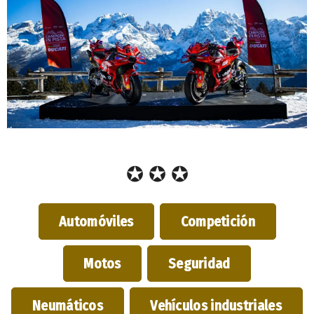
✪ ✪ ✪
Automóviles
Competición
Motos
Seguridad
Neumáticos
Vehículos industriales