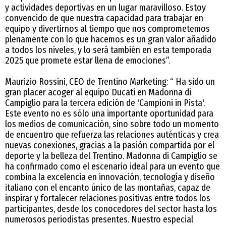
y actividades deportivas en un lugar maravilloso. Estoy
convencido de que nuestra capacidad para trabajar en
equipo y divertirnos al tiempo que nos comprometemos
plenamente con lo que hacemos es un gran valor añadido
a todos los niveles, y lo será también en esta temporada
2025 que promete estar llena de emociones”.
Maurizio Rossini, CEO de Trentino Marketing: “ Ha sido un
gran placer acoger al equipo Ducati en Madonna di
Campiglio para la tercera edición de 'Campioni in Pista'.
Este evento no es sólo una importante oportunidad para
los medios de comunicación, sino sobre todo un momento
de encuentro que refuerza las relaciones auténticas y crea
nuevas conexiones, gracias a la pasión compartida por el
deporte y la belleza del Trentino. Madonna di Campiglio se
ha confirmado como el escenario ideal para un evento que
combina la excelencia en innovación, tecnología y diseño
italiano con el encanto único de las montañas, capaz de
inspirar y fortalecer relaciones positivas entre todos los
participantes, desde los conocedores del sector hasta los
numerosos periodistas presentes. Nuestro especial