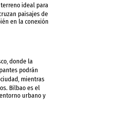
 terreno ideal para
cruzan paisajes de
bién en la conexión
sco, donde la
ipantes podrán
a ciudad, mientras
s. Bilbao es el
n entorno urbano y