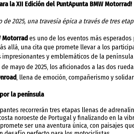
ara la XII Edición del PuntApunta BMW Motorrad!
o de 2025, una travesía épica a través de tres etap
 Motorrad
es uno de los eventos más esperados 
s allá, una cita que promete llevar a los partici
s impresionantes y emblemáticos de la península 
17 de mayo de 2025, los aficionados a las dos rued
nroad
, llena de emoción, compañerismo y solidar
por la península
cipantes recorrerán tres etapas llenas de adrenalin
osta noroeste de Portugal y finalizando en la vib
 promete ser una aventura única, con paisajes q
un desafío perfecto para los motociclistas.