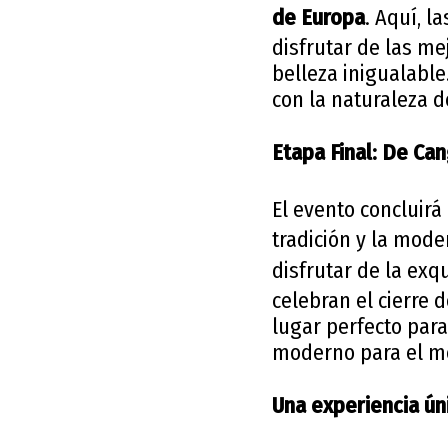
de Europa
. Aquí, l
disfrutar de las m
belleza inigualable
con la naturaleza d
Etapa Final: De Can
El evento concluirá
tradición y la mod
disfrutar de la exq
celebran el cierre 
lugar perfecto para
moderno para el me
Una experiencia ún