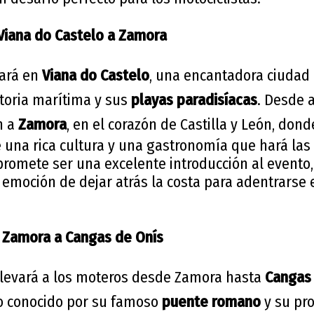
Viana do Castelo a Zamora
zará en
Viana do Castelo
, una encantadora ciudad
storia marítima y sus
playas paradisíacas
. Desde a
n a
Zamora
, en el corazón de Castilla y León, dond
 una rica cultura y una gastronomía que hará las 
romete ser una excelente introducción al evento,
 emoción de dejar atrás la costa para adentrarse e
 Zamora a Cangas de Onís
levará a los moteros desde Zamora hasta
Cangas 
o conocido por su famoso
puente romano
y su pr