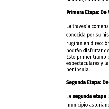
Primera Etapa: De 
La travesía comen
conocida por su hi
rugirán en direcció
podrán disfrutar de
Este primer tramo p
espectaculares y la
península.
Segunda Etapa: De
La
segunda etapa
l
municipio asturian