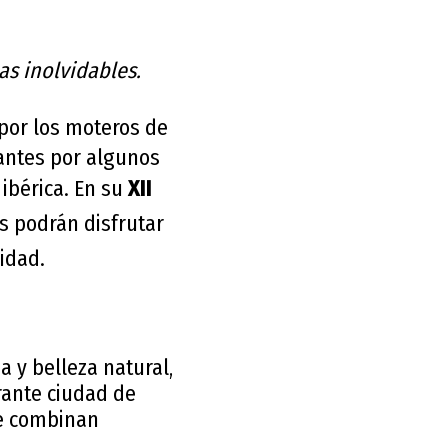
as inolvidables.
por los moteros de
pantes por algunos
ibérica. En su
XII
as podrán disfrutar
idad.
a y belleza natural,
rante ciudad de
ue combinan