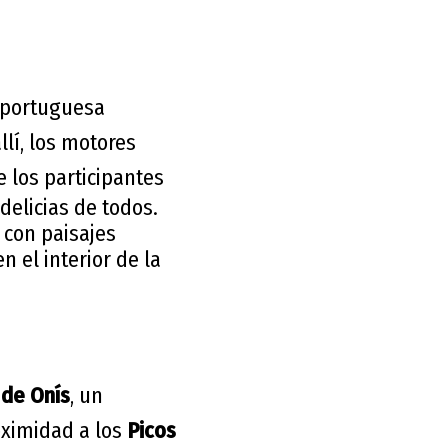
 portuguesa
llí, los motores
e los participantes
delicias de todos.
 con paisajes
n el interior de la
de Onís
, un
oximidad a los
Picos