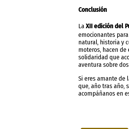
Conclusión
La
XII edición del
emocionantes para l
natural, historia y
moteros, hacen de 
solidaridad que ac
aventura sobre dos
Si eres amante de l
que, año tras año, 
acompáñanos en es