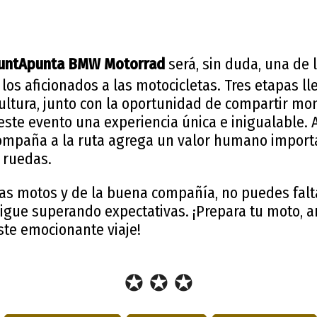
 PuntApunta BMW Motorrad
será, sin duda, una de 
os aficionados a las motocicletas. Tres etapas ll
 cultura, junto con la oportunidad de compartir m
este evento una experiencia única e inigualable. 
ompaña a la ruta agrega un valor humano import
 ruedas.
as motos y de la buena compañía, no puedes falta
sigue superando expectativas. ¡Prepara tu moto, a
te emocionante viaje!
✪ ✪ ✪