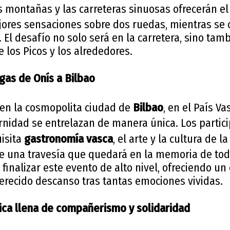
as montañas y las carreteras sinuosas ofrecerán el
ejores sensaciones sobre dos ruedas, mientras se 
. El desafío no solo será en la carretera, sino tam
e los Picos y los alrededores.
gas de Onís a Bilbao
 en la cosmopolita ciudad de
Bilbao
, en el País Va
ernidad se entrelazan de manera única. Los partic
uisita
gastronomía vasca
, el arte y la cultura de l
de una travesía que quedará en la memoria de todo
 finalizar este evento de alto nivel, ofreciendo u
recido descanso tras tantas emociones vividas.
ica llena de compañerismo y solidaridad