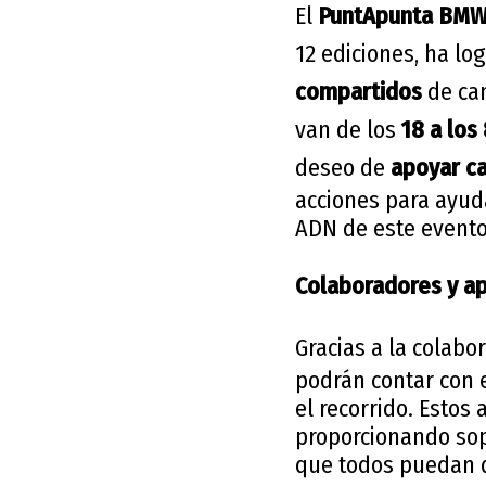
El
PuntApunta BMW
12 ediciones, ha l
compartidos
de ca
van de los
18 a los
deseo de
apoyar ca
acciones para ayud
ADN de este evento
Colaboradores y ap
Gracias a la colab
podrán contar con 
el recorrido. Estos
proporcionando sopo
que todos puedan d