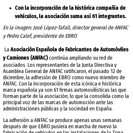
Con la incorporación de la histórica compañía de
vehículos, la asociación suma así 61 integrantes.
En la imagen: José López-Tafall, director general de ANFAC
y Pedro Calef, presidente de EBRO
La
Asociación Española de Fabricantes de Automóviles
y Camiones (ANFAC)
continúa ampliando su red de
asociados. Los representantes de la Junta Directiva y
Asamblea General de ANFAC ratificaron, el pasado 12 de
diciembre, la adhesión de EBRO como nuevo miembro de
ANFAC. Con la incorporación de esta icónica e histórica
marca española ya son 61 firmas automovilísticas las que
forman parte de la asociación, lo que la consolida como la
principal voz de las marcas de automoción ante las
administraciones públicas y la sociedad en España.
La adhesión a ANFAC se produce apenas unas semanas
después de que EBRO pusiera en marcha de nuevo la
fabricación de vehículos en las instalaciones de la Zona