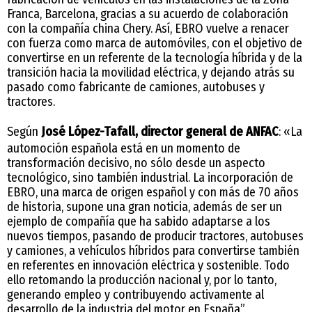
Franca, Barcelona, gracias a su acuerdo de colaboración
con la compañía china Chery. Así, EBRO vuelve a renacer
con fuerza como marca de automóviles, con el objetivo de
convertirse en un referente de la tecnología híbrida y de la
transición hacia la movilidad eléctrica, y dejando atrás su
pasado como fabricante de camiones, autobuses y
tractores.
Según
José López-Tafall, director general de ANFAC
: «La
automoción española está en un momento de
transformación decisivo, no sólo desde un aspecto
tecnológico, sino también industrial. La incorporación de
EBRO, una marca de origen español y con más de 70 años
de historia, supone una gran noticia, además de ser un
ejemplo de compañía que ha sabido adaptarse a los
nuevos tiempos, pasando de producir tractores, autobuses
y camiones, a vehículos híbridos para convertirse también
en referentes en innovación eléctrica y sostenible. Todo
ello retomando la producción nacional y, por lo tanto,
generando empleo y contribuyendo activamente al
desarrollo de la industria del motor en España”.