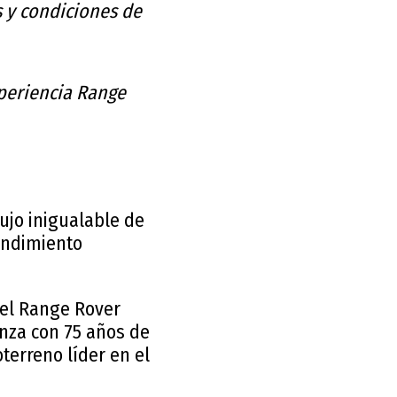
s y condiciones de
xperiencia Range
ujo inigualable de
rendimiento
 el Range Rover
anza con 75 años de
terreno líder en el