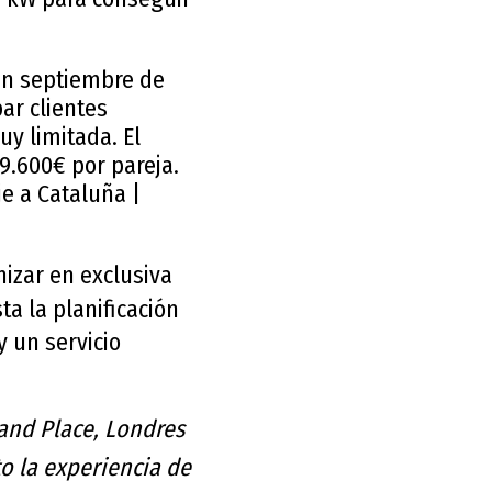
en septiembre de
ar clientes
uy limitada. El
9.600€ por pareja.
e a Cataluña |
nizar en exclusiva
ta la planificación
y un servicio
land Place, Londres
o la experiencia de