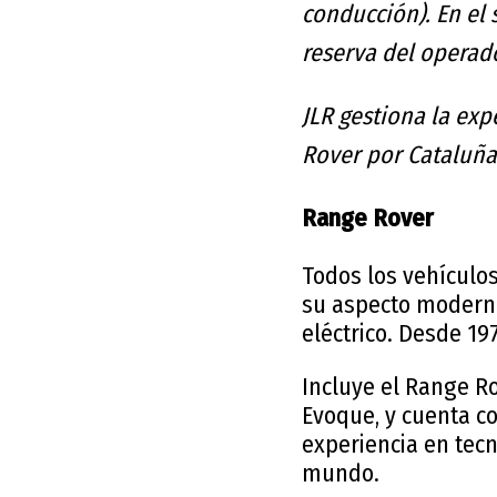
conducción).
En el
reserva del operad
JLR gestiona la ex
Rover por Cataluña
Range Rover
Todos los vehículos
su aspecto modernis
eléctrico. Desde 19
Incluye el Range Ro
Evoque, y cuenta c
experiencia en tecn
mundo.