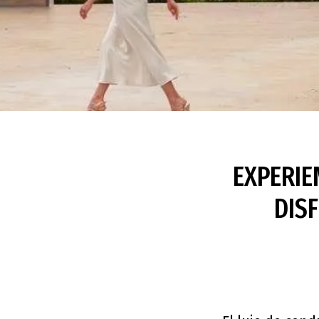
EXPERIE
DIS