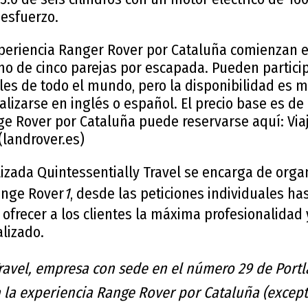
 esfuerzo.
xperiencia Ranger Rover por Cataluña comienzan 
o de cinco parejas por escapada. Pueden particip
les de todo el mundo, pero la disponibilidad es m
izarse en inglés o español. El precio base es de 
ge Rover por Cataluña puede reservarse aquí: Viaj
(landrover.es)
izada Quintessentially Travel se encarga de orga
ange Rover
1
, desde las peticiones individuales has
a ofrecer a los clientes la máxima profesionalidad 
lizado.
Travel, empresa con sede en el número 29 de Port
a la experiencia Range Rover por Cataluña (except