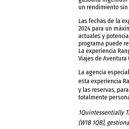
un rendimiento sin
Las fechas de la e
2024 para un máxim
actuales y potencia
programa puede real
La experiencia Ran
Viajes de Aventura 
La agencia especial
esta experiencia R
y las reservas, par
totalmente persona
1
Quintessentially 
(W1B 1QB), gestion