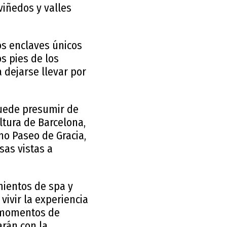
viñedos y valles
os enclaves únicos
s pies de los
 dejarse llevar por
puede presumir de
ltura de Barcelona,
no Paseo de Gracia,
sas vistas a
mientos de spa y
vivir la experiencia
s momentos de
arán con la