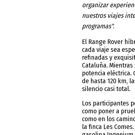
organizar experien
nuestros viajes int
programas".
El Range Rover híb
cada viaje sea esp
refinadas y exquis
Cataluña. Mientras 
potencia eléctrica.
de hasta 120 km, la
silencio casi total.
Los participantes p
como poner a prueb
como en los camino
la finca Les Comes
gasolina Ingenium 3