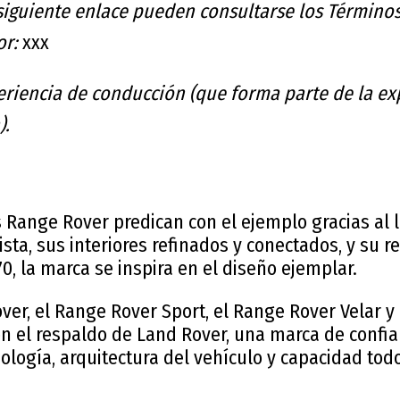
 siguiente enlace pueden consultarse los Término
or:
xxx
periencia de conducción (que forma parte de la e
).
 Range Rover predican con el ejemplo gracias al l
ta, sus interiores refinados y conectados, y su 
70, la marca se inspira en el diseño ejemplar.
ver, el Range Rover Sport, el Range Rover Velar y
on el respaldo de Land Rover, una marca de confi
ología, arquitectura del vehículo y capacidad todo