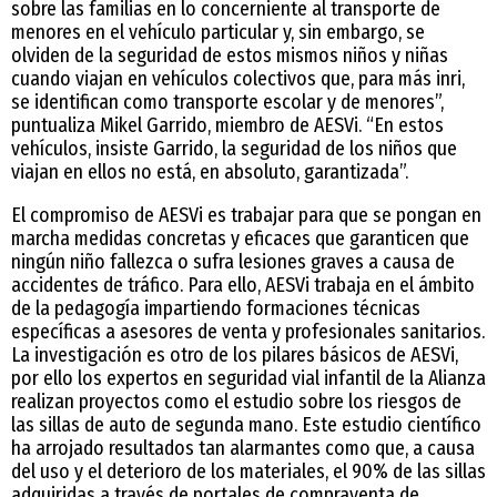
sobre las familias en lo concerniente al transporte de
menores en el vehículo particular y, sin embargo, se
olviden de la seguridad de estos mismos niños y niñas
cuando viajan en vehículos colectivos que, para más inri,
se identifican como transporte escolar y de menores”,
puntualiza Mikel Garrido, miembro de AESVi. “En estos
vehículos, insiste Garrido, la seguridad de los niños que
viajan en ellos no está, en absoluto, garantizada”.
El compromiso de AESVi es trabajar para que se pongan en
marcha medidas concretas y eficaces que garanticen que
ningún niño fallezca o sufra lesiones graves a causa de
accidentes de tráfico. Para ello, AESVi trabaja en el ámbito
de la pedagogía impartiendo formaciones técnicas
específicas a asesores de venta y profesionales sanitarios.
La investigación es otro de los pilares básicos de AESVi,
por ello los expertos en seguridad vial infantil de la Alianza
realizan proyectos como el estudio sobre los riesgos de
las sillas de auto de segunda mano. Este estudio científico
ha arrojado resultados tan alarmantes como que, a causa
del uso y el deterioro de los materiales, el 90% de las sillas
adquiridas a través de portales de compraventa de