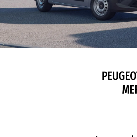
PEUGEOT
ME