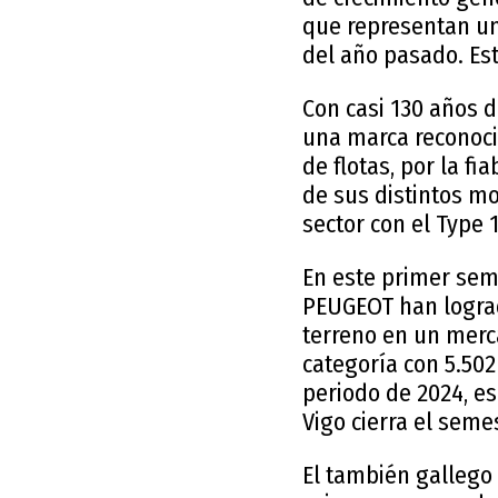
que representan un
del año pasado. Est
Con casi 130 años 
una marca reconoci
de flotas, por la fi
de sus distintos mo
sector con el Type 
En este primer sem
PEUGEOT han lograd
terreno en un merca
categoría con 5.50
periodo de 2024, es
Vigo cierra el sem
El también gallego