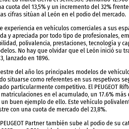
a cuota del 13,5% y un incremento del 32% frent
as cifras sitúan al León en el podio del mercado.
de experiencia en vehículos comerciales a sus es
da y apreciada por todo tipo de profesionales, e
abilidad, polivalencia, prestaciones, tecnología y 
delos. No hay que olvidar que el León inició su tr
13, lanzado en 1896.
estre del año los principales modelos de vehícul
o situarse como referentes en sus respetivos s
do particularmente competitivo. El PEUGEOT Rifte
2 matriculaciones en el acumulado, un 17.6% más
 un buen ejemplo de ello. Este vehículo polivalen
estre con una cuota de mercado del 23,8%.
 PEUGEOT Partner también sube al podio de su cat