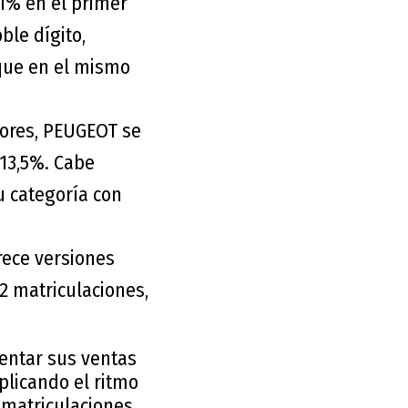
1% en el primer
ble dígito,
que en el mismo
tores, PEUGEOT se
 13,5%. Cabe
u categoría con
ece versiones
2 matriculaciones,
entar sus ventas
plicando el ritmo
 matriculaciones,