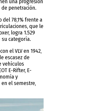
onen una progresión
% de penetración.
 del 78,1% frente a
riculaciones, que le
xer, logra 1.529
 su categoría.
con el VLV en 1942,
de escasez de
 vehículos
T E-Rifter, E-
tonomía y
 en el semestre,