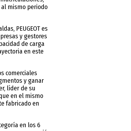
e al mismo periodo
paldas, PEUGEOT es
mpresas y gestores
capacidad de carga
ayectoria en este
os comerciales
egmentos y ganar
r, líder de su
 que en el mismo
te fabricado en
egoría en los 6