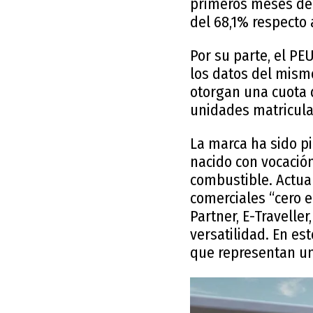
primeros meses de 
del 68,1% respecto 
Por su parte, el PE
los datos del mismo
otorgan una cuota 
unidades matricula
La marca ha sido pi
nacido con vocació
combustible. Actua
comerciales “cero 
Partner, E-Travelle
versatilidad. En e
que representan un