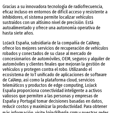
Gracias a su innovadora tecnología de radiofrecuencia­­­,
eficaz incluso en entornos de difícil acceso y resistente a
inhibidores, el sistema permite localizar vehículos
sustraídos con un altísimo nivel de precisión. Está
autoalimentado y ofrece una autonomía operativa de
hasta siete años.
LoJack España, subsidiaria de la compañía de CalAmp,
ofrece los mejores servicios de recuperación de vehículos
robados y conectados de su clase al mercado de
concesionarios de automóviles, OEM, seguros y alquiler de
automóviles y clientes finales que mejoran la gestión de
vehículos y protegen contra el robo. Utilizando el
ecosistema de IoT unificado de aplicaciones de software
de CalAmp, así como la plataforma cloud, servicios
telemáticos y productos de edge computing, LoJack
España proporciona conectividad inteligente a activos
valiosos que permiten a las personas y empresas de
España y Portugal tomar decisiones basadas en datos,
reducir costos y maximizar la productividad. Para obtener
más información, visite
lojackiberia.com
y nuestras redes