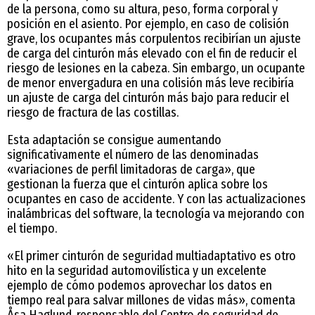
de la persona, como su altura, peso, forma corporal y
posición en el asiento. Por ejemplo, en caso de colisión
grave, los ocupantes más corpulentos recibirían un ajuste
de carga del cinturón más elevado con el fin de reducir el
riesgo de lesiones en la cabeza. Sin embargo, un ocupante
de menor envergadura en una colisión más leve recibiría
un ajuste de carga del cinturón más bajo para reducir el
riesgo de fractura de las costillas.
Esta adaptación se consigue aumentando
significativamente el número de las denominadas
«variaciones de perfil limitadoras de carga», que
gestionan la fuerza que el cinturón aplica sobre los
ocupantes en caso de accidente. Y con las actualizaciones
inalámbricas del software, la tecnología va mejorando con
el tiempo.
«El primer cinturón de seguridad multiadaptativo es otro
hito en la seguridad automovilística y un excelente
ejemplo de cómo podemos aprovechar los datos en
tiempo real para salvar millones de vidas más», comenta
Åsa Haglund, responsable del Centro de seguridad de