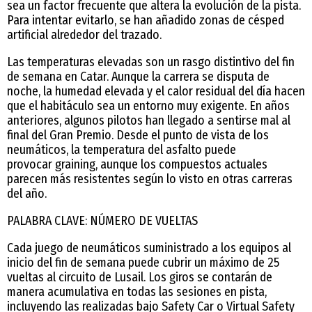
sea un factor frecuente que altera la evolución de la pista.
Para intentar evitarlo, se han añadido zonas de césped
artificial alrededor del trazado.
Las temperaturas elevadas son un rasgo distintivo del fin
de semana en Catar. Aunque la carrera se disputa de
noche, la humedad elevada y el calor residual del día hacen
que el habitáculo sea un entorno muy exigente. En años
anteriores, algunos pilotos han llegado a sentirse mal al
final del Gran Premio. Desde el punto de vista de los
neumáticos, la temperatura del asfalto puede
provocar graining, aunque los compuestos actuales
parecen más resistentes según lo visto en otras carreras
del año.
PALABRA CLAVE: NÚMERO DE VUELTAS
Cada juego de neumáticos suministrado a los equipos al
inicio del fin de semana puede cubrir un máximo de 25
vueltas al circuito de Lusail. Los giros se contarán de
manera acumulativa en todas las sesiones en pista,
incluyendo las realizadas bajo Safety Car o Virtual Safety