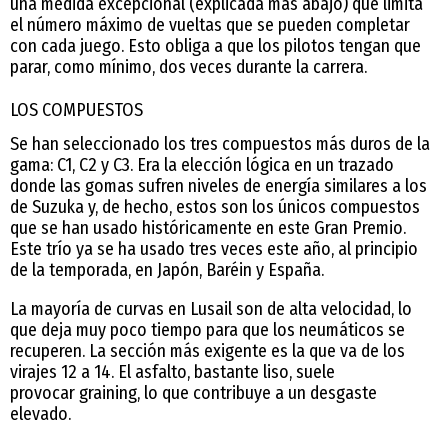
una medida excepcional (explicada más abajo) que limita
el número máximo de vueltas que se pueden completar
con cada juego. Esto obliga a que los pilotos tengan que
parar, como mínimo, dos veces durante la carrera.
LOS COMPUESTOS
Se han seleccionado los tres compuestos más duros de la
gama: C1, C2 y C3. Era la elección lógica en un trazado
donde las gomas sufren niveles de energía similares a los
de Suzuka y, de hecho, estos son los únicos compuestos
que se han usado históricamente en este Gran Premio.
Este trío ya se ha usado tres veces este año, al principio
de la temporada, en Japón, Baréin y España.
La mayoría de curvas en Lusail son de alta velocidad, lo
que deja muy poco tiempo para que los neumáticos se
recuperen. La sección más exigente es la que va de los
virajes 12 a 14. El asfalto, bastante liso, suele
provocar graining, lo que contribuye a un desgaste
elevado.