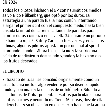
EN 2024…
Todos los pilotos iniciaron el GP con neumáticos medios,
salvo Nico Hülkenberg, que optó por los duros. La
estrategia a una parada fue la más común, intentando
alargar el primer stint con el compuesto medio hasta bien
pasada la mitad de carrera. La tanda de paradas para
montar duros comenzó en la vuelta 34, durante un periodo
de bandera roja. El Safety Car salió tres veces y, en las dos
últimas, algunos pilotos apostaron por un final al sprint
montando blandos. Ahora bien, esta mezcla sufrió una
caída de rendimiento demasiado grande y la baza no dio
los frutos deseados.
EL CIRCUITO
El trazado de Lusail se concibió originalmente como un
circuito para motos, algo evidente por su diseño: rápido,
fluido y con una recta de más de un kilómetro. Situado a
las afueras de Doha, presenta desafíos particulares para
pilotos, coches y neumáticos. Tiene 16 curvas, diez de ellas
a derechas, y su ubicación en el desierto hace que la arena