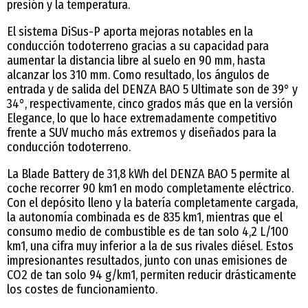
presión y la temperatura.
El sistema DiSus-P aporta mejoras notables en la
conducción todoterreno gracias a su capacidad para
aumentar la distancia libre al suelo en 90 mm, hasta
alcanzar los 310 mm. Como resultado, los ángulos de
entrada y de salida del DENZA BAO 5 Ultimate son de 39° y
34°, respectivamente, cinco grados más que en la versión
Elegance, lo que lo hace extremadamente competitivo
frente a SUV mucho más extremos y diseñados para la
conducción todoterreno.
La Blade Battery de 31,8 kWh del DENZA BAO 5 permite al
coche recorrer 90 km1 en modo completamente eléctrico.
Con el depósito lleno y la batería completamente cargada,
la autonomía combinada es de 835 km1, mientras que el
consumo medio de combustible es de tan solo 4,2 L/100
km1, una cifra muy inferior a la de sus rivales diésel. Estos
impresionantes resultados, junto con unas emisiones de
CO2 de tan solo 94 g/km1, permiten reducir drásticamente
los costes de funcionamiento.