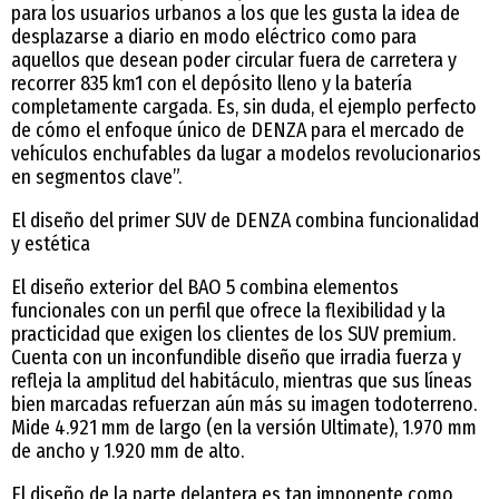
para los usuarios urbanos a los que les gusta la idea de
desplazarse a diario en modo eléctrico como para
aquellos que desean poder circular fuera de carretera y
recorrer 835 km1 con el depósito lleno y la batería
completamente cargada. Es, sin duda, el ejemplo perfecto
de cómo el enfoque único de DENZA para el mercado de
vehículos enchufables da lugar a modelos revolucionarios
en segmentos clave”.
El diseño del primer SUV de DENZA combina funcionalidad
y estética
El diseño exterior del BAO 5 combina elementos
funcionales con un perfil que ofrece la flexibilidad y la
practicidad que exigen los clientes de los SUV premium.
Cuenta con un inconfundible diseño que irradia fuerza y
refleja la amplitud del habitáculo, mientras que sus líneas
bien marcadas refuerzan aún más su imagen todoterreno.
Mide 4.921 mm de largo (en la versión Ultimate), 1.970 mm
de ancho y 1.920 mm de alto.
El diseño de la parte delantera es tan imponente como