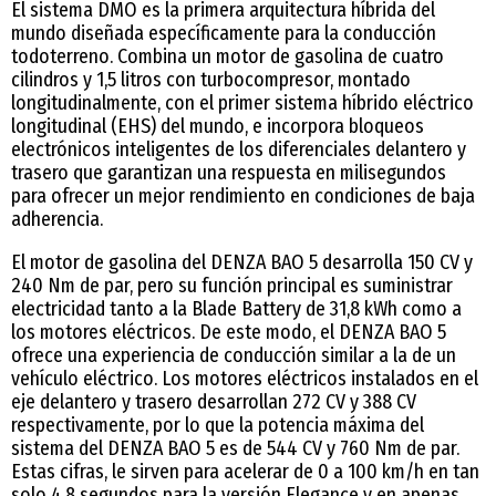
El sistema DMO es la primera arquitectura híbrida del
mundo diseñada específicamente para la conducción
todoterreno. Combina un motor de gasolina de cuatro
cilindros y 1,5 litros con turbocompresor, montado
longitudinalmente, con el primer sistema híbrido eléctrico
longitudinal (EHS) del mundo, e incorpora bloqueos
electrónicos inteligentes de los diferenciales delantero y
trasero que garantizan una respuesta en milisegundos
para ofrecer un mejor rendimiento en condiciones de baja
adherencia.
El motor de gasolina del DENZA BAO 5 desarrolla 150 CV y
240 Nm de par, pero su función principal es suministrar
electricidad tanto a la Blade Battery de 31,8 kWh como a
los motores eléctricos. De este modo, el DENZA BAO 5
ofrece una experiencia de conducción similar a la de un
vehículo eléctrico. Los motores eléctricos instalados en el
eje delantero y trasero desarrollan 272 CV y 388 CV
respectivamente, por lo que la potencia máxima del
sistema del DENZA BAO 5 es de 544 CV y 760 Nm de par.
Estas cifras, le sirven para acelerar de 0 a 100 km/h en tan
solo 4,8 segundos para la versión Elegance y en apenas