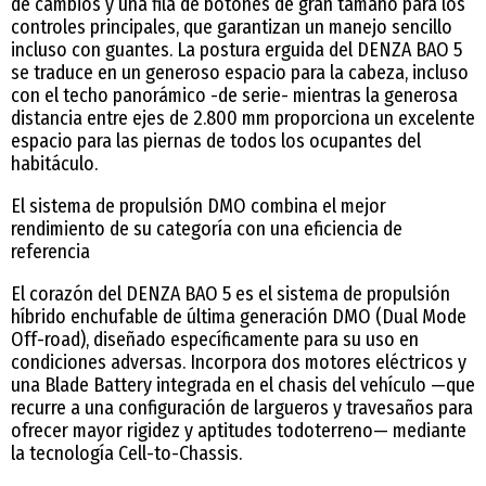
de cambios y una fila de botones de gran tamaño para los
controles principales, que garantizan un manejo sencillo
incluso con guantes. La postura erguida del DENZA BAO 5
se traduce en un generoso espacio para la cabeza, incluso
con el techo panorámico -de serie- mientras la generosa
distancia entre ejes de 2.800 mm proporciona un excelente
espacio para las piernas de todos los ocupantes del
habitáculo.
El sistema de propulsión DMO combina el mejor
rendimiento de su categoría con una eficiencia de
referencia
El corazón del DENZA BAO 5 es el sistema de propulsión
híbrido enchufable de última generación DMO (Dual Mode
Off-road), diseñado específicamente para su uso en
condiciones adversas. Incorpora dos motores eléctricos y
una Blade Battery integrada en el chasis del vehículo —que
recurre a una configuración de largueros y travesaños para
ofrecer mayor rigidez y aptitudes todoterreno— mediante
la tecnología Cell-to-Chassis.