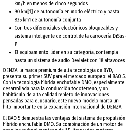
km/h en menos de cinco segundos
90 km
[1]
de autonomía en modo eléctrico y hasta
835 km1 de autonomía conjunta
Con tres diferenciales electrónicos bloqueables y
sistema inteligente de control de la carrocería DiSus-
P
El equipamiento, líder en su categoría, contempla
hasta un sistema de audio Devialet con 18 altavoces
DENZA, la marca premium de alta tecnología de BYD,
presenta su primer SUV para el mercado europeo: el BAO 5.
Con la tecnología híbrida enchufable DMO, especialmente
desarrollada para la conducción todoterreno, y un
habitáculo de alta calidad repleto de innovaciones
pensadas para el usuario, este nuevo modelo marca un
hito importante en la expansión internacional de DENZA.
El BAO 5 demuestra las ventajas del sistema de propulsión
híbrido enchufable DMO. Su combinación de un motor de