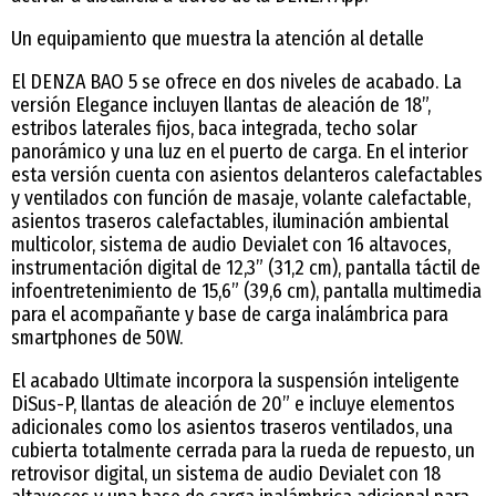
Un equipamiento que muestra la atención al detalle
El DENZA BAO 5 se ofrece en dos niveles de acabado. La
versión Elegance incluyen llantas de aleación de 18”,
estribos laterales fijos, baca integrada, techo solar
panorámico y una luz en el puerto de carga. En el interior
esta versión cuenta con asientos delanteros calefactables
y ventilados con función de masaje, volante calefactable,
asientos traseros calefactables, iluminación ambiental
multicolor, sistema de audio Devialet con 16 altavoces,
instrumentación digital de 12,3” (31,2 cm), pantalla táctil de
infoentretenimiento de 15,6” (39,6 cm), pantalla multimedia
para el acompañante y base de carga inalámbrica para
smartphones de 50W.
El acabado Ultimate incorpora la suspensión inteligente
DiSus-P, llantas de aleación de 20” e incluye elementos
adicionales como los asientos traseros ventilados, una
cubierta totalmente cerrada para la rueda de repuesto, un
retrovisor digital, un sistema de audio Devialet con 18