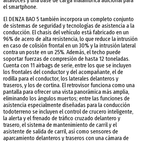
altavoces y una base de carga inalámbrica adicional para
el smartphone.
El DENZA BAO 5 también incorpora un completo conjunto
de sistemas de seguridad y tecnologías de asistencia a la
conducción. El chasis del vehículo está fabricado en un
96% de acero de alta resistencia, lo que reduce la intrusión
en caso de colisión frontal en un 30% y la intrusión lateral
contra un poste en un 25%. Además, el techo puede
soportar fuerzas de compresión de hasta 12 toneladas.
Cuenta con 11 airbags de serie, entre los que se incluyen
los frontales del conductor y del acompañante, el de
rodilla para el conductor, los laterales delanteros y
traseros, y los de cortina. El retrovisor funciona como una
pantalla para ofrecer una vista panorámica más amplia,
eliminando los ángulos muertos; entre las funciones de
asistencia especialmente diseñadas para la conducción
todoterreno se incluyen el control de crucero inteligente,
la alerta y el frenado de tráfico cruzado delantero y
trasero, el sistema de mantenimiento de carril y el
asistente de salida de carril, así como sensores de
aparcamiento delanteros y traseros con una cámara de