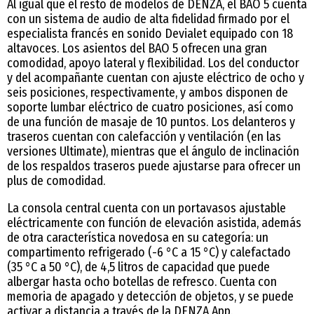
Al igual que el resto de modelos de DENZA, el BAO 5 cuenta
con un sistema de audio de alta fidelidad firmado por el
especialista francés en sonido Devialet equipado con 18
altavoces. Los asientos del BAO 5 ofrecen una gran
comodidad, apoyo lateral y flexibilidad. Los del conductor
y del acompañante cuentan con ajuste eléctrico de ocho y
seis posiciones, respectivamente, y ambos disponen de
soporte lumbar eléctrico de cuatro posiciones, así como
de una función de masaje de 10 puntos. Los delanteros y
traseros cuentan con calefacción y ventilación (en las
versiones Ultimate), mientras que el ángulo de inclinación
de los respaldos traseros puede ajustarse para ofrecer un
plus de comodidad.
La consola central cuenta con un portavasos ajustable
eléctricamente con función de elevación asistida, además
de otra característica novedosa en su categoría: un
compartimento refrigerado (-6 °C a 15 °C) y calefactado
(35 °C a 50 °C), de 4,5 litros de capacidad que puede
albergar hasta ocho botellas de refresco. Cuenta con
memoria de apagado y detección de objetos, y se puede
activar a distancia a través de la DENZA App.