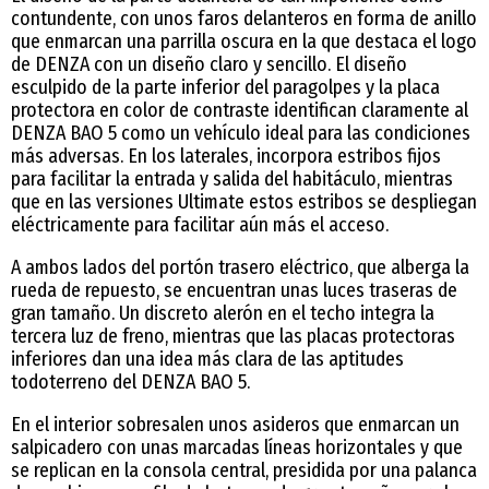
contundente, con unos faros delanteros en forma de anillo
que enmarcan una parrilla oscura en la que destaca el logo
de DENZA con un diseño claro y sencillo. El diseño
esculpido de la parte inferior del paragolpes y la placa
protectora en color de contraste identifican claramente al
DENZA BAO 5 como un vehículo ideal para las condiciones
más adversas. En los laterales, incorpora estribos fijos
para facilitar la entrada y salida del habitáculo, mientras
que en las versiones Ultimate estos estribos se despliegan
eléctricamente para facilitar aún más el acceso.
A ambos lados del portón trasero eléctrico, que alberga la
rueda de repuesto, se encuentran unas luces traseras de
gran tamaño. Un discreto alerón en el techo integra la
tercera luz de freno, mientras que las placas protectoras
inferiores dan una idea más clara de las aptitudes
todoterreno del DENZA BAO 5.
En el interior sobresalen unos asideros que enmarcan un
salpicadero con unas marcadas líneas horizontales y que
se replican en la consola central, presidida por una palanca