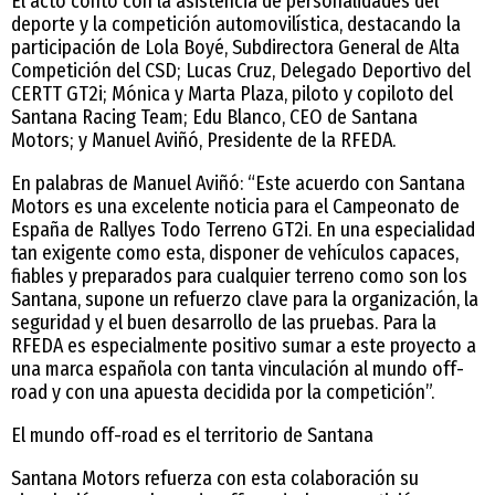
El acto contó con la asistencia de personalidades del
deporte y la competición automovilística, destacando la
participación de Lola Boyé, Subdirectora General de Alta
Competición del CSD; Lucas Cruz, Delegado Deportivo del
CERTT GT2i; Mónica y Marta Plaza, piloto y copiloto del
Santana Racing Team; Edu Blanco, CEO de Santana
Motors; y Manuel Aviñó, Presidente de la RFEDA.
En palabras de Manuel Aviñó: “Este acuerdo con Santana
Motors es una excelente noticia para el Campeonato de
España de Rallyes Todo Terreno GT2i. En una especialidad
tan exigente como esta, disponer de vehículos capaces,
fiables y preparados para cualquier terreno como son los
Santana, supone un refuerzo clave para la organización, la
seguridad y el buen desarrollo de las pruebas. Para la
RFEDA es especialmente positivo sumar a este proyecto a
una marca española con tanta vinculación al mundo off-
road y con una apuesta decidida por la competición”.
El mundo off-road es el territorio de Santana
Santana Motors refuerza con esta colaboración su