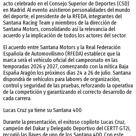
acto celebrado en el Consejo Superior de Deportes (CSD)
en Madrid. Al evento asistieron personalidades del mundo
del deporte, el presidente de la RFEDA, integrantes del
Santana Racing Team y miembros de la dirección de
Santana Motors, consolidando así la relevancia del
acuerdo y la implicación de todos los actores del sector.
El acuerdo entre Santana Motors y la Real Federación
Española de Automovilismo (RFEDA) establece que la
marca será el vehículo oficial del campeonato en las
temporadas 2026 y 2027, comenzando con la mítica Baja
España Aragón los próximos días 24 a 26 de julio. Santana
dispondrá de vehículos para labores de organización,
control y seguridad de las pruebas, reforzando la operativa
de la competición y garantizando el correcto desarrollo de
cada carrera.
Lucas Cruz ya tiene su Santana 400
Durante la presentación, el exitoso copiloto Lucas Cruz,
campeón del Dakar y Delegado Deportivo del CERTT GT2i,
recogió las llaves de uno de los Santana 400. Con este